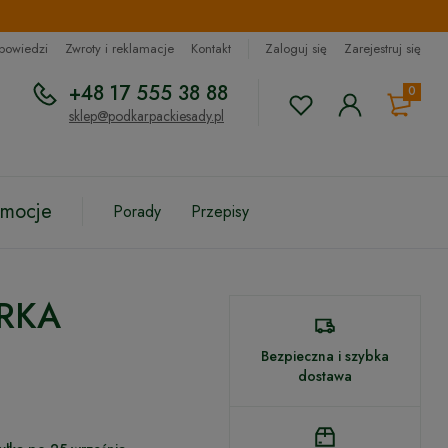
dpowiedzi
Zwroty i reklamacje
Kontakt
Zaloguj się
Zarejestruj się
+48 17 555 38 88
0
sklep@podkarpackiesady.pl
omocje
Porady
Przepisy
ERKA
Bezpieczna i szybka
dostawa