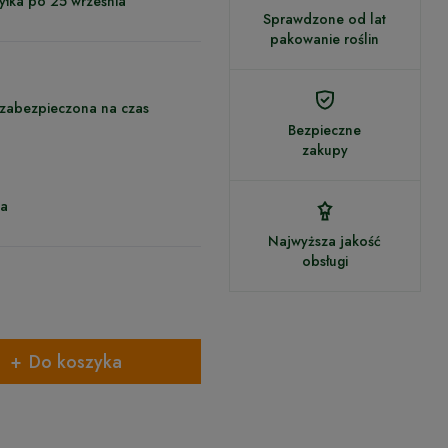
yłka po 25 września
Sprawdzone od lat
pakowanie roślin
 zabezpieczona na czas
Bezpieczne
zakupy
ca
Najwyższa jakość
obsługi
Do koszyka