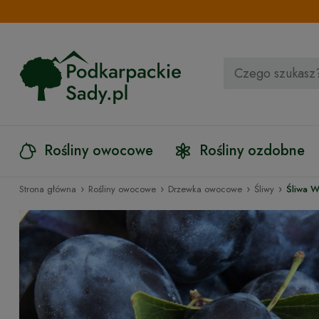
Rośliny owocowe
Rośliny ozdobne
›
›
›
›
Strona główna
Rośliny owocowe
Drzewka owocowe
Śliwy
Śliwa 