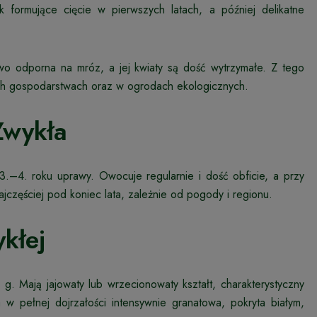
k formujące cięcie w pierwszych latach, a później delikatne
owo odporna na mróz, a jej kwiaty są dość wytrzymałe. Z tego
h gospodarstwach oraz w ogrodach ekologicznych.
Zwykła
–4. roku uprawy. Owocuje regularnie i dość obficie, a przy
jczęściej pod koniec lata, zależnie od pogody i regionu.
kłej
g. Mają jajowaty lub wrzecionowaty kształt, charakterystyczny
 w pełnej dojrzałości intensywnie granatowa, pokryta białym,