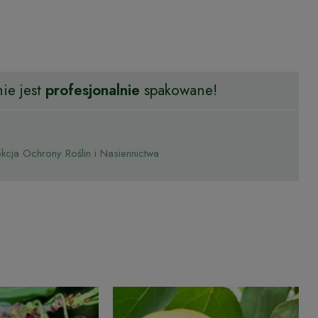
ie jest
profesjonalnie
spakowane!
cja Ochrony Roślin i Nasiennictwa