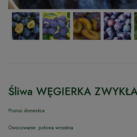
Śliwa WĘGIERKA ZWYKŁ
Prunus domestica
Owocowanie: połowa września