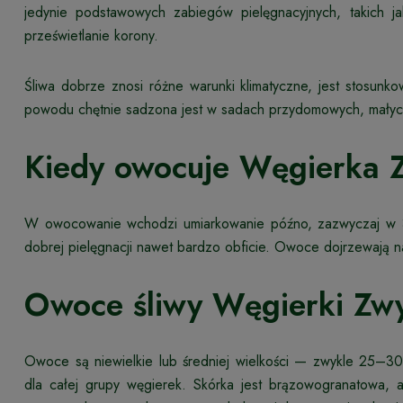
jedynie podstawowych zabiegów pielęgnacyjnych, takich ja
prześwietlanie korony.
Śliwa dobrze znosi różne warunki klimatyczne, jest stosunk
powodu chętnie sadzona jest w sadach przydomowych, małyc
Kiedy owocuje Węgierka 
W owocowanie wchodzi umiarkowanie późno, zazwyczaj w 3.
dobrej pielęgnacji nawet bardzo obficie. Owoce dojrzewają na
Owoce śliwy Węgierki Zwy
Owoce są niewielkie lub średniej wielkości — zwykle 25–30 
dla całej grupy węgierek. Skórka jest brązowogranatowa, a