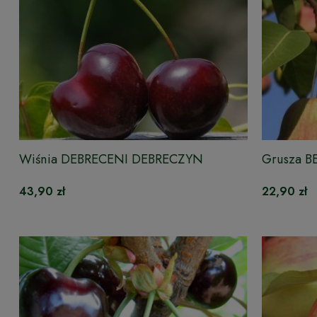
Wiśnia DEBRECENI DEBRECZYN
Grusza B
43,90 zł
22,90 zł