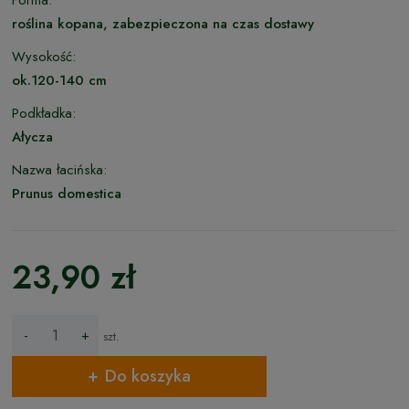
roślina kopana, zabezpieczona na czas dostawy
Wysokość:
ok.120-140 cm
Podkładka:
Ałycza
Nazwa łacińska:
Prunus domestica
23,90 zł
-
+
szt.
Do koszyka