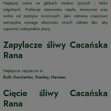
Najlepiej rośnie na glebach średnio żyznych i lekko
wilgotnych. Preferuje stanowiska ciepłe, słoneczne oraz
wolne od zastojów mrozowych. Jako odmiana częściowo
samopylna wymaga obecności innych odmian śliw, aby
zapewnić maksymalne plony.
Zapylacze śliwy Cacańska
Rana
Najlepsze zapylacze to:
Ruth Gerstetter, Stanley, Herman.
Cięcie śliwy Cacańska
Rana