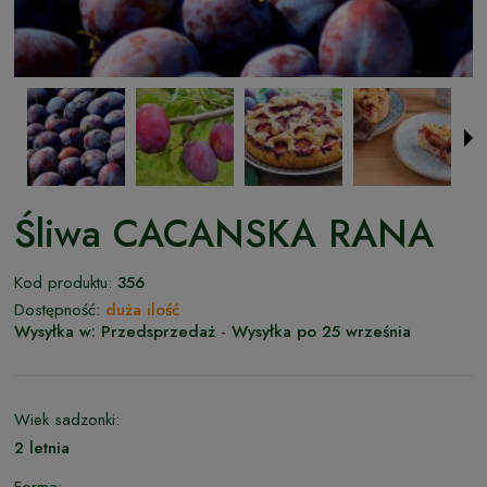
Śliwa CACANSKA RANA
Kod produktu:
356
Dostępność:
duża ilość
Wysyłka w:
Przedsprzedaż - Wysyłka po 25 września
Wiek sadzonki:
2 letnia
Forma: