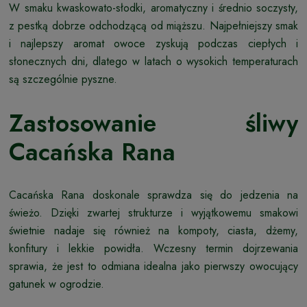
W smaku kwaskowato-słodki, aromatyczny i średnio soczysty,
z pestką dobrze odchodzącą od miąższu. Najpełniejszy smak
i najlepszy aromat owoce zyskują podczas ciepłych i
słonecznych dni, dlatego w latach o wysokich temperaturach
są szczególnie pyszne.
Zastosowanie śliwy
Cacańska Rana
Cacańska Rana doskonale sprawdza się do jedzenia na
świeżo. Dzięki zwartej strukturze i wyjątkowemu smakowi
świetnie nadaje się również na kompoty, ciasta, dżemy,
konfitury i lekkie powidła. Wczesny termin dojrzewania
sprawia, że jest to odmiana idealna jako pierwszy owocujący
gatunek w ogrodzie.