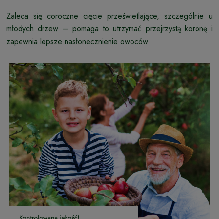
Zaleca się coroczne cięcie prześwietlające, szczególnie u
młodych drzew — pomaga to utrzymać przejrzystą koronę i
zapewnia lepsze nasłonecznienie owoców.