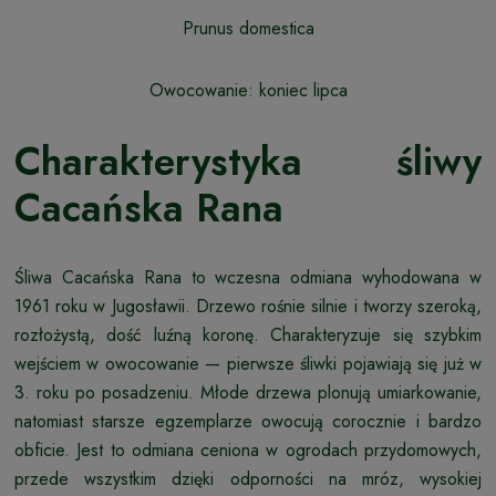
Prunus domestica
Owocowanie: koniec lipca
Charakterystyka śliwy
Cacańska Rana
Śliwa Cacańska Rana to wczesna odmiana wyhodowana w
1961 roku w Jugosławii. Drzewo rośnie silnie i tworzy szeroką,
rozłożystą, dość luźną koronę. Charakteryzuje się szybkim
wejściem w owocowanie — pierwsze śliwki pojawiają się już w
3. roku po posadzeniu. Młode drzewa plonują umiarkowanie,
natomiast starsze egzemplarze owocują corocznie i bardzo
obficie. Jest to odmiana ceniona w ogrodach przydomowych,
przede wszystkim dzięki odporności na mróz, wysokiej