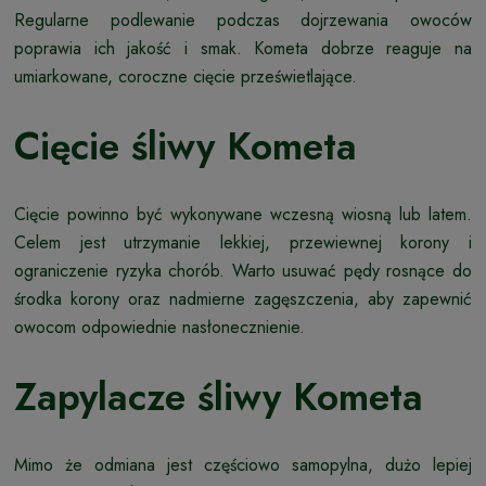
Regularne podlewanie podczas dojrzewania owoców
poprawia ich jakość i smak. Kometa dobrze reaguje na
umiarkowane, coroczne cięcie prześwietlające.
Cięcie śliwy Kometa
Cięcie powinno być wykonywane wczesną wiosną lub latem.
Celem jest utrzymanie lekkiej, przewiewnej korony i
ograniczenie ryzyka chorób. Warto usuwać pędy rosnące do
środka korony oraz nadmierne zagęszczenia, aby zapewnić
owocom odpowiednie nasłonecznienie.
Zapylacze śliwy Kometa
Mimo że odmiana jest częściowo samopylna, dużo lepiej