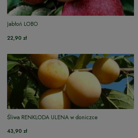
Jabłoń LOBO
22,90 zł
Śliwa RENKLODA ULENA w doniczce
43,90 zł