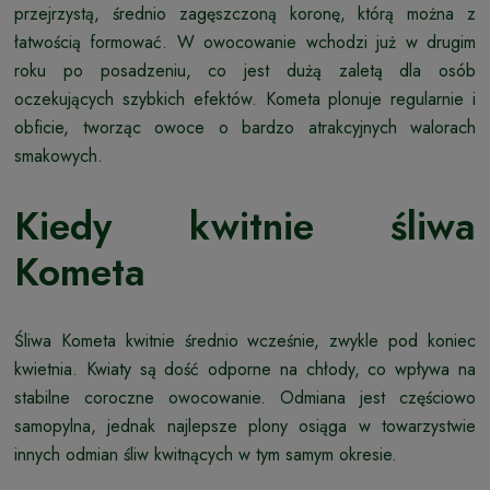
przejrzystą, średnio zagęszczoną koronę, którą można z
łatwością formować. W owocowanie wchodzi już w drugim
roku po posadzeniu, co jest dużą zaletą dla osób
oczekujących szybkich efektów. Kometa plonuje regularnie i
obficie, tworząc owoce o bardzo atrakcyjnych walorach
smakowych.
Kiedy kwitnie śliwa
Kometa
Śliwa Kometa kwitnie średnio wcześnie, zwykle pod koniec
kwietnia. Kwiaty są dość odporne na chłody, co wpływa na
stabilne coroczne owocowanie. Odmiana jest częściowo
samopylna, jednak najlepsze plony osiąga w towarzystwie
innych odmian śliw kwitnących w tym samym okresie.