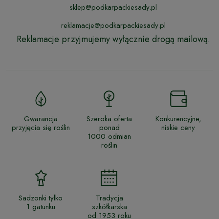
sklep@podkarpackiesady.pl
reklamacje@podkarpackiesady.pl
Reklamacje przyjmujemy wyłącznie drogą mailową.
Gwarancja
Szeroka oferta
Konkurencyjne,
przyjęcia się roślin
ponad
niskie ceny
1000 odmian
roślin
Sadzonki tylko
Tradycja
1 gatunku
szkółkarska
od 1953 roku