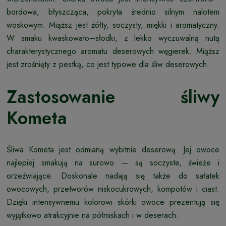
bordowa, błyszcząca, pokryta średnio silnym nalotem
woskowym. Miąższ jest żółty, soczysty, miękki i aromatyczny.
W smaku kwaskowato–słodki, z lekko wyczuwalną nutą
charakterystycznego aromatu deserowych węgierek. Miąższ
jest zrośnięty z pestką, co jest typowe dla śliw deserowych.
Zastosowanie śliwy
Kometa
Śliwa Kometa jest odmianą wybitnie deserową. Jej owoce
najlepiej smakują na surowo — są soczyste, świeże i
orzeźwiające. Doskonale nadają się także do sałatek
owocowych, przetworów niskocukrowych, kompotów i ciast.
Dzięki intensywnemu kolorowi skórki owoce prezentują się
wyjątkowo atrakcyjnie na półmiskach i w deserach.