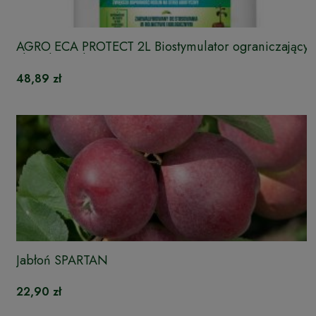
AGRO ECA PROTECT 2L Biostymulator ograniczający
choroby roślin
48,89 zł
Jabłoń SPARTAN
22,90 zł