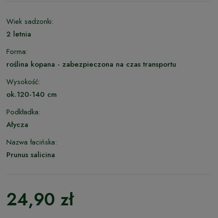
Wiek sadzonki:
2 letnia
Forma:
roślina kopana - zabezpieczona na czas transportu
Wysokość:
ok.120-140 cm
Podkładka:
Ałycza
Nazwa łacińska:
Prunus salicina
24,90 zł