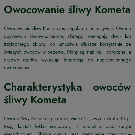
Owocowanie śliwy Kometa
Owocowanie śliwy Kometa jest regularne i intensywne. Owoce
dojrzewają nierównomiernie, dlatego wymagają dwu- lub
trzykrotnego zbioru, co umożliwia dłuższe korzystanie ze
świeżych owoców w sezonie. Plony są stabilne i coroczne, a
drzewo rzadko wykazuje tendencję do naprzemiennego
owocowania.
Charakterystyka owoców
śliwy Kometa
Owoce śliwy Kometa są średniej wielkości, zwykle około 30 g.
Mają kształt lekko sercowaty, z subtelnie zaostrzonym
wierzchołkiem. Skórka owocu jest intensywnie czerwono–