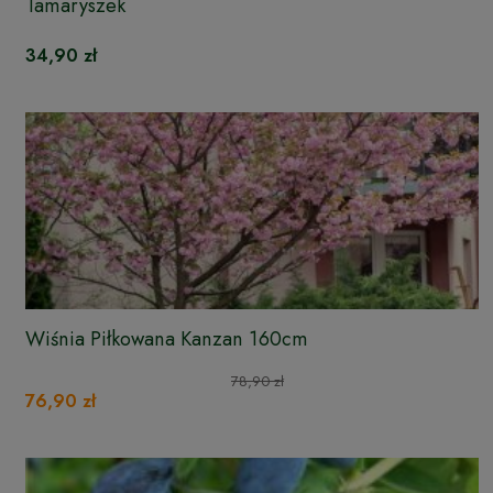
Tamaryszek
34,90 zł
Wiśnia Piłkowana Kanzan 160cm
78,90 zł
76,90 zł