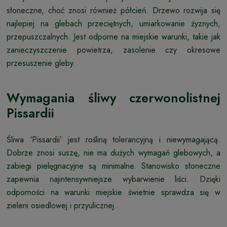
słoneczne, choć znosi również półcień. Drzewo rozwija się
najlepiej na glebach przeciętnych, umiarkowanie żyznych,
przepuszczalnych. Jest odporne na miejskie warunki, takie jak
zanieczyszczenie powietrza, zasolenie czy okresowe
przesuszenie gleby.
Wymagania śliwy czerwonolistnej
Pissardii
Śliwa ‘Pissardii’ jest rośliną tolerancyjną i niewymagającą.
Dobrze znosi suszę, nie ma dużych wymagań glebowych, a
zabiegi pielęgnacyjne są minimalne. Stanowisko słoneczne
zapewnia najintensywniejsze wybarwienie liści. Dzięki
odporności na warunki miejskie świetnie sprawdza się w
zieleni osiedlowej i przyulicznej.