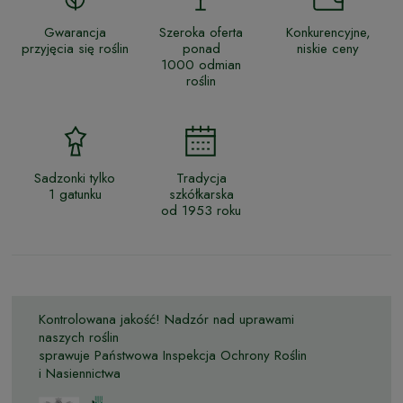
Gwarancja
Szeroka oferta
Konkurencyjne,
przyjęcia się roślin
ponad
niskie ceny
1000 odmian
roślin
Sadzonki tylko
Tradycja
1 gatunku
szkółkarska
od 1953 roku
Kontrolowana jakość! Nadzór nad uprawami
naszych roślin
sprawuje Państwowa Inspekcja Ochrony Roślin
i Nasiennictwa