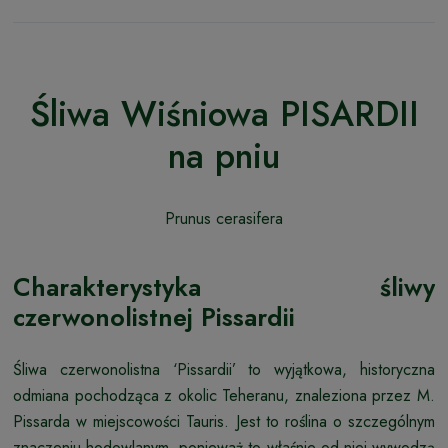
Śliwa Wiśniowa PISARDII
na pniu
Prunus cerasifera
Charakterystyka śliwy
czerwonolistnej Pissardii
Śliwa czerwonolistna ‘Pissardii’ to wyjątkowa, historyczna
odmiana pochodząca z okolic Teheranu, znaleziona przez M.
Pissarda w miejscowości Tauris. Jest to roślina o szczególnym
znaczeniu hodowlanym, ponieważ to właśnie od niej wywodzą