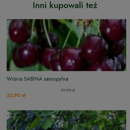
Inni kupowali też
Wiśnia SABINA samopylna
23,90 zł
22,90 zł