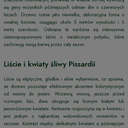
się geny wszystkich późniejszych odmian śliw o czerwonych
liściach. Drzewo rośnie jako niewielka, dekoracyjna forma o
owalnej koronie, osiągając około 5 metrów wysokości i 3
metry szerokości. Odmiana ta wyróżnia się intensywnie
ciemnopurpurowymi liśćmi o metalicznym połysku, które
zachowują swoją barwę przez cały sezon.
Liście i kwiaty śliwy Pissardii
Liście są eliptyczne, gładkie i silnie wybarwione, co sprawia,
że drzewo pozostaje efektownym akcentem kolorystycznym
od wiosny do jesieni. Wczesną wiosną, jeszcze przed
rozwojem liści, śliwa obsypuje się licznymi białymi lub
jasnoróżowymi kwiatami. Kwitnienie rozpoczyna się w kwietniu i
jest jednym z najbardziej widowiskowych momentów w
sezonie. Kontrast między delikatnymi kwiatami a późniejszym