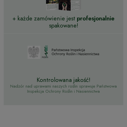
+ każde zamówienie jest
profesjonalnie
spakowane!
Kontrolowana jakość!
Nadzór nad uprawami naszych roślin sprawuje Państwowa
Inspekcja Ochrony Roślin i Nasiennictwa