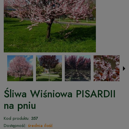
Śliwa Wiśniowa PISARDII
na pniu
Kod produktu:
357
Dostępność:
średnia ilość