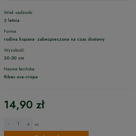
Wiek sadzonki:
2 letnia
Forma:
roślina kopana- zabezpieczona na czas dostawy
Wysokość:
20-30 cm
Nazwa łacińska:
Ribes uva-crispa
14,90 zł
-
+
szt.