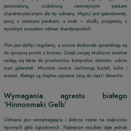
jasnozieloną, ozdobioną ciemniejszymi paskami
charakterystycznymi dla tej odmiany. Miąższ jest galaretowaty,
jasny, z ciemnymi pestkami, a smak — słodki, przyjemny, z
wyraźnym aromatem odmian skandynawskich.
Plon jest obfity i regularny, a owoce doskonale sprawdzają się
do spożycia prosto z krzewu. Dzięki swojej strukturze świetnie
nadają się także do przetworów, kompotów, dżemów, soków
oraz galaretek. Mrożone owoce zachowują kształt, kolor i
aromat, dlatego są chętnie używane zimą do ciast i deserów.
Wymagania agrestu białego
‘Hinnonmaki Gelb’
Odmiana jest niewymagająca i dobrze rośnie na większości
typowych gleb ogrodowych. Najlepsze rezultaty daje jednak