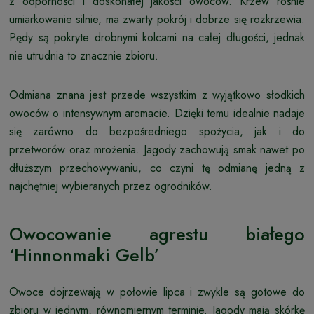
z odporności i doskonałej jakości owoców. Krzew rośnie
umiarkowanie silnie, ma zwarty pokrój i dobrze się rozkrzewia.
Pędy są pokryte drobnymi kolcami na całej długości, jednak
nie utrudnia to znacznie zbioru.
Odmiana znana jest przede wszystkim z wyjątkowo słodkich
owoców o intensywnym aromacie. Dzięki temu idealnie nadaje
się zarówno do bezpośredniego spożycia, jak i do
przetworów oraz mrożenia. Jagody zachowują smak nawet po
dłuższym przechowywaniu, co czyni tę odmianę jedną z
najchętniej wybieranych przez ogrodników.
Owocowanie agrestu białego
‘Hinnonmaki Gelb’
Owoce dojrzewają w połowie lipca i zwykle są gotowe do
zbioru w jednym, równomiernym terminie. Jagody mają skórkę