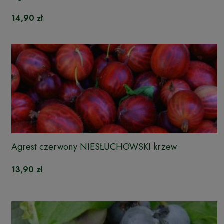
14,90 zł
Agrest czerwony NIESŁUCHOWSKI krzew
13,90 zł