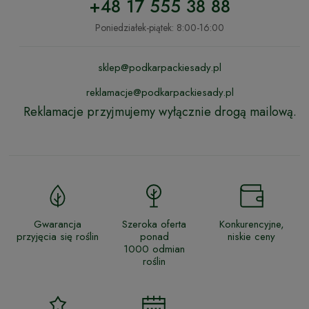
+48 17 555 38 88
Poniedziałek-piątek: 8:00-16:00
sklep@podkarpackiesady.pl
reklamacje@podkarpackiesady.pl
Reklamacje przyjmujemy wyłącznie drogą mailową.
Gwarancja
Szeroka oferta
Konkurencyjne,
przyjęcia się roślin
ponad
niskie ceny
1000 odmian
roślin