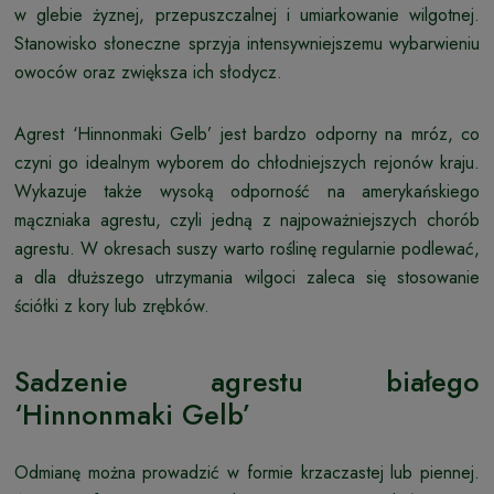
w glebie żyznej, przepuszczalnej i umiarkowanie wilgotnej.
Stanowisko słoneczne sprzyja intensywniejszemu wybarwieniu
owoców oraz zwiększa ich słodycz.
Agrest ‘Hinnonmaki Gelb’ jest bardzo odporny na mróz, co
czyni go idealnym wyborem do chłodniejszych rejonów kraju.
Wykazuje także wysoką odporność na amerykańskiego
mączniaka agrestu, czyli jedną z najpoważniejszych chorób
agrestu. W okresach suszy warto roślinę regularnie podlewać,
a dla dłuższego utrzymania wilgoci zaleca się stosowanie
ściółki z kory lub zrębków.
Sadzenie agrestu białego
‘Hinnonmaki Gelb’
Odmianę można prowadzić w formie krzaczastej lub piennej.