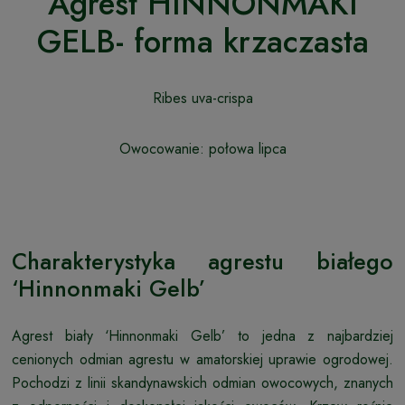
Agrest HINNONMAKI
GELB- forma krzaczasta
Ribes uva-crispa
Owocowanie: połowa lipca
Charakterystyka agrestu białego
‘Hinnonmaki Gelb’
Agrest biały ‘Hinnonmaki Gelb’ to jedna z najbardziej
cenionych odmian agrestu w amatorskiej uprawie ogrodowej.
Pochodzi z linii skandynawskich odmian owocowych, znanych