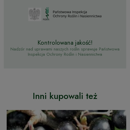
Kontrolowana jakość!
Nadzór nad uprawami naszych roślin sprawuje Państwowa
Inspekcja Ochrony Roślin i Nasiennictwa
Inni kupowali też