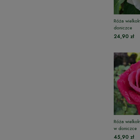
Róża wielko
doniczce
24,90 zł
Róża wielk
w doniczce
45,90 zł