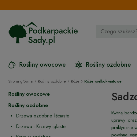
Rośliny owocowe
Rośliny ozdobne
›
›
›
Strona główna
Rośliny ozdobne
Róże
Róże wielkokwiatowe
Sadzo
Rośliny owocowe
Rośliny ozdobne
Kwitną bardz
Drzewa ozdobne liściaste
uprawy oraz
Drzewa i Krzewy iglaste
praktycznie 
powinna wyn