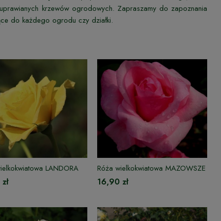
iej uprawianych krzewów ogrodowych. Zapraszamy do zapoznania
jące do każdego ogrodu czy działki.
ielkokwiatowa LANDORA
Róża wielkokwiatowa MAZOWSZE
 zł
16,90 zł