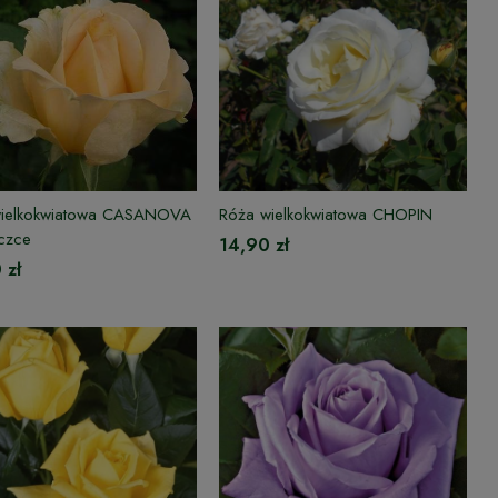
wielkokwiatowa CASANOVA
Róża wielkokwiatowa CHOPIN
czce
14,90 zł
 zł