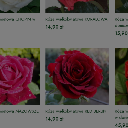
kwiatowa CHOPIN w
Róża wielkokwiatowa KORALOWA
Róża w
donicz
14,90 zł
15,90
okwiatowa MAZOWSZE
Róża wielkokwiatowa RED BERLIN
Róża w
w doni
14,90 zł
45,90