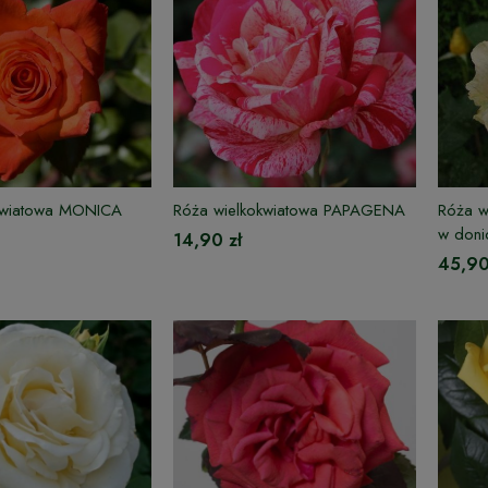
kwiatowa MONICA
Róża wielkokwiatowa PAPAGENA
Róża 
w doni
14,90 zł
45,90