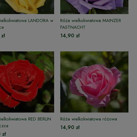
ielkokwiatowa LANDORA w
Róża wielkokwiatowa MAINZER
ce
FASTNACHT
 zł
14,90 zł
ielkokwiatowa RED BERLIN
Róża wielkokwiatowa różowa
czce
14,90 zł
 zł