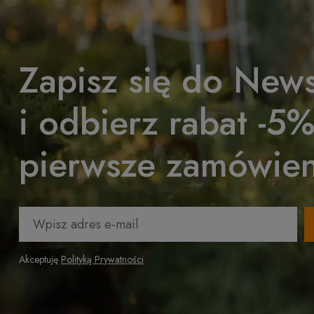
Zapisz się do News
i odbierz rabat -5
pierwsze zamówien
Akceptuję
Polityką Prywatności