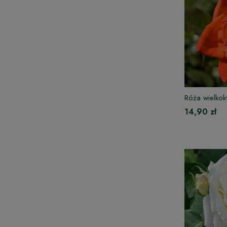
Róża wielko
14,90 zł