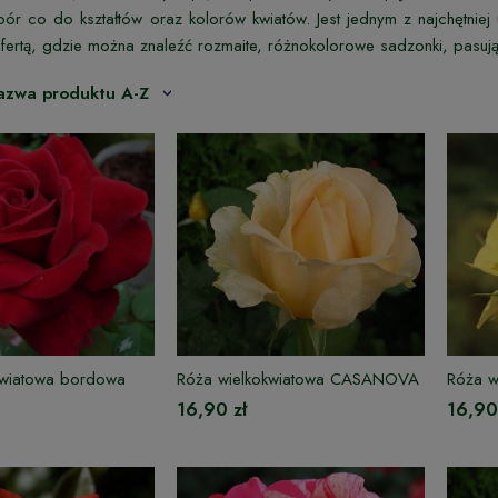
ór co do kształtów oraz kolorów kwiatów. Jest jednym z najchętn
ofertą, gdzie można znaleźć rozmaite, różnokolorowe sadzonki, pasu
azwa produktu A-Z
kwiatowa bordowa
Róża wielkokwiatowa CASANOVA
Róża w
16,90 zł
16,90