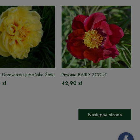
a Drzewiasta Japońska Żółta
Piwonia EARLY SCOUT
 zł
42,90 zł
Następna strona