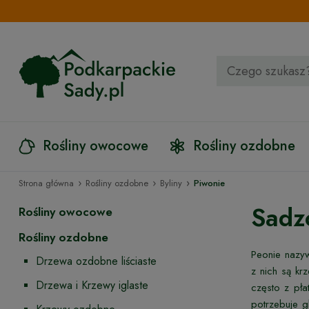
Rośliny owocowe
Rośliny ozdobne
›
›
›
Strona główna
Rośliny ozdobne
Byliny
Piwonie
Sadz
Rośliny owocowe
Rośliny ozdobne
Peonie nazyw
Drzewa ozdobne liściaste
z nich są kr
Drzewa i Krzewy iglaste
często z pła
potrzebuje g