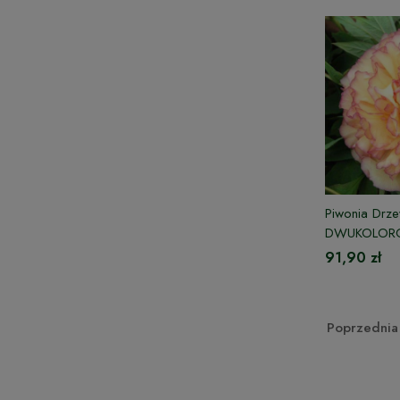
Piwonia Drze
DWUKOLOR
91,90 zł
Poprzednia 