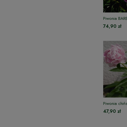
Piwonia BA
74,90 zł
Piwonia chiń
47,90 zł