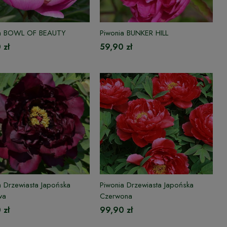
ia BOWL OF BEAUTY
Piwonia BUNKER HILL
 zł
59,90 zł
a Drzewiasta Japońska
Piwonia Drzewiasta Japońska
wa
Czerwona
 zł
99,90 zł