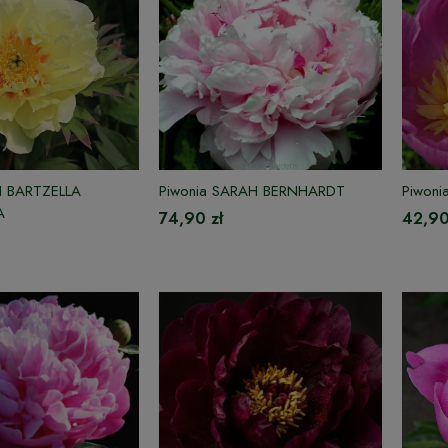
H BARTZELLA
Piwonia SARAH BERNHARDT
Piwon
A
74,90 zł
42,90