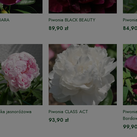
RBARA
Piwonia BLACK BEAUTY
Piwon
89,90 zł
84,90
ska jasnoróżowa
Piwonia CLASS ACT
Piwoni
Bordo
93,90 zł
99,90