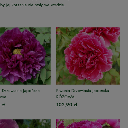
 jej korzenie nie stały we wodzie.
a Drzewiasta Japońska
Piwonia Drzewiasta Japońska
owa
RÓŻOWA
 zł
102,90 zł