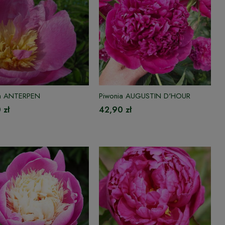
ia ANTERPEN
Piwonia AUGUSTIN D'HOUR
 zł
42,90 zł