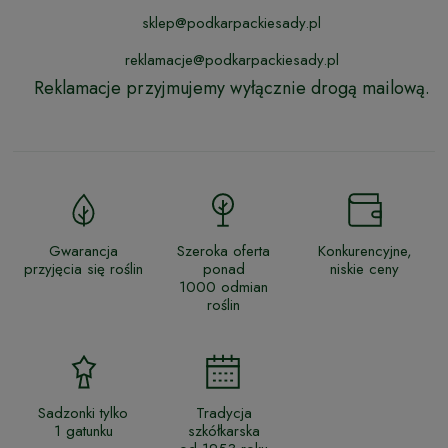
sklep@podkarpackiesady.pl
reklamacje@podkarpackiesady.pl
Reklamacje przyjmujemy wyłącznie drogą mailową.
Gwarancja
Szeroka oferta
Konkurencyjne,
przyjęcia się roślin
ponad
niskie ceny
1000 odmian
roślin
Sadzonki tylko
Tradycja
1 gatunku
szkółkarska