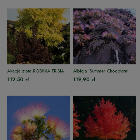
Akacja złota ROBINIA FRISIA
Albicja 'Summer Chocolate'
112,50 zł
119,90 zł