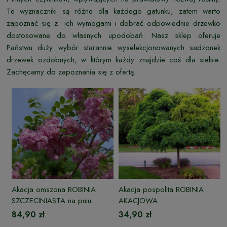
Te wyznaczniki są różne dla każdego gatunku, zatem warto
zapoznać się z ich wymogami i dobrać odpowiednie drzewko
dostosowane do własnych upodobań. Nasz sklep oferuje
Państwu duży wybór starannie wyselekcjonowanych sadzonek
drzewek ozdobnych, w którym każdy znajdzie coś dla siebie.
Zachęcamy do zapoznania się z ofertą.
Akacja omszona ROBINIA
Akacja pospolita ROBINIA
SZCZECINIASTA na pniu
AKACJOWA
84,90 zł
34,90 zł