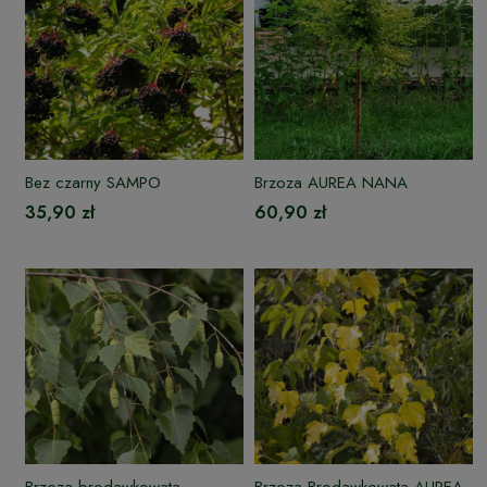
Bez czarny SAMPO
Brzoza AUREA NANA
35,90 zł
60,90 zł
Brzoza brodawkowata
Brzoza Brodawkowata AUREA