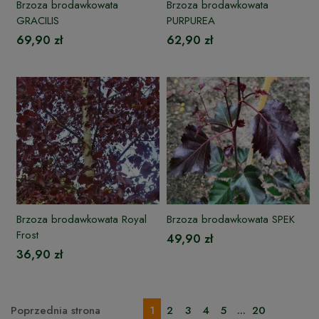
Brzoza brodawkowata
Brzoza brodawkowata
GRACILIS
PURPUREA
69,90 zł
62,90 zł
Brzoza brodawkowata Royal
Brzoza brodawkowata SPEK
Frost
49,90 zł
36,90 zł
Poprzednia strona
1
2
3
4
5
...
20