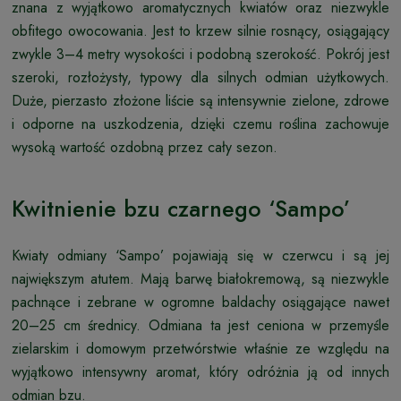
znana z wyjątkowo aromatycznych kwiatów oraz niezwykle
obfitego owocowania. Jest to krzew silnie rosnący, osiągający
zwykle 3–4 metry wysokości i podobną szerokość. Pokrój jest
szeroki, rozłożysty, typowy dla silnych odmian użytkowych.
Duże, pierzasto złożone liście są intensywnie zielone, zdrowe
i odporne na uszkodzenia, dzięki czemu roślina zachowuje
wysoką wartość ozdobną przez cały sezon.
Kwitnienie bzu czarnego ‘Sampo’
Kwiaty odmiany ‘Sampo’ pojawiają się w czerwcu i są jej
największym atutem. Mają barwę białokremową, są niezwykle
pachnące i zebrane w ogromne baldachy osiągające nawet
20–25 cm średnicy. Odmiana ta jest ceniona w przemyśle
zielarskim i domowym przetwórstwie właśnie ze względu na
wyjątkowo intensywny aromat, który odróżnia ją od innych
odmian bzu.