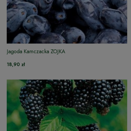
Jagoda Kamczacka ZOJKA
18,90 zł