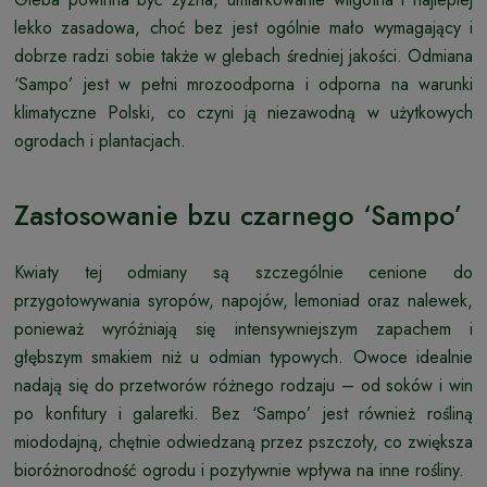
lekko zasadowa, choć bez jest ogólnie mało wymagający i
dobrze radzi sobie także w glebach średniej jakości. Odmiana
‘Sampo’ jest w pełni mrozoodporna i odporna na warunki
klimatyczne Polski, co czyni ją niezawodną w użytkowych
ogrodach i plantacjach.
Zastosowanie bzu czarnego ‘Sampo’
Kwiaty tej odmiany są szczególnie cenione do
przygotowywania syropów, napojów, lemoniad oraz nalewek,
ponieważ wyróżniają się intensywniejszym zapachem i
głębszym smakiem niż u odmian typowych. Owoce idealnie
nadają się do przetworów różnego rodzaju – od soków i win
po konfitury i galaretki. Bez ‘Sampo’ jest również rośliną
miododajną, chętnie odwiedzaną przez pszczoły, co zwiększa
bioróżnorodność ogrodu i pozytywnie wpływa na inne rośliny.