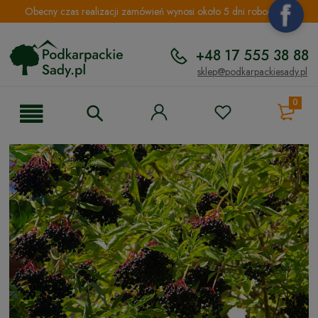
Obecny czas realizacji zamówień wynosi około 5 dni roboczych.
+48 17 555 38 88
sklep@podkarpackiesady.pl
0