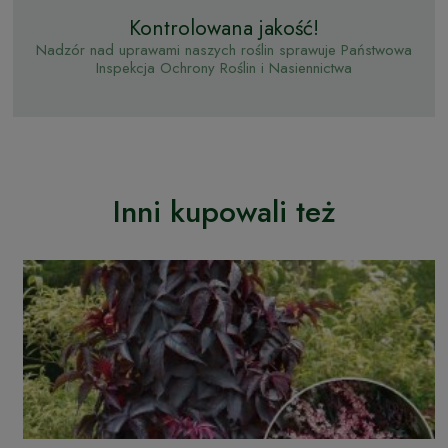
Kontrolowana jakość!
Nadzór nad uprawami naszych roślin sprawuje Państwowa
Inspekcja Ochrony Roślin i Nasiennictwa
Inni kupowali też