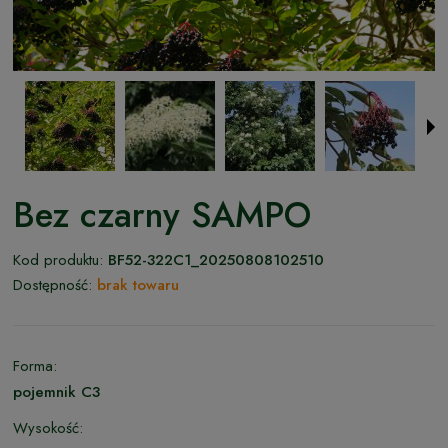
Bez czarny SAMPO
Kod produktu:
BF52-322C1_20250808102510
Dostępność:
brak towaru
Forma:
pojemnik C3
Wysokość: