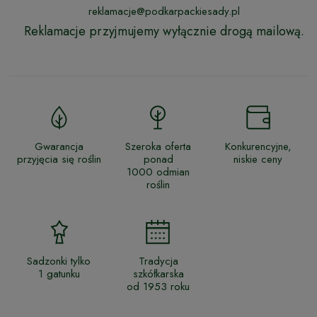
reklamacje@podkarpackiesady.pl
Reklamacje przyjmujemy wyłącznie drogą mailową.
Gwarancja
Szeroka oferta
Konkurencyjne,
przyjęcia się roślin
ponad
niskie ceny
1000 odmian
roślin
Sadzonki tylko
Tradycja
1 gatunku
szkółkarska
od 1953 roku