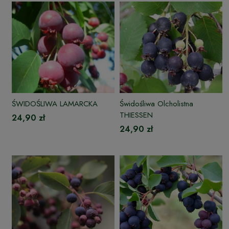
ŚWIDOŚLIWA LAMARCKA
Świdośliwa Olcholistna
THIESSEN
24,90 zł
24,90 zł