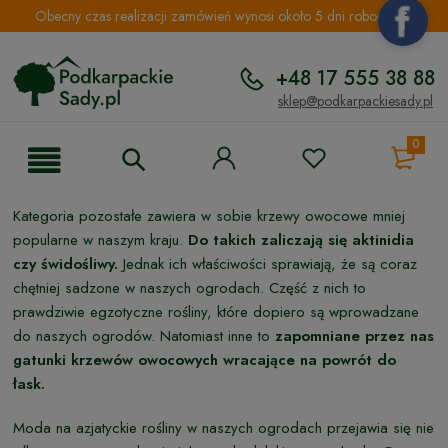
Obecny czas realizacji zamówień wynosi około 5 dni roboczych.
+48 17 555 38 88
sklep@podkarpackiesady.pl
0
Kategoria pozostałe zawiera w sobie krzewy owocowe mniej
popularne w naszym kraju.
Do takich zaliczają się aktinidia
czy świdośliwy.
Jednak ich właściwości sprawiają, że są coraz
chętniej sadzone w naszych ogrodach. Część z nich to
prawdziwie egzotyczne rośliny, które dopiero są wprowadzane
do naszych ogrodów. Natomiast inne to
zapomniane przez nas
gatunki krzewów owocowych wracające na powrót do
łask.
Moda na azjatyckie rośliny w naszych ogrodach przejawia się nie