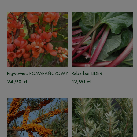
Pigwowiec POMARAŃCZOWY
Rabarbar LIDER
24,90 zł
12,90 zł