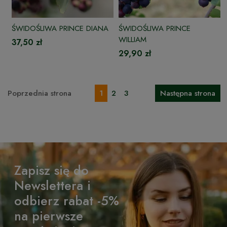
ŚWIDOŚLIWA PRINCE DIANA
ŚWIDOŚLIWA PRINCE
WILLIAM
37,50 zł
29,90 zł
Poprzednia strona
1
2
3
Następna strona
Zapisz się do
Newslettera i
odbierz rabat -5%
na pierwsze