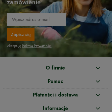
zamówienie
Zapisz się
Akceptuję
Polityką Prywatności
O firmie
Pomoc
Płatności i dostawa
Informacje