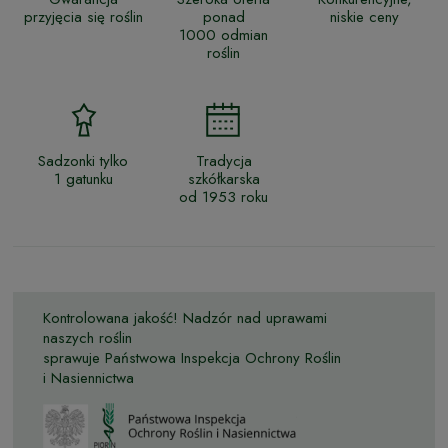
przyjęcia się roślin
ponad
niskie ceny
1000 odmian
roślin
Sadzonki tylko
Tradycja
1 gatunku
szkółkarska
od 1953 roku
Kontrolowana jakość! Nadzór nad uprawami
naszych roślin
sprawuje Państwowa Inspekcja Ochrony Roślin
i Nasiennictwa