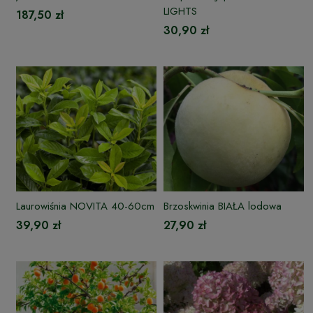
LIGHTS
187,50 zł
30,90 zł
Laurowiśnia NOVITA 40-60cm
Brzoskwinia BIAŁA lodowa
39,90 zł
27,90 zł