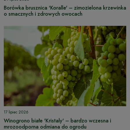
Borówka brusznica 'Koralle' – zimozielona krzewinka
o smacznych i zdrowych owocach
17 lipiec 2026
Winogrono białe 'Kristaly' – bardzo wczesna i
mrozoodporna odmiana do ogrodu