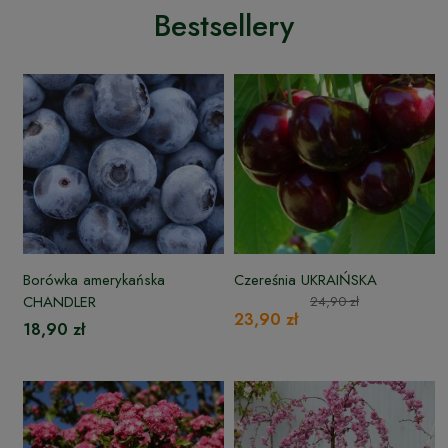
Bestsellery
Borówka amerykańska
Czereśnia UKRAIŃSKA
CHANDLER
24,90 zł
23,90 zł
18,90 zł