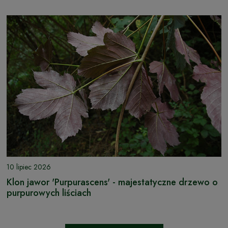
10 lipiec 2026
Klon jawor 'Purpurascens' - majestatyczne drzewo o
purpurowych liściach