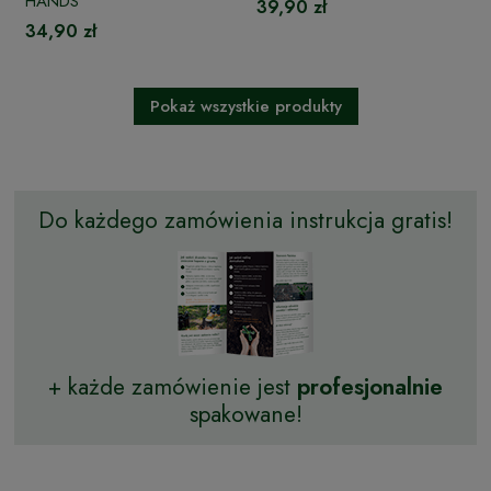
HANDS
39,90 zł
34,90 zł
Pokaż wszystkie produkty
Do każdego zamówienia instrukcja gratis!
+ każde zamówienie jest
profesjonalnie
spakowane!