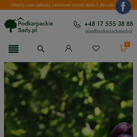
Obecny czas realizacji zamówień wynosi około 5 dni roboczych.
+48 17 555 38 88
sklep@podkarpackiesady.pl
0