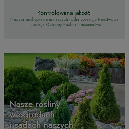
Kontrolowana jakość!
Nadzór nad uprawami naszych roślin sprawuje Państwowa
Inspekcja Ochrony Roślin i Nasiennictwa
Nasze rośliny
w ogrodach
i sadach naszych