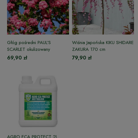
Głóg pośredni PAUL'S
Wiśnia Japońska KIKU SHIDARE
SCARLET okulizowany
ZAKURA 170 cm
69,90 zł
79,90 zł
AGRO ECA PROTECT 2L