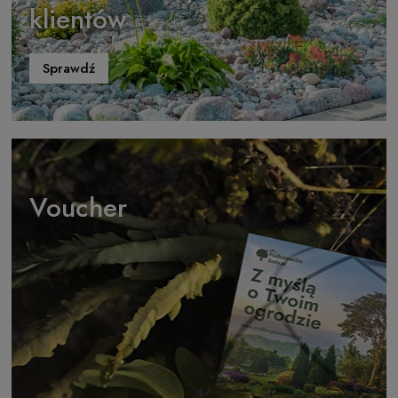
klientów
Sprawdź
Voucher