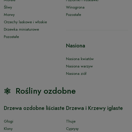
Śliwy
Winogrona
Morwy
Pozostałe
Orzechy laskowe i włoskie
Drzewka miniaturowe
Pozostałe
Nasiona
Nasiona kwiatów
Nasiona warzyw
Nasiona ziół
Rośliny ozdobne
Drzewa ozdobne liściaste
Drzewa i Krzewy iglaste
Głogi
Thuje
Klony
Cyprysy