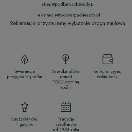
sklep@podkarpackiesady.pl
reklamacje@podkarpackiesady.pl
Reklamacje przyjmujemy wyłącznie drogą mailową.
Gwarancja
Szeroka oferta
Konkurencyjne,
przyjęcia się roślin
ponad
niskie ceny
1000 odmian
roślin
Sadzonki tylko
Tradycja
1 gatunku
szkółkarska
od 1953 roku