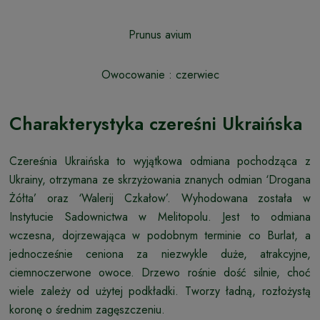
Prunus avium
Owocowanie : czerwiec
Charakterystyka czereśni Ukraińska
Czereśnia Ukraińska to wyjątkowa odmiana pochodząca z
Ukrainy, otrzymana ze skrzyżowania znanych odmian ‘Drogana
Żółta’ oraz ‘Walerij Czkałow’. Wyhodowana została w
Instytucie Sadownictwa w Melitopolu. Jest to odmiana
wczesna, dojrzewająca w podobnym terminie co Burlat, a
jednocześnie ceniona za niezwykle duże, atrakcyjne,
ciemnoczerwone owoce. Drzewo rośnie dość silnie, choć
wiele zależy od użytej podkładki. Tworzy ładną, rozłożystą
koronę o średnim zagęszczeniu.