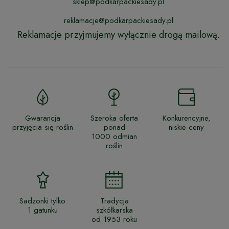
sklep@podkarpackiesady.pl
reklamacje@podkarpackiesady.pl
Reklamacje przyjmujemy wyłącznie drogą mailową.
Gwarancja
Szeroka oferta
Konkurencyjne,
przyjęcia się roślin
ponad
niskie ceny
1000 odmian
roślin
Sadzonki tylko
Tradycja
1 gatunku
szkółkarska
od 1953 roku