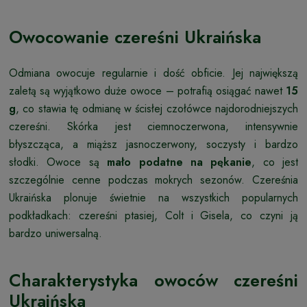
Owocowanie czereśni Ukraińska
Odmiana owocuje regularnie i dość obficie. Jej największą
zaletą są wyjątkowo duże owoce – potrafią osiągać nawet
15
g
, co stawia tę odmianę w ścisłej czołówce najdorodniejszych
czereśni. Skórka jest ciemnoczerwona, intensywnie
błyszcząca, a miąższ jasnoczerwony, soczysty i bardzo
słodki. Owoce są
mało podatne na pękanie
, co jest
szczególnie cenne podczas mokrych sezonów. Czereśnia
Ukraińska plonuje świetnie na wszystkich popularnych
podkładkach: czereśni ptasiej, Colt i Gisela, co czyni ją
bardzo uniwersalną.
Charakterystyka owoców czereśni
Ukraińska