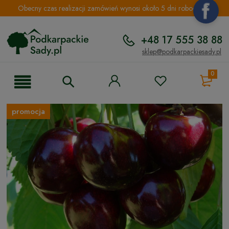
Obecny czas realizacji zamówień wynosi około 5 dni roboczych.
+48 17 555 38 88
sklep@podkarpackiesady.pl
0
promocja