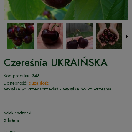
Czereśnia UKRAIŃSKA
Kod produktu:
343
Dostępność:
duża ilość
Wysyłka w:
Przedsprzedaż - Wysyłka po 25 września
Wiek sadzonki:
2 letnia
Forma: