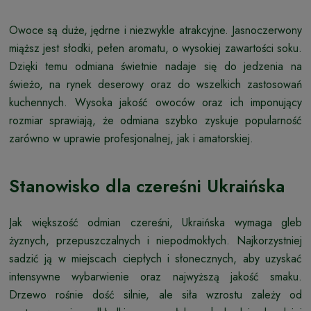
Owoce są duże, jędrne i niezwykle atrakcyjne. Jasnoczerwony
miąższ jest słodki, pełen aromatu, o wysokiej zawartości soku.
Dzięki temu odmiana świetnie nadaje się do jedzenia na
świeżo, na rynek deserowy oraz do wszelkich zastosowań
kuchennych. Wysoka jakość owoców oraz ich imponujący
rozmiar sprawiają, że odmiana szybko zyskuje popularność
zarówno w uprawie profesjonalnej, jak i amatorskiej.
Stanowisko dla czereśni Ukraińska
Jak większość odmian czereśni, Ukraińska wymaga gleb
żyznych, przepuszczalnych i niepodmokłych. Najkorzystniej
sadzić ją w miejscach ciepłych i słonecznych, aby uzyskać
intensywne wybarwienie oraz najwyższą jakość smaku.
Drzewo rośnie dość silnie, ale siła wzrostu zależy od