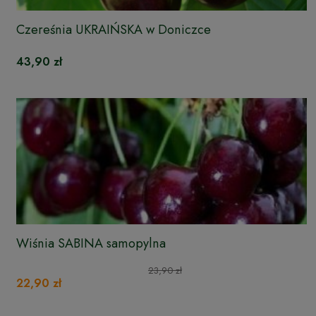
Czereśnia UKRAIŃSKA w Doniczce
43,90 zł
Wiśnia SABINA samopylna
23,90 zł
22,90 zł