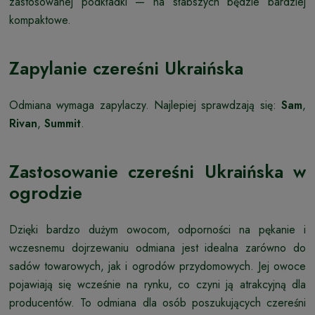
zastosowanej podkładki — na słabszych będzie bardziej
kompaktowe.
Zapylanie czereśni Ukraińska
Odmiana wymaga zapylaczy. Najlepiej sprawdzają się:
Sam
,
Rivan
,
Summit
.
Zastosowanie czereśni Ukraińska w
ogrodzie
Dzięki bardzo dużym owocom, odporności na pękanie i
wczesnemu dojrzewaniu odmiana jest idealna zarówno do
sadów towarowych, jak i ogrodów przydomowych. Jej owoce
pojawiają się wcześnie na rynku, co czyni ją atrakcyjną dla
producentów. To odmiana dla osób poszukujących czereśni