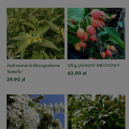
Zadrzewnia krótkoogonkowa
Głóg JADALNY MIECHOWY
'Butterfly'
43,90 zł
39,90 zł