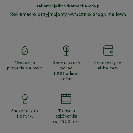
reklamacje@podkarpackiesady.pl
Reklamacje przyjmujemy wyłącznie drogą mailową.
Gwarancja
Szeroka oferta
Konkurencyjne,
przyjęcia się roślin
ponad
niskie ceny
1000 odmian
roślin
Sadzonki tylko
Tradycja
1 gatunku
szkółkarska
od 1953 roku