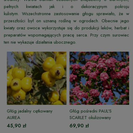
pełnych kwiatach jak i o dekoracyjnym pokroju
kulistym. Wszechstronne zastosowanie głogu sprawiało, że w
przeszłości był on uznaną rośliną w ogrodach. Obecnie jego
kwiaty oraz owoce wykorzystuje się do produkcji leków, herbat i
preparatów wspomagających pracę serca. Przy czym surowiec
ten nie wykazuje działania ubocznego.
Głóg jadalny cętkowany
Głóg pośredni PAUL'S
AUREA
SCARLET okulizowany
45,90 zł
69,90 zł