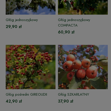
Głóg jednoszyjkowy
Głóg jednoszyjkowy
COMPACTA
29,90 zł
60,90 zł
Głóg pośredni GIREOUDII
Głóg SZKARŁATNY
42,90 zł
37,90 zł