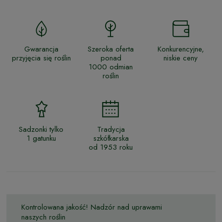
Gwarancja
Szeroka oferta
Konkurencyjne,
przyjęcia się roślin
ponad
niskie ceny
1000 odmian
roślin
Sadzonki tylko
Tradycja
1 gatunku
szkółkarska
od 1953 roku
Kontrolowana jakość! Nadzór nad uprawami
naszych roślin