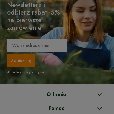
Newslettera i
odbierz rabat -5%
na pierwsze
zamówienie
Zapisz się
Akceptuję
Polityką Prywatności
O firmie
Pomoc