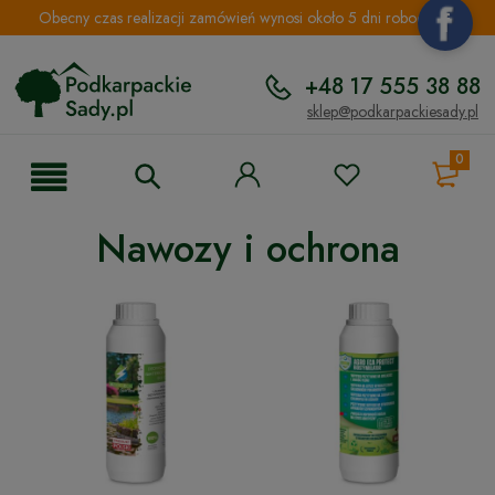
Obecny czas realizacji zamówień wynosi około 5 dni roboczych.
+48 17 555 38 88
sklep@podkarpackiesady.pl
0
Nawozy i ochrona