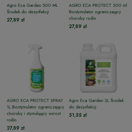
Agro Eca Garden 500 ML
AGRO ECA PROTECT 500 ml
Środek do dezynfekcji
Biostymulator ograniczający
choroby roślin
27,89 zł
27,89 zł
AGRO ECA PROTECT SPRAY
Agro Eca Garden 2L Środek
1L Biostymulator ograniczający
do dezynfekcji
choroby i stymulujący wzrost
51,55 zł
roślin
27,89 zł