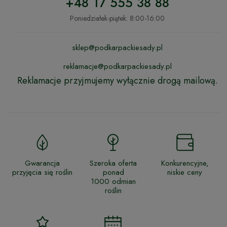
+48 17 555 38 88
Poniedziałek-piątek: 8:00-16:00
sklep@podkarpackiesady.pl
reklamacje@podkarpackiesady.pl
Reklamacje przyjmujemy wyłącznie drogą mailową.
Gwarancja
Szeroka oferta
Konkurencyjne,
przyjęcia się roślin
ponad
niskie ceny
1000 odmian
roślin