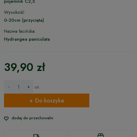
pojemnik C2,5
Wysokość:
0-20cm (przycięta)
Nazwa łacińska:
Hydrangea paniculata
39,90 zł
-
+
szt.
Do koszyka
dodaj do przechowalni