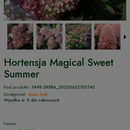
Hortensja Magical Sweet
Summer
Kod produktu:
3495-285BA_20220622102142
Dostępność:
duża ilość
Wysyłka w:
5 dni roboczych
Forma: