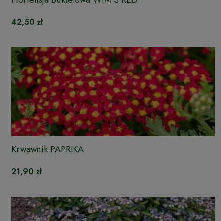
Hortensja Bukietowa WIM'S RED
42,50 zł
Krwawnik PAPRIKA
21,90 zł