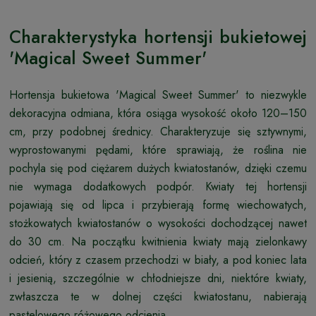
Charakterystyka hortensji bukietowej
'Magical Sweet Summer'
Hortensja bukietowa 'Magical Sweet Summer' to niezwykle
dekoracyjna odmiana, która osiąga wysokość około 120–150
cm, przy podobnej średnicy. Charakteryzuje się sztywnymi,
wyprostowanymi pędami, które sprawiają, że roślina nie
pochyla się pod ciężarem dużych kwiatostanów, dzięki czemu
nie wymaga dodatkowych podpór. Kwiaty tej hortensji
pojawiają się od lipca i przybierają formę wiechowatych,
stożkowatych kwiatostanów o wysokości dochodzącej nawet
do 30 cm. Na początku kwitnienia kwiaty mają zielonkawy
odcień, który z czasem przechodzi w biały, a pod koniec lata
i jesienią, szczególnie w chłodniejsze dni, niektóre kwiaty,
zwłaszcza te w dolnej części kwiatostanu, nabierają
pastelowego różowego odcienia.