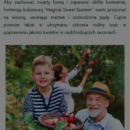
Aby zachować zwartą formę i zapewnić obfite kwitnienie,
hortensję bukietową 'Magical Sweet Summer' warto przycinać
na wiosnę, usuwając martwe i uszkodzone pędy. Cięcie
pomoże także w utrzymaniu zdrowia rośliny oraz w
poprawieniu jakości kwiatów w nadchodzących sezonach.