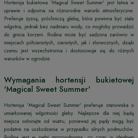
Hortensja bukietowa 'Magical Sweet Summer' jest łatwa w
uprawie i odporna na różnorodne warunki atmosferyczne.
Preferuje żyzną, próchniczą glebę, która powinna być stale
wilgotna, jednak bez nadmiaru wody, co mogłoby prowadzić
do gnicia korzeni. Roślina może być sadzona zarówno w
miejscach półcienistych, cienistych, jak i słonecznych, dzięki
czemu jest wszechstronna i dostosowuje się do różnych
warunków w ogrodzie.
Wymagania hortensji bukietowej
'Magical Sweet Summer'
Hortensja 'Magical Sweet Summer' preferuje stanowiska o
umiarkowanej wilgotności gleby. Najlepsze dla niej będą
miejsca osłonięte od wiatru, ponieważ jej pędy mogą być
podatne na uszkodzenia w przypadku silnych podmuchów.
Roślina jest w pełni mrozoodporna, co czyni ją idealnym