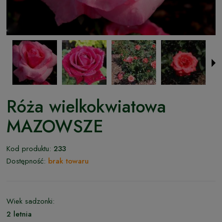
Róża wielkokwiatowa
MAZOWSZE
Kod produktu:
233
Dostępność:
brak towaru
Wiek sadzonki:
2 letnia