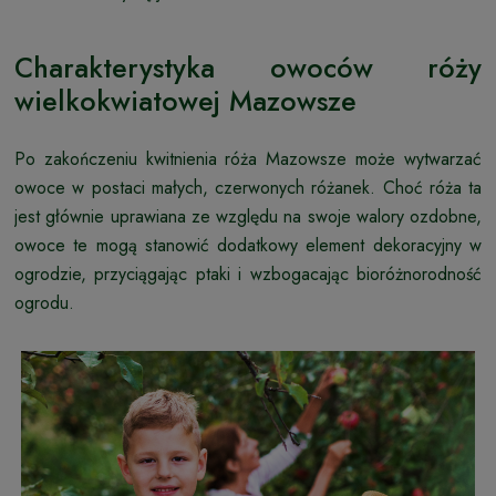
Charakterystyka owoców róży
wielkokwiatowej Mazowsze
Po zakończeniu kwitnienia róża Mazowsze może wytwarzać
owoce w postaci małych, czerwonych różanek. Choć róża ta
jest głównie uprawiana ze względu na swoje walory ozdobne,
owoce te mogą stanowić dodatkowy element dekoracyjny w
ogrodzie, przyciągając ptaki i wzbogacając bioróżnorodność
ogrodu.