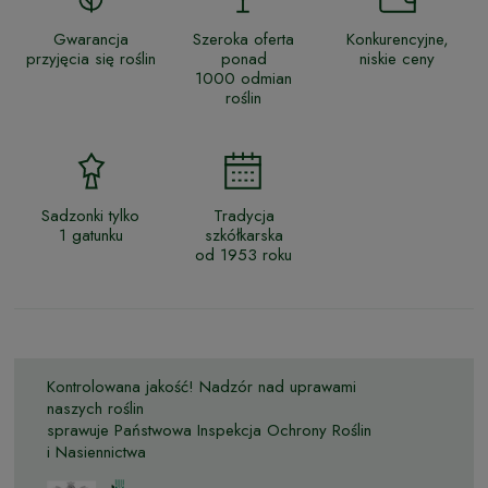
Gwarancja
Szeroka oferta
Konkurencyjne,
przyjęcia się roślin
ponad
niskie ceny
1000 odmian
roślin
Sadzonki tylko
Tradycja
1 gatunku
szkółkarska
od 1953 roku
Kontrolowana jakość! Nadzór nad uprawami
naszych roślin
sprawuje Państwowa Inspekcja Ochrony Roślin
i Nasiennictwa