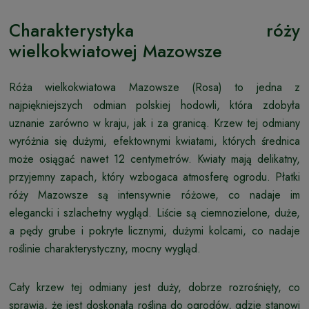
Charakterystyka róży
wielkokwiatowej Mazowsze
Róża wielkokwiatowa Mazowsze (Rosa) to jedna z
najpiękniejszych odmian polskiej hodowli, która zdobyła
uznanie zarówno w kraju, jak i za granicą. Krzew tej odmiany
wyróżnia się dużymi, efektownymi kwiatami, których średnica
może osiągać nawet 12 centymetrów. Kwiaty mają delikatny,
przyjemny zapach, który wzbogaca atmosferę ogrodu. Płatki
róży Mazowsze są intensywnie różowe, co nadaje im
elegancki i szlachetny wygląd. Liście są ciemnozielone, duże,
a pędy grube i pokryte licznymi, dużymi kolcami, co nadaje
roślinie charakterystyczny, mocny wygląd.
Cały krzew tej odmiany jest duży, dobrze rozrośnięty, co
sprawia, że jest doskonałą rośliną do ogrodów, gdzie stanowi