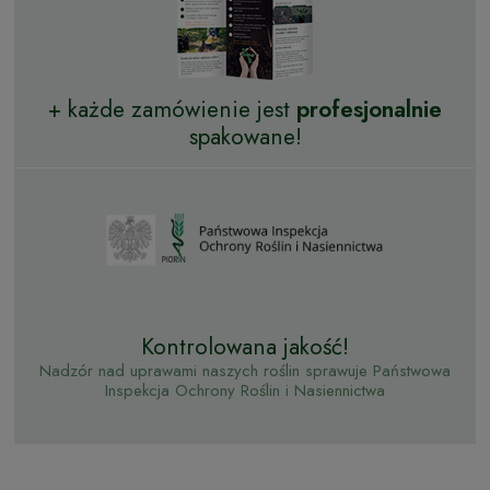
+ każde zamówienie jest
profesjonalnie
spakowane!
Kontrolowana jakość!
Nadzór nad uprawami naszych roślin sprawuje Państwowa
Inspekcja Ochrony Roślin i Nasiennictwa