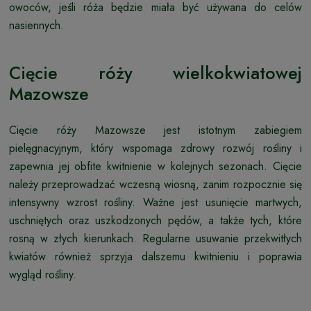
owoców, jeśli róża będzie miała być używana do celów
nasiennych.
Cięcie róży wielkokwiatowej
Mazowsze
Cięcie róży Mazowsze jest istotnym zabiegiem
pielęgnacyjnym, który wspomaga zdrowy rozwój rośliny i
zapewnia jej obfite kwitnienie w kolejnych sezonach. Cięcie
należy przeprowadzać wczesną wiosną, zanim rozpocznie się
intensywny wzrost rośliny. Ważne jest usunięcie martwych,
uschniętych oraz uszkodzonych pędów, a także tych, które
rosną w złych kierunkach. Regularne usuwanie przekwitłych
kwiatów również sprzyja dalszemu kwitnieniu i poprawia
wygląd rośliny.