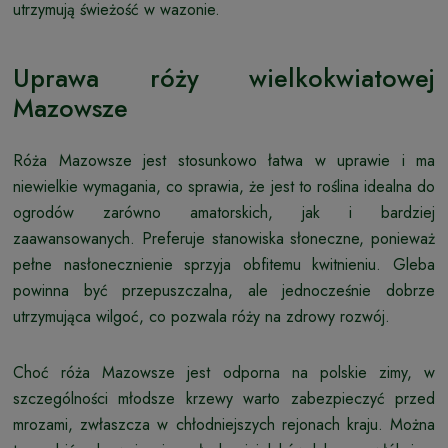
utrzymują świeżość w wazonie.
Uprawa róży wielkokwiatowej
Mazowsze
Róża Mazowsze jest stosunkowo łatwa w uprawie i ma
niewielkie wymagania, co sprawia, że jest to roślina idealna do
ogrodów zarówno amatorskich, jak i bardziej
zaawansowanych. Preferuje stanowiska słoneczne, ponieważ
pełne nasłonecznienie sprzyja obfitemu kwitnieniu. Gleba
powinna być przepuszczalna, ale jednocześnie dobrze
utrzymująca wilgoć, co pozwala róży na zdrowy rozwój.
Choć róża Mazowsze jest odporna na polskie zimy, w
szczególności młodsze krzewy warto zabezpieczyć przed
mrozami, zwłaszcza w chłodniejszych rejonach kraju. Można