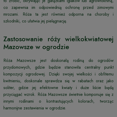
to zrobić, okrywając je gałązkami iglaków lub agrowłókniną,
co zapewnia im odpowiednią ochronę przed zimowymi
mrozami. Róża ta jest również odporna na choroby i
szkodniki, co ułatwia jej pielęgnację.
Zastosowanie róży wielkokwiatowej
Mazowsze w ogrodzie
Róża Mazowsze jest doskonałą rośliną do ogrodów
przydomowych, gdzie będzie stanowiła centralny punkt
kompozycji ogrodowej. Dzięki swojej wielkości i obfitemu
kwitnieniu, doskonale sprawdza się w rabatach oraz jako
soliter, gdzie jej efektowne kwiaty i duże liście będą
przyciągać wzrok. Róża Mazowsze świetnie komponuje się z
innymi roślinami o kontrastujących kolorach, tworząc
harmonijne zestawienia w ogrodzie.