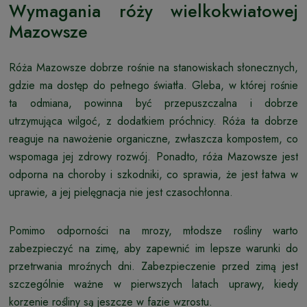
Wymagania róży wielkokwiatowej
Mazowsze
Róża Mazowsze dobrze rośnie na stanowiskach słonecznych,
gdzie ma dostęp do pełnego światła. Gleba, w której rośnie
ta odmiana, powinna być przepuszczalna i dobrze
utrzymująca wilgoć, z dodatkiem próchnicy. Róża ta dobrze
reaguje na nawożenie organiczne, zwłaszcza kompostem, co
wspomaga jej zdrowy rozwój. Ponadto, róża Mazowsze jest
odporna na choroby i szkodniki, co sprawia, że jest łatwa w
uprawie, a jej pielęgnacja nie jest czasochłonna.
Pomimo odporności na mrozy, młodsze rośliny warto
zabezpieczyć na zimę, aby zapewnić im lepsze warunki do
przetrwania mroźnych dni. Zabezpieczenie przed zimą jest
szczególnie ważne w pierwszych latach uprawy, kiedy
korzenie rośliny są jeszcze w fazie wzrostu.