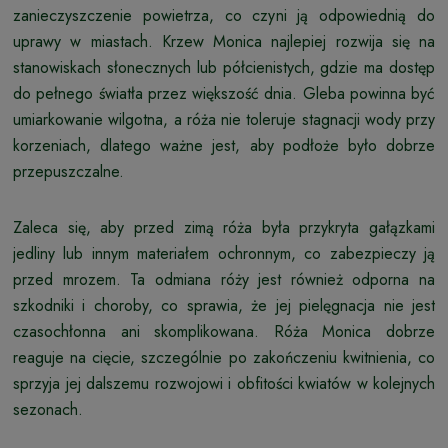
zanieczyszczenie powietrza, co czyni ją odpowiednią do
uprawy w miastach. Krzew Monica najlepiej rozwija się na
stanowiskach słonecznych lub półcienistych, gdzie ma dostęp
do pełnego światła przez większość dnia. Gleba powinna być
umiarkowanie wilgotna, a róża nie toleruje stagnacji wody przy
korzeniach, dlatego ważne jest, aby podłoże było dobrze
przepuszczalne.
Zaleca się, aby przed zimą róża była przykryta gałązkami
jedliny lub innym materiałem ochronnym, co zabezpieczy ją
przed mrozem. Ta odmiana róży jest również odporna na
szkodniki i choroby, co sprawia, że jej pielęgnacja nie jest
czasochłonna ani skomplikowana. Róża Monica dobrze
reaguje na cięcie, szczególnie po zakończeniu kwitnienia, co
sprzyja jej dalszemu rozwojowi i obfitości kwiatów w kolejnych
sezonach.