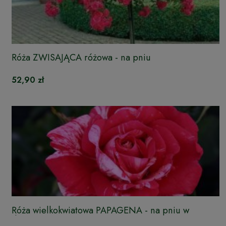
Róża ZWISAJĄCA różowa - na pniu
52,90 zł
Róża wielkokwiatowa PAPAGENA - na pniu w
doniczce