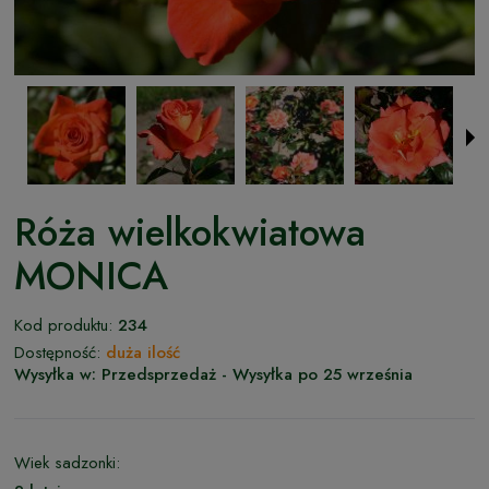
Róża wielkokwiatowa
MONICA
Kod produktu:
234
Dostępność:
duża ilość
Wysyłka w:
Przedsprzedaż - Wysyłka po 25 września
Wiek sadzonki: