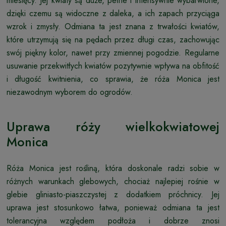
miesięcy. Jej kwiaty są duże, pełne i intensywnie wybarwione,
dzięki czemu są widoczne z daleka, a ich zapach przyciąga
wzrok i zmysły. Odmiana ta jest znana z trwałości kwiatów,
które utrzymują się na pędach przez długi czas, zachowując
swój piękny kolor, nawet przy zmiennej pogodzie. Regularne
usuwanie przekwitłych kwiatów pozytywnie wpływa na obfitość
i długość kwitnienia, co sprawia, że róża Monica jest
niezawodnym wyborem do ogrodów.
Uprawa róży wielkokwiatowej
Monica
Róża Monica jest rośliną, która doskonale radzi sobie w
różnych warunkach glebowych, chociaż najlepiej rośnie w
glebie gliniasto-piaszczystej z dodatkiem próchnicy. Jej
uprawa jest stosunkowo łatwa, ponieważ odmiana ta jest
tolerancyjna względem podłoża i dobrze znosi