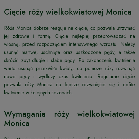
Cięcie róży wielkokwiatowej Monica
Róża Monica dobrze reaguje na cięcie, co pozwala utrzymać
jej zdrowie i formę. Cięcie najlepiej przeprowadzać na
wiosnę, przed rozpoczęciem intensywnego wzrostu. Należy
usunąć martwe, uschnięte oraz uszkodzone pędy, a także
skrócić zbyt długie i słabe pędy. Po zakończeniu kwitnienia
warto usunąć przekwitłe kwiaty, co pomoże róży rozwinąć
nowe pędy i wydłuży czas kwitnienia. Regularne cięcie
pozwala róży Monica na lepsze rozwinięcie się i obfite
kwitnienie w kolejnych sezonach.
Wymagania róży wielkokwiatowej
Monica