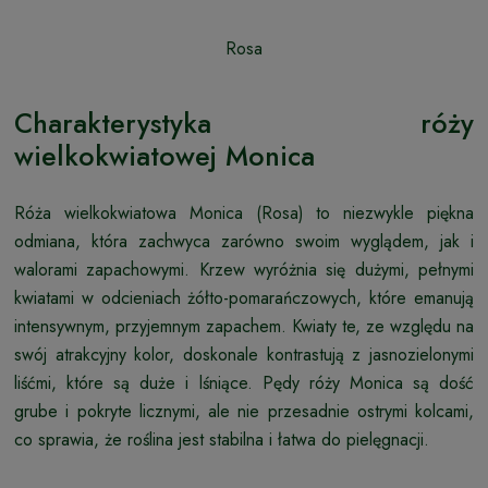
Rosa
Charakterystyka róży
wielkokwiatowej Monica
Róża wielkokwiatowa Monica (Rosa) to niezwykle piękna
odmiana, która zachwyca zarówno swoim wyglądem, jak i
walorami zapachowymi. Krzew wyróżnia się dużymi, pełnymi
kwiatami w odcieniach żółto-pomarańczowych, które emanują
intensywnym, przyjemnym zapachem. Kwiaty te, ze względu na
swój atrakcyjny kolor, doskonale kontrastują z jasnozielonymi
liśćmi, które są duże i lśniące. Pędy róży Monica są dość
grube i pokryte licznymi, ale nie przesadnie ostrymi kolcami,
co sprawia, że roślina jest stabilna i łatwa do pielęgnacji.