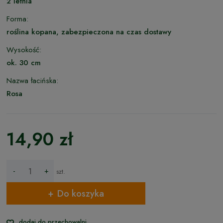
2 letnia
Forma:
roślina kopana, zabezpieczona na czas dostawy
Wysokość:
ok. 30 cm
Nazwa łacińska:
Rosa
14,90 zł
-
+
szt.
Do koszyka
dodaj do przechowalni