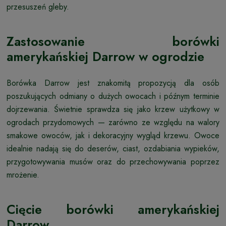
przesuszeń gleby.
Zastosowanie borówki
amerykańskiej Darrow w ogrodzie
Borówka Darrow jest znakomitą propozycją dla osób
poszukujących odmiany o dużych owocach i późnym terminie
dojrzewania. Świetnie sprawdza się jako krzew użytkowy w
ogrodach przydomowych — zarówno ze względu na walory
smakowe owoców, jak i dekoracyjny wygląd krzewu. Owoce
idealnie nadają się do deserów, ciast, ozdabiania wypieków,
przygotowywania musów oraz do przechowywania poprzez
mrożenie.
Cięcie borówki amerykańskiej
Darrow