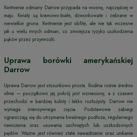
Kwitnienie odmiany Darrow przypada na wiosnę, najczęściej w
maju. Kwiaty są kremowo-białe, dzwonkowate i zebrane w
niewielkie grona. Kwitnienie jest obfite, ale nie tak wczesne
jak u wielu innych odmian, co zmniejsza ryzyko uszkodzenia
pąków przez przymrozki.
Uprawa borówki amerykańskiej
Darrow
Uprawa Darrow jest stosunkowo prosta. Roślina rośnie średnio
silnie — początkowo jej pokrój jest wzniesiony, a z czasem
przechodzi w bardziej kulisty i lekko rozłożysty. Darrow nie
wymaga intensywnego cięcia. Podstawowe zabiegi
ograniczają się do utrzymania kwaśnego podłoża, regularnego
nawożenia oraz usuwania uschniętych lub uszkodzonych
pędów. Ważne jest również stałe nawadnianie oraz unikanie