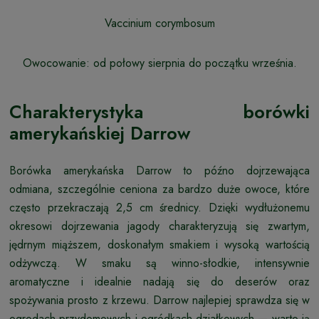
Vaccinium corymbosum
Owocowanie:
od połowy sierpnia do początku września.
Charakterystyka borówki
amerykańskiej Darrow
Borówka amerykańska Darrow to późno dojrzewająca
odmiana, szczególnie ceniona za bardzo duże owoce, które
często przekraczają 2,5 cm średnicy. Dzięki wydłużonemu
okresowi dojrzewania jagody charakteryzują się zwartym,
jędrnym miąższem, doskonałym smakiem i wysoką wartością
odżywczą. W smaku są winno-słodkie, intensywnie
aromatyczne i idealnie nadają się do deserów oraz
spożywania prosto z krzewu. Darrow najlepiej sprawdza się w
ogrodach przydomowych i ogródkach działkowych — warto ją