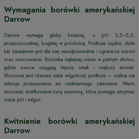
Wymagania borówki amerykańskiej
Darrow
Darrow wymaga gleby kwaśnej, o pH 3,5–5,0,
przepuszczalnej, bogatej w próchnicę. Podłoże ciężkie, zbite
lub zasadowe jest dla niej nieodpowiednie i ogranicza wzrost
oraz owocowanie. Borówka najlepiej rośnie w pełnym słońcu,
gdzie owoce osiągają lepszy smak i większy aromat.
Kluczowa jest również stała wilgotność podłoża — roślina nie
toleruje przesuszenia ani nadmiernego zalewania. Warto
stosować ściółkowanie korą sosnową, które pomaga utrzymać
niskie pH i wilgoć.
Kwitnienie borówki amerykańskiej
Darrow