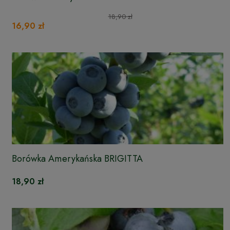
18,90 zł
16,90 zł
Borówka Amerykańska BRIGITTA
18,90 zł