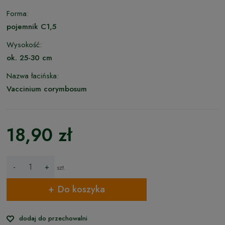
Forma:
pojemnik C1,5
Wysokość:
ok. 25-30 cm
Nazwa łacińska:
Vaccinium corymbosum
18,90 zł
-
+
szt.
Do koszyka
dodaj do przechowalni