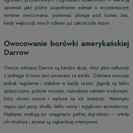
uprawiać jako późne uzupełnienie odmian o wcześniejszym
terminie owocowania, ponieważ plonuje pod koniec lata,
kiedy większość innych odmian już zakończyła sezon.
Owocowanie borówki amerykańskiej
Darrow
Owoce odmiany Darrow są bardzo duże, choć plon całkowity
z jednego krzewu jest uznawany za średni. Odmiana owocuje
jednak regularnie i stabilnie w każdy sezon. Jagody są lekko
spłaszczone, pokryte mocnym, naturalnym nalotem woskowym,
który chroni owoce i wpływa na ich świeżość. Wewnątrz
miąższ jest jasny, słodki, lekko winny i wyjątkowo aromatyczny.
Najlepiej smakują po osiągnięciu pełnej dojrzałości — wtedy
ich struktura i aromat są najbardziej intensywne.