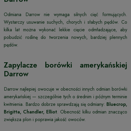
Odmiana Darrow nie wymaga silnych cięć formujących.
Wystarczy usuwanie suchych, chorych i słabych pędów. Co
kilka lat można wykonać lekkie cięcie odmładzające, aby
pobudzić roślinę do tworzenia nowych, bardziej plennych
pędów.
Zapylacze borówki amerykańskiej
Darrow
Darrow najlepiej owocuje w obecności innych odmian borówki
amerykańskiej — szczególnie tych o średnim i późnym terminie
kwitnienia. Bardzo dobrze sprawdzają się odmiany:
Bluecrop,
Brigitta, Chandler, Elliot
. Obecność kilku odmian znacząco
zwiększa plon i poprawia jakość owoców.