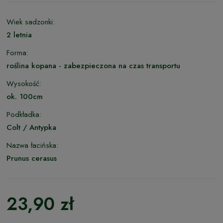
Wiek sadzonki:
2 letnia
Forma:
roślina kopana - zabezpieczona na czas transportu
Wysokość:
ok. 100cm
Podkładka:
Colt / Antypka
Nazwa łacińska:
Prunus cerasus
23,90 zł