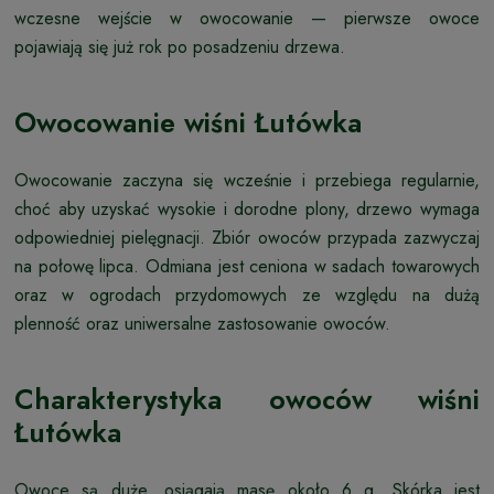
wczesne wejście w owocowanie — pierwsze owoce
pojawiają się już rok po posadzeniu drzewa.
Owocowanie wiśni Łutówka
Owocowanie zaczyna się wcześnie i przebiega regularnie,
choć aby uzyskać wysokie i dorodne plony, drzewo wymaga
odpowiedniej pielęgnacji. Zbiór owoców przypada zazwyczaj
na połowę lipca. Odmiana jest ceniona w sadach towarowych
oraz w ogrodach przydomowych ze względu na dużą
plenność oraz uniwersalne zastosowanie owoców.
Charakterystyka owoców wiśni
Łutówka
Owoce są duże, osiągają masę około 6 g. Skórka jest