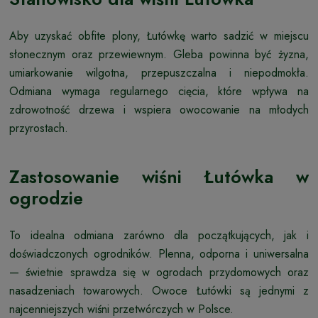
Aby uzyskać obfite plony, Łutówkę warto sadzić w miejscu
słonecznym oraz przewiewnym. Gleba powinna być żyzna,
umiarkowanie wilgotna, przepuszczalna i niepodmokła.
Odmiana wymaga regularnego cięcia, które wpływa na
zdrowotność drzewa i wspiera owocowanie na młodych
przyrostach.
Zastosowanie wiśni Łutówka w
ogrodzie
To idealna odmiana zarówno dla początkujących, jak i
doświadczonych ogrodników. Plenna, odporna i uniwersalna
— świetnie sprawdza się w ogrodach przydomowych oraz
nasadzeniach towarowych. Owoce Łutówki są jednymi z
najcenniejszych wiśni przetwórczych w Polsce.