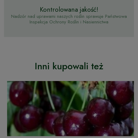
Kontrolowana jakość!
Nadzór nad uprawami naszych roślin sprawuje Państwowa
Inspekcja Ochrony Roślin i Nasiennictwa
Inni kupowali też