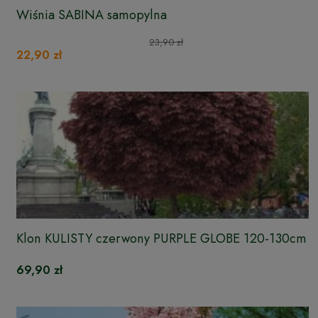
Wiśnia SABINA samopylna
23,90 zł
22,90 zł
Klon KULISTY czerwony PURPLE GLOBE 120-130cm
69,90 zł