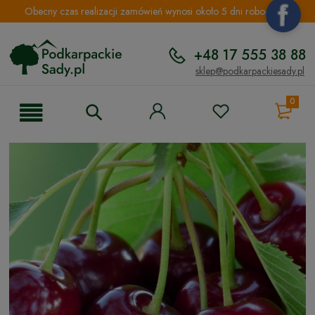
Obecny czas realizacji zamówień wynosi około 5 dni roboczych.
+48 17 555 38 88
sklep@podkarpackiesady.pl
0