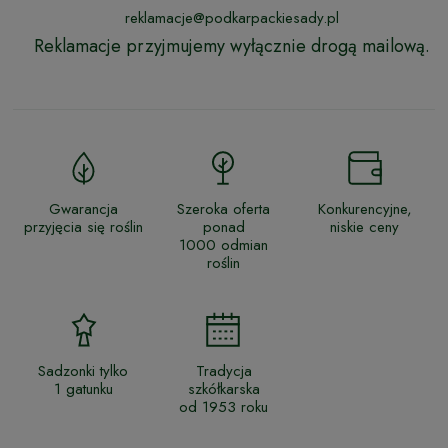
reklamacje@podkarpackiesady.pl
Reklamacje przyjmujemy wyłącznie drogą mailową.
Gwarancja
Szeroka oferta
Konkurencyjne,
przyjęcia się roślin
ponad
niskie ceny
1000 odmian
roślin
Sadzonki tylko
Tradycja
1 gatunku
szkółkarska
od 1953 roku