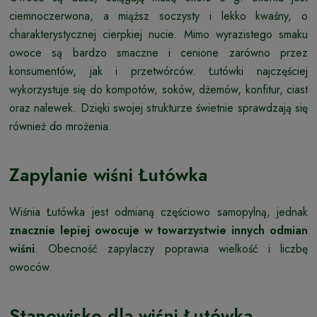
ciemnoczerwona, a miąższ soczysty i lekko kwaśny, o
charakterystycznej cierpkiej nucie. Mimo wyrazistego smaku
owoce są bardzo smaczne i cenione zarówno przez
konsumentów, jak i przetwórców. Łutówki najczęściej
wykorzystuje się do kompotów, soków, dżemów, konfitur, ciast
oraz nalewek. Dzięki swojej strukturze świetnie sprawdzają się
również do mrożenia.
Zapylanie wiśni Łutówka
Wiśnia Łutówka jest odmianą częściowo samopylną, jednak
znacznie lepiej owocuje w towarzystwie innych odmian
wiśni
. Obecność zapylaczy poprawia wielkość i liczbę
owoców.
Stanowisko dla wiśni Łutówka