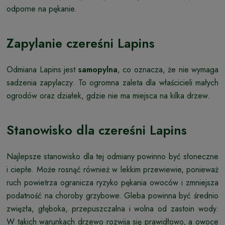
odporne na pękanie.
Zapylanie czereśni Lapins
Odmiana Lapins jest
samopylna
, co oznacza, że nie wymaga
sadzenia zapylaczy. To ogromna zaleta dla właścicieli małych
ogrodów oraz działek, gdzie nie ma miejsca na kilka drzew.
Stanowisko dla czereśni Lapins
Najlepsze stanowisko dla tej odmiany powinno być słoneczne
i ciepłe. Może rosnąć również w lekkim przewiewie, ponieważ
ruch powietrza ogranicza ryzyko pękania owoców i zmniejsza
podatność na choroby grzybowe. Gleba powinna być średnio
zwięzła, głęboka, przepuszczalna i wolna od zastoin wody.
W takich warunkach drzewo rozwija się prawidłowo, a owoce