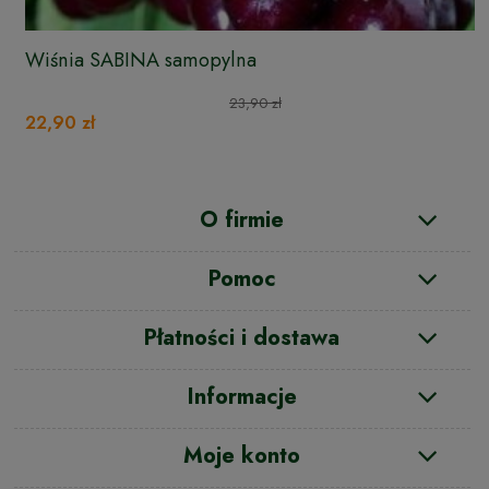
Wiśnia SABINA samopylna
23,90 zł
22,90 zł
O firmie
Pomoc
Płatności i dostawa
Informacje
Moje konto