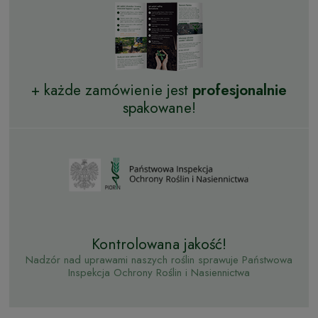
+ każde zamówienie jest
profesjonalnie
spakowane!
Kontrolowana jakość!
Nadzór nad uprawami naszych roślin sprawuje Państwowa
Inspekcja Ochrony Roślin i Nasiennictwa