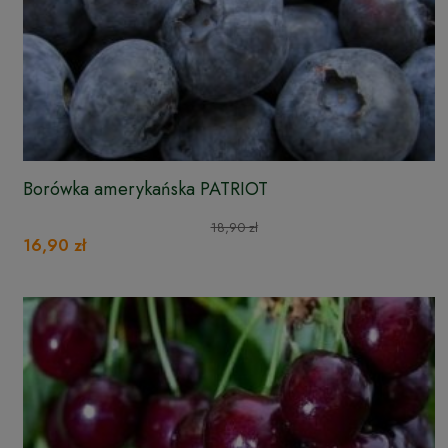
Borówka amerykańska PATRIOT
18,90 zł
16,90 zł