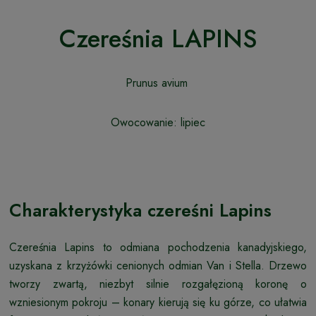
Czereśnia LAPINS
Prunus avium
Owocowanie: lipiec
Charakterystyka czereśni Lapins
Czereśnia Lapins to odmiana pochodzenia kanadyjskiego,
uzyskana z krzyżówki cenionych odmian Van i Stella. Drzewo
tworzy zwartą, niezbyt silnie rozgałęzioną koronę o
wzniesionym pokroju – konary kierują się ku górze, co ułatwia