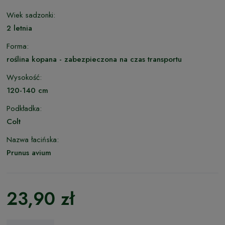
Wiek sadzonki:
2 letnia
Forma:
roślina kopana - zabezpieczona na czas transportu
Wysokość:
120-140 cm
Podkładka:
Colt
Nazwa łacińska:
Prunus avium
23,90 zł