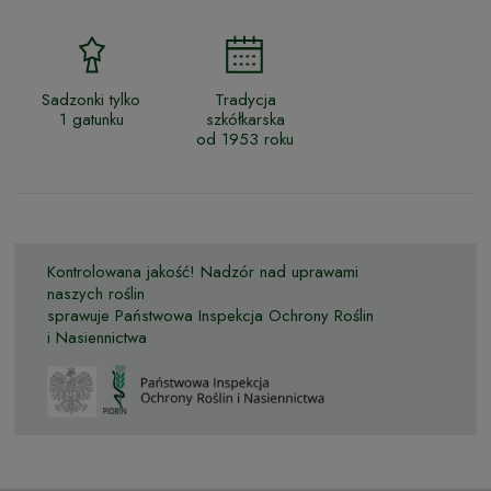
Sadzonki tylko
Tradycja
1 gatunku
szkółkarska
od 1953 roku
Kontrolowana jakość! Nadzór nad uprawami
naszych roślin
sprawuje Państwowa Inspekcja Ochrony Roślin
i Nasiennictwa