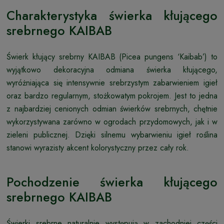
Charakterystyka świerka kłującego
srebrnego KAIBAB
Świerk kłujący srebrny KAIBAB (Picea pungens ‘Kaibab’) to
wyjątkowo dekoracyjna odmiana świerka kłującego,
wyróżniająca się intensywnie srebrzystym zabarwieniem igieł
oraz bardzo regularnym, stożkowatym pokrojem. Jest to jedna
z najbardziej cenionych odmian świerków srebrnych, chętnie
wykorzystywana zarówno w ogrodach przydomowych, jak i w
zieleni publicznej. Dzięki silnemu wybarwieniu igieł roślina
stanowi wyrazisty akcent kolorystyczny przez cały rok.
Pochodzenie świerka kłującego
srebrnego KAIBAB
Świerki srebrne naturalnie występują w zachodniej części