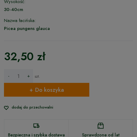
Wysokość:
30-40cm
Nazwa łacińska:
Picea pungens glauca
32,50 zł
-
+
szt.
Do koszyka
dodaj do przechowalni
Bezpieczna i szybka dostawa
Sprawdzone od lat