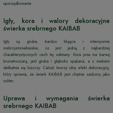
uporządkowanie.
Igły, kora i walory dekoracyjne
świerka srebrnego KAIBAB
Igły są grube, bardzo kłujące i intensywnie
srebrzystoniebieskie, co jest jedną z najbardziej
charakterystycznych cech tej odmiany. Kora pnia ma barwę
brunatnoszarą, jest gruba i głęboko spękana, a z wiekiem
delikatnie się łuszczy. Całość tworzy silny efekt dekoracyjny,
który sprawia, że świerk KAIBAB jest chętnie sadzony jako
soliter.
Uprawa i wymagania świerka
srebrnego KAIBAB