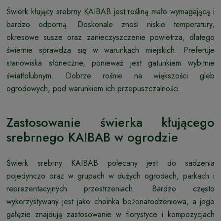
Świerk kłujący srebrny KAIBAB jest rośliną mało wymagającą i
bardzo odporną. Doskonale znosi niskie temperatury,
okresowe susze oraz zanieczyszczenie powietrza, dlatego
świetnie sprawdza się w warunkach miejskich. Preferuje
stanowiska słoneczne, ponieważ jest gatunkiem wybitnie
światłolubnym. Dobrze rośnie na większości gleb
ogrodowych, pod warunkiem ich przepuszczalności.
Zastosowanie świerka kłującego
srebrnego KAIBAB w ogrodzie
Świerk srebrny KAIBAB polecany jest do sadzenia
pojedynczo oraz w grupach w dużych ogrodach, parkach i
reprezentacyjnych przestrzeniach. Bardzo często
wykorzystywany jest jako choinka bożonarodzeniowa, a jego
gałęzie znajdują zastosowanie w florystyce i kompozycjach