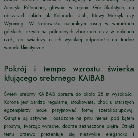
Ameryki Północnej, głównie w rejonie Gór Skalistych, na
obszarach takich jak Kolorado, Utah, Nowy Meksyk czy
Wyoming. W środowisku naturalnym rosną w warunkach
górskich, często na północnych zboczach oraz w dolinach
rzek, co świadczy o ich wysokiej odporności na trudne
warunki klimatyczne.
Pokrój i tempo wzrostu świerka
kłującego srebrnego KAIBAB
Świerk srebrny KAIBAB dorasta do około 25 m wysokości.
Korona jest bardzo regularna, stożkowata, choć u starszych
egzemplarzy może przyjmować formę szerokosłupową.
Gałęzie są sztywne i osadzone na pniu niemal pod kątem
prostym, tworząc wyraźne, dobrze zaznaczone piętra. Dzięki
temu drzewo prezentuje się niezwykle elegancko i