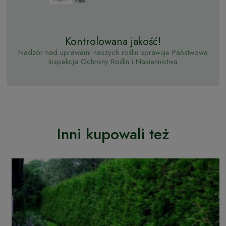
Kontrolowana jakość!
Nadzór nad uprawami naszych roślin sprawuje Państwowa
Inspekcja Ochrony Roślin i Nasiennictwa
Inni kupowali też