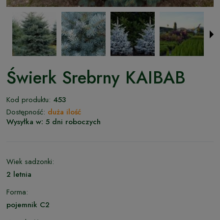
Świerk Srebrny KAIBAB
Kod produktu:
453
Dostępność:
duża ilość
Wysyłka w:
5 dni roboczych
Wiek sadzonki:
2 letnia
Forma:
pojemnik C2