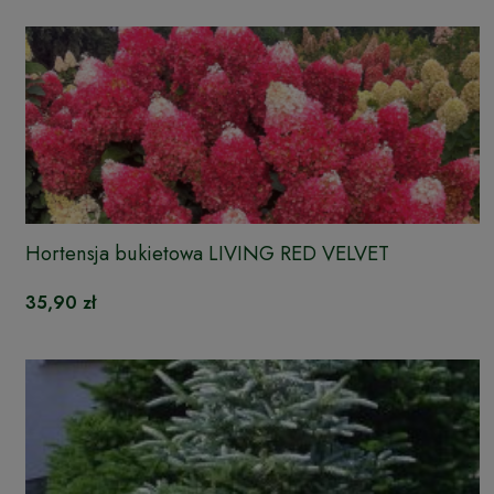
Hortensja bukietowa LIVING RED VELVET
35,90 zł