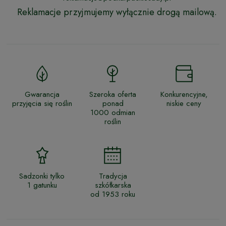
Reklamacje przyjmujemy wyłącznie drogą mailową.
Gwarancja
Szeroka oferta
Konkurencyjne,
przyjęcia się roślin
ponad
niskie ceny
1000 odmian
roślin
Sadzonki tylko
Tradycja
1 gatunku
szkółkarska
od 1953 roku