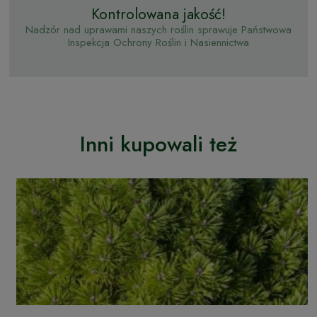
Kontrolowana jakość!
Nadzór nad uprawami naszych roślin sprawuje Państwowa
Inspekcja Ochrony Roślin i Nasiennictwa
Inni kupowali też