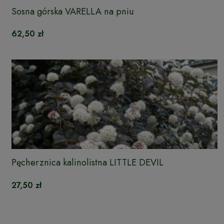
Sosna górska VARELLA na pniu
62,50 zł
Pęcherznica kalinolistna LITTLE DEVIL
27,50 zł