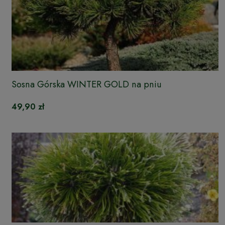
Sosna Górska WINTER GOLD na pniu
49,90 zł