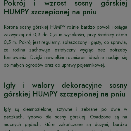
Pokrój i wzrost sosny górskiej
HUMPY szczepionej na pniu
Korona sosny górskiej HUMPY rośnie bardzo powoli i osiąga
zazwyczaj od 0,3 do 0,5 m wysokości, przy średnicy około
0,5 m. Pokrój jest regularny, spłaszczony i gęsty, co sprawia,
że roślina zachowuje estetyczny wygląd bez potrzeby
formowania. Dzięki niewielkim rozmiarom idealnie nadaje się
do małych ogrodów oraz do uprawy pojemnikowej.
Igły i walory dekoracyjne sosny
górskiej HUMPY szczepionej na pniu
Igły są ciemnozielone, sztywne i zebrane po dwie w
pęczkach, typowo dla sosny górskiej. Osadzone są na
mocnych pędach, które zakończone są dużymi, bardzo