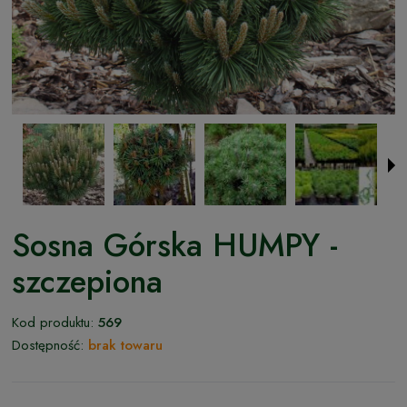
Sosna Górska HUMPY -
szczepiona
Kod produktu:
569
Dostępność:
brak towaru