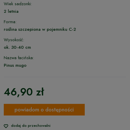
Wiek sadzonki:
2 letnia
Forma:
roślina szczepiona w pojemniku C-2
Wysokość:
ok. 30-40 cm
Nazwa łacińska:
Pinus mugo
46,90 zł
powiadom o dostępności
dodaj do przechowalni