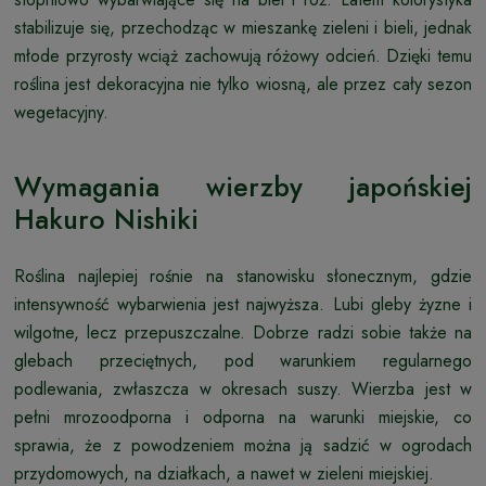
stabilizuje się, przechodząc w mieszankę zieleni i bieli, jednak
młode przyrosty wciąż zachowują różowy odcień. Dzięki temu
roślina jest dekoracyjna nie tylko wiosną, ale przez cały sezon
wegetacyjny.
Wymagania wierzby japońskiej
Hakuro Nishiki
Roślina najlepiej rośnie na stanowisku słonecznym, gdzie
intensywność wybarwienia jest najwyższa. Lubi gleby żyzne i
wilgotne, lecz przepuszczalne. Dobrze radzi sobie także na
glebach przeciętnych, pod warunkiem regularnego
podlewania, zwłaszcza w okresach suszy. Wierzba jest w
pełni mrozoodporna i odporna na warunki miejskie, co
sprawia, że z powodzeniem można ją sadzić w ogrodach
przydomowych, na działkach, a nawet w zieleni miejskiej.