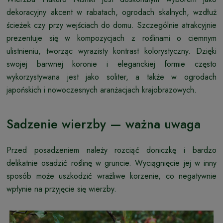
dekoracyjny akcent w rabatach, ogrodach skalnych, wzdłuż
ścieżek czy przy wejściach do domu. Szczególnie atrakcyjnie
prezentuje się w kompozycjach z roślinami o ciemnym
ulistnieniu, tworząc wyrazisty kontrast kolorystyczny. Dzięki
swojej barwnej koronie i eleganckiej formie często
wykorzystywana jest jako soliter, a także w ogrodach
japońskich i nowoczesnych aranżacjach krajobrazowych.
Sadzenie wierzby — ważna uwaga
Przed posadzeniem należy rozciąć doniczkę i bardzo
delikatnie osadzić roślinę w gruncie. Wyciągnięcie jej w inny
sposób może uszkodzić wrażliwe korzenie, co negatywnie
wpłynie na przyjęcie się wierzby.