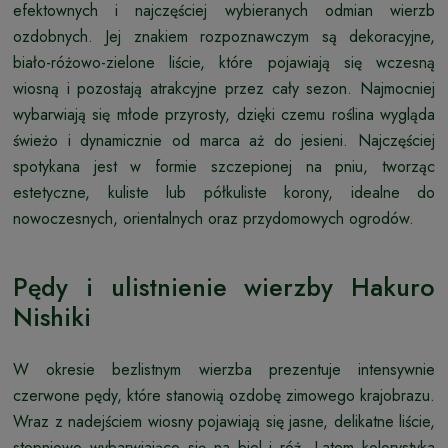
efektownych i najczęściej wybieranych odmian wierzb
ozdobnych. Jej znakiem rozpoznawczym są dekoracyjne,
biało-różowo-zielone liście, które pojawiają się wczesną
wiosną i pozostają atrakcyjne przez cały sezon. Najmocniej
wybarwiają się młode przyrosty, dzięki czemu roślina wygląda
świeżo i dynamicznie od marca aż do jesieni. Najczęściej
spotykana jest w formie szczepionej na pniu, tworząc
estetyczne, kuliste lub półkuliste korony, idealne do
nowoczesnych, orientalnych oraz przydomowych ogrodów.
Pędy i ulistnienie wierzby Hakuro
Nishiki
W okresie bezlistnym wierzba prezentuje intensywnie
czerwone pędy, które stanowią ozdobę zimowego krajobrazu.
Wraz z nadejściem wiosny pojawiają się jasne, delikatne liście,
stopniowo wybarwiające się na biel i róż. Latem kolorystyka