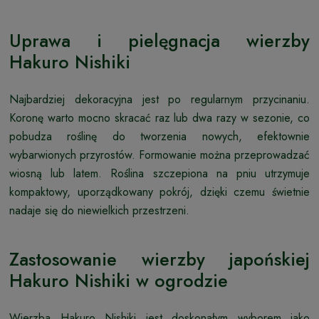
Uprawa i pielęgnacja wierzby
Hakuro Nishiki
Najbardziej dekoracyjna jest po regularnym przycinaniu.
Koronę warto mocno skracać raz lub dwa razy w sezonie, co
pobudza roślinę do tworzenia nowych, efektownie
wybarwionych przyrostów. Formowanie można przeprowadzać
wiosną lub latem. Roślina szczepiona na pniu utrzymuje
kompaktowy, uporządkowany pokrój, dzięki czemu świetnie
nadaje się do niewielkich przestrzeni.
Zastosowanie wierzby japońskiej
Hakuro Nishiki w ogrodzie
Wierzba Hakuro Nishiki jest doskonałym wyborem jako