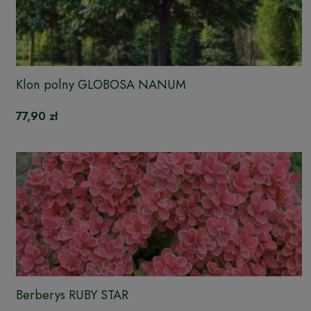
Klon polny GLOBOSA NANUM
77,90 zł
Berberys RUBY STAR