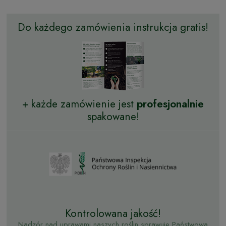
Do każdego zamówienia instrukcja gratis!
+ każde zamówienie jest
profesjonalnie
spakowane!
Kontrolowana jakość!
Nadzór nad uprawami naszych roślin sprawuje Państwowa