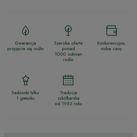
Gwarancja
Szeroka oferta
Konkurencyjne,
przyjęcia się roślin
ponad
niskie ceny
1000 odmian
roślin
Sadzonki tylko
Tradycja
1 gatunku
szkółkarska
od 1953 roku