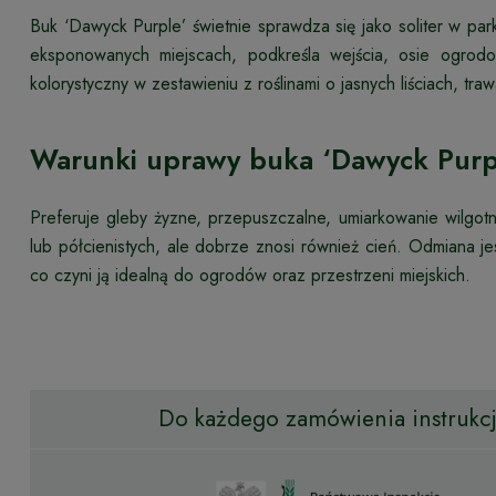
Buk ‘Dawyck Purple’ świetnie sprawdza się jako soliter w pa
eksponowanych miejscach, podkreśla wejścia, osie ogrodo
kolorystyczny w zestawieniu z roślinami o jasnych liściach, tra
Warunki uprawy buka ‘Dawyck Purp
Preferuje gleby żyzne, przepuszczalne, umiarkowanie wilgot
lub półcienistych, ale dobrze znosi również cień. Odmiana je
co czyni ją idealną do ogrodów oraz przestrzeni miejskich.
Do każdego zamówienia instrukcja