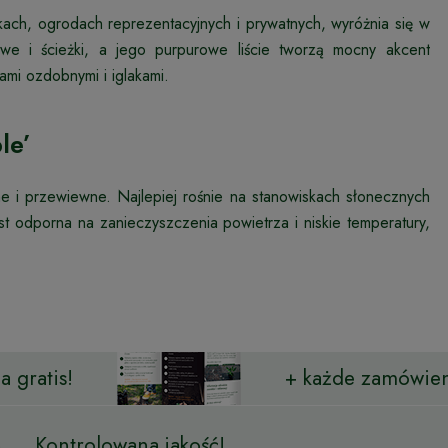
rkach, ogrodach reprezentacyjnych i prywatnych, wyróżnia się w
we i ścieżki, a jego purpurowe liście tworzą mocny akcent
wami ozdobnymi i iglakami.
le’
ne i przewiewne. Najlepiej rośnie na stanowiskach słonecznych
st odporna na zanieczyszczenia powietrza i niskie temperatury,
 gratis!
+ każde zamówien
Kontrolowana jakość!