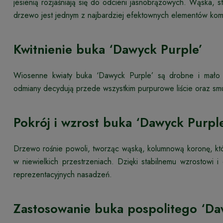
jesienią rozjaśniają się do odcieni jasnobrązowych. Wąska, st
drzewo jest jednym z najbardziej efektownych elementów kom
Kwitnienie buka ‘Dawyck Purple’
Wiosenne kwiaty buka ‘Dawyck Purple’ są drobne i mało 
odmiany decydują przede wszystkim purpurowe liście oraz smuk
Pokrój i wzrost buka ‘Dawyck Purpl
Drzewo rośnie powoli, tworząc wąską, kolumnową koronę, kt
w niewielkich przestrzeniach. Dzięki stabilnemu wzrostowi 
reprezentacyjnych nasadzeń.
Zastosowanie buka pospolitego ‘Da