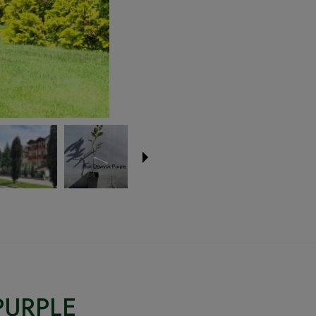
PURPLE