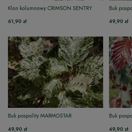
Klon kolumnowy CRIMSON SENTRY
Buk posp
61,90 zł
49,90 zł
Buk pospolity MARMOSTAR
Buk posp
49,90 zł
49,90 zł