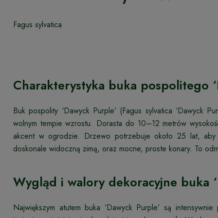
Fagus sylvatica
Charakterystyka buka pospolitego 
Buk pospolity ‘Dawyck Purple’ (Fagus sylvatica ‘Dawyck Pu
wolnym tempie wzrostu. Dorasta do 10–12 metrów wysokości
akcent w ogrodzie. Drzewo potrzebuje około 25 lat, aby 
doskonale widoczną zimą, oraz mocne, proste konary. To odm
Wygląd i walory dekoracyjne buka 
Największym atutem buka ‘Dawyck Purple’ są intensywnie p