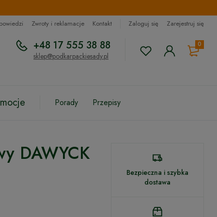
dpowiedzi
Zwroty i reklamacje
Kontakt
Zaloguj się
Zarejestruj się
+48 17 555 38 88
0
sklep@podkarpackiesady.pl
omocje
Porady
Przepisy
owy DAWYCK
Bezpieczna i szybka
dostawa