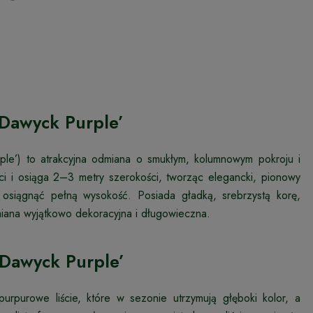
‘Dawyck Purple’
rple’) to atrakcyjna odmiana o smukłym, kolumnowym pokroju i
 i osiąga 2–3 metry szerokości, tworząc elegancki, pionowy
osiągnąć pełną wysokość. Posiada gładką, srebrzystą korę,
iana wyjątkowo dekoracyjna i długowieczna.
‘Dawyck Purple’
urpurowe liście, które w sezonie utrzymują głęboki kolor, a