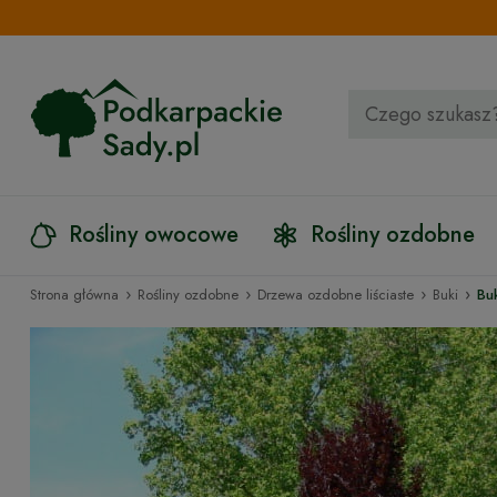
Rośliny owocowe
Rośliny ozdobne
›
›
›
›
Strona główna
Rośliny ozdobne
Drzewa ozdobne liściaste
Buki
Bu