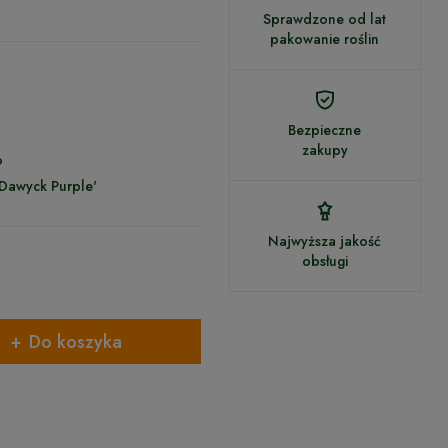
Sprawdzone od lat
pakowanie roślin
Bezpieczne
zakupy
o
'Dawyck Purple'
Najwyższa jakość
obsługi
Do koszyka