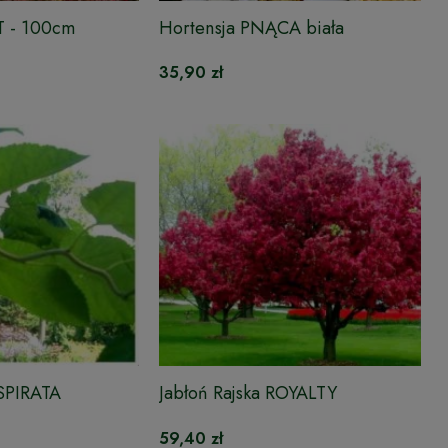
T - 100cm
Hortensja PNĄCA biała
35,90 zł
SPIRATA
Jabłoń Rajska ROYALTY
59,40 zł