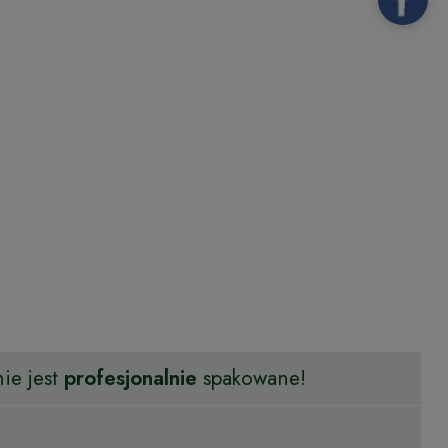
ie jest
profesjonalnie
spakowane!