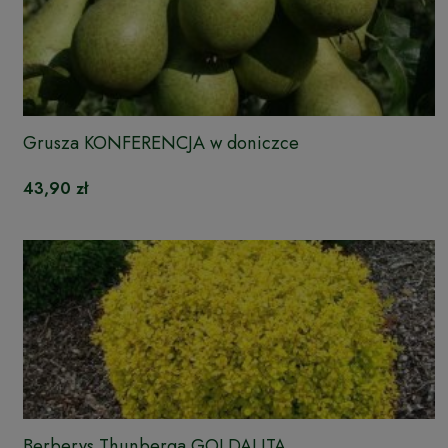
Grusza KONFERENCJA w doniczce
43,90 zł
Berberys Thunberga GOLDALITA