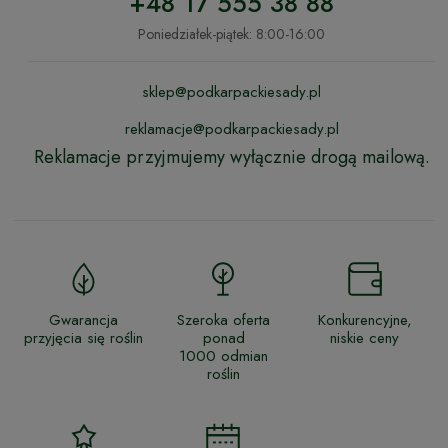
+48 17 555 38 88
Poniedziałek-piątek: 8:00-16:00
sklep@podkarpackiesady.pl
reklamacje@podkarpackiesady.pl
Reklamacje przyjmujemy wyłącznie drogą mailową.
Gwarancja
Szeroka oferta
Konkurencyjne,
przyjęcia się roślin
ponad
niskie ceny
1000 odmian
roślin