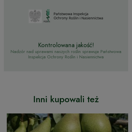
Kontrolowana jakość!
Nadzór nad uprawami naszych roślin sprawuje Państwowa
Inspekcja Ochrony Roślin i Nasiennictwa
Inni kupowali też