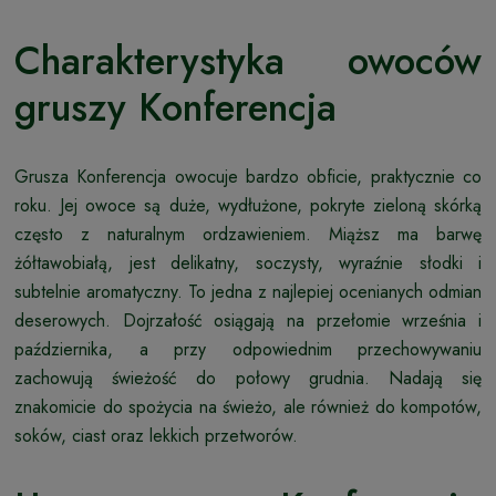
Charakterystyka owoców
gruszy Konferencja
Grusza Konferencja owocuje bardzo obficie, praktycznie co
roku. Jej owoce są duże, wydłużone, pokryte zieloną skórką
często z naturalnym ordzawieniem. Miąższ ma barwę
żółtawobiałą, jest delikatny, soczysty, wyraźnie słodki i
subtelnie aromatyczny. To jedna z najlepiej ocenianych odmian
deserowych. Dojrzałość osiągają na przełomie września i
października, a przy odpowiednim przechowywaniu
zachowują świeżość do połowy grudnia. Nadają się
znakomicie do spożycia na świeżo, ale również do kompotów,
soków, ciast oraz lekkich przetworów.