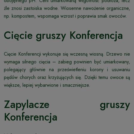
obojętnego pH. Ceni umiarkowaną wilgotność podłoża, lecz
źle znosi zastoiska wodne. Wiosenne nawożenie organiczne,
np. kompostem, wspomaga wzrost i poprawia smak owoców.
Cięcie gruszy Konferencja
Cięcie Konferencji wykonuje się wczesną wiosną. Drzewo nie
wymaga silnego cięcia – zabieg powinien być umiarkowany,
polegający głównie na prześwietleniu korony i usuwaniu
pędów chorych oraz krzyżujących się. Dzięki temu owoce są
większe, lepiej wybarwione i smaczniejsze.
Zapylacze gruszy
Konferencja