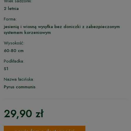
Wiek sadzonki:
2 letnia
Forma:
jesienią i wiosną wysyłka bez doniczki z zabezpieczonym
systemem korzeniowym
Wysokość:
60-80 cm
Podkładka:
S1
Nazwa łacińska:
Pyrus communis
29,90 zł