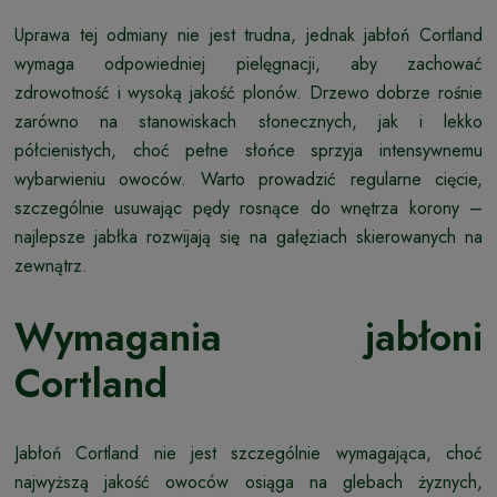
Uprawa tej odmiany nie jest trudna, jednak jabłoń Cortland
wymaga odpowiedniej pielęgnacji, aby zachować
zdrowotność i wysoką jakość plonów. Drzewo dobrze rośnie
zarówno na stanowiskach słonecznych, jak i lekko
półcienistych, choć pełne słońce sprzyja intensywnemu
wybarwieniu owoców. Warto prowadzić regularne cięcie,
szczególnie usuwając pędy rosnące do wnętrza korony –
najlepsze jabłka rozwijają się na gałęziach skierowanych na
zewnątrz.
Wymagania jabłoni
Cortland
Jabłoń Cortland nie jest szczególnie wymagająca, choć
najwyższą jakość owoców osiąga na glebach żyznych,