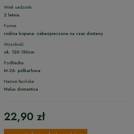
Wiek sadzonki:
2 letnia
Forma:
roślina kopana- zabezpieczona na czas dostawy
Wysokość:
ok. 120-150cm
Podkładka:
M-26- półkarłowa
Nazwa łacińska:
Malus domestica
22,90 zł