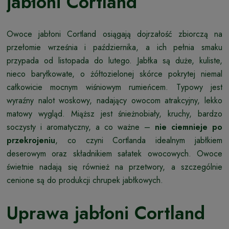
jabłoni Cortland
Owoce jabłoni Cortland osiągają dojrzałość zbiorczą na
przełomie września i października, a ich pełnia smaku
przypada od listopada do lutego. Jabłka są duże, kuliste,
nieco baryłkowate, o żółtozielonej skórce pokrytej niemal
całkowicie mocnym wiśniowym rumieńcem. Typowy jest
wyraźny nalot woskowy, nadający owocom atrakcyjny, lekko
matowy wygląd. Miąższ jest śnieżnobiały, kruchy, bardzo
soczysty i aromatyczny, a co ważne –
nie ciemnieje po
przekrojeniu
, co czyni Cortlanda idealnym jabłkiem
deserowym oraz składnikiem sałatek owocowych. Owoce
świetnie nadają się również na przetwory, a szczególnie
cenione są do produkcji chrupek jabłkowych.
Uprawa jabłoni Cortland