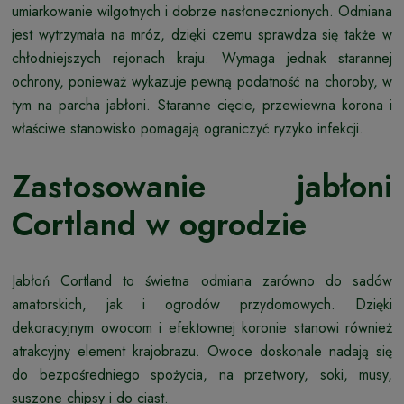
umiarkowanie wilgotnych i dobrze nasłonecznionych. Odmiana
jest wytrzymała na mróz, dzięki czemu sprawdza się także w
chłodniejszych rejonach kraju. Wymaga jednak starannej
ochrony, ponieważ wykazuje pewną podatność na choroby, w
tym na parcha jabłoni. Staranne cięcie, przewiewna korona i
właściwe stanowisko pomagają ograniczyć ryzyko infekcji.
Zastosowanie jabłoni
Cortland w ogrodzie
Jabłoń Cortland to świetna odmiana zarówno do sadów
amatorskich, jak i ogrodów przydomowych. Dzięki
dekoracyjnym owocom i efektownej koronie stanowi również
atrakcyjny element krajobrazu. Owoce doskonale nadają się
do bezpośredniego spożycia, na przetwory, soki, musy,
suszone chipsy i do ciast.