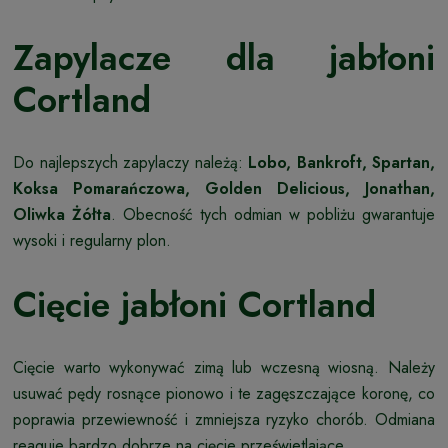
Zapylacze dla jabłoni
Cortland
Do najlepszych zapylaczy należą:
Lobo, Bankroft, Spartan,
Koksa Pomarańczowa, Golden Delicious, Jonathan,
Oliwka Żółta
. Obecność tych odmian w pobliżu gwarantuje
wysoki i regularny plon.
Cięcie jabłoni Cortland
Cięcie warto wykonywać zimą lub wczesną wiosną. Należy
usuwać pędy rosnące pionowo i te zagęszczające koronę, co
poprawia przewiewność i zmniejsza ryzyko chorób. Odmiana
reaguje bardzo dobrze na cięcie prześwietlające.