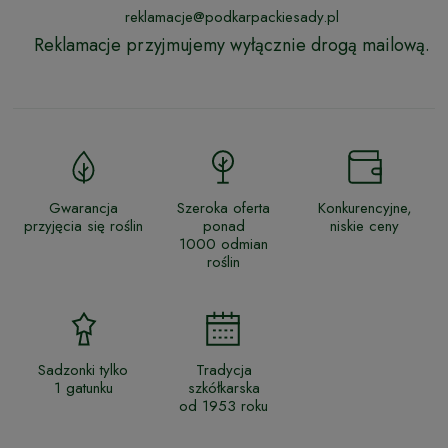
reklamacje@podkarpackiesady.pl
Reklamacje przyjmujemy wyłącznie drogą mailową.
Gwarancja
Szeroka oferta
Konkurencyjne,
przyjęcia się roślin
ponad
niskie ceny
1000 odmian
roślin
Sadzonki tylko
Tradycja
1 gatunku
szkółkarska
od 1953 roku