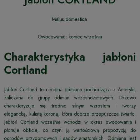
Malus domestica
Owocowanie: koniec września
Charakterystyka jabłoni
Cortland
Jabłoń Cortland to ceniona odmiana pochodząca z Ameryki,
zaliczana do grupy odmian wczesnozimowych. Drzewo
charakteryzuje się średnio silnym wzrostem i tworzy
elegancką, kulistą koronę, która dobrze przepuszcza światło.
Jabłoń Cortland wcześnie wchodzi w okres owocowania i
plonuje obficie, co czyni ją wartościową propozycją do
ogrodów przydomowych i sadów amatorskich. Odmiana jest