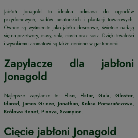
Jabłoń Jonagold to idealna odmiana do ogrodów
przydomowych, sadów amatorskich i plantacji towarowych.
Owoce są wyśmienite jako jabłka deserowe, świetnie nadają
się na przetwory, musy, soki, ciasta oraz susz. Dzięki trwałości
i wysokiemu aromatowi są także cenione w gastronomii.
Zapylacze dla jabłoni
Jonagold
Najlepsze zapylacze to:
Elise, Elstar, Gala, Gloster,
Idared, James Grieve, Jonathan, Koksa Pomarańczowa,
Królowa Renet, Pinova, Szampion
.
Cięcie jabłoni Jonagold