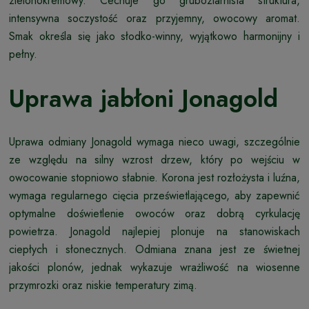
zielonokremowy. Cechuje go gruboziarnista struktura,
intensywna soczystość oraz przyjemny, owocowy aromat.
Smak określa się jako słodko-winny, wyjątkowo harmonijny i
pełny.
Uprawa jabłoni Jonagold
Uprawa odmiany Jonagold wymaga nieco uwagi, szczególnie
ze względu na silny wzrost drzew, który po wejściu w
owocowanie stopniowo słabnie. Korona jest rozłożysta i luźna,
wymaga regularnego cięcia prześwietlającego, aby zapewnić
optymalne doświetlenie owoców oraz dobrą cyrkulację
powietrza. Jonagold najlepiej plonuje na stanowiskach
ciepłych i słonecznych. Odmiana znana jest ze świetnej
jakości plonów, jednak wykazuje wrażliwość na wiosenne
przymrozki oraz niskie temperatury zimą.