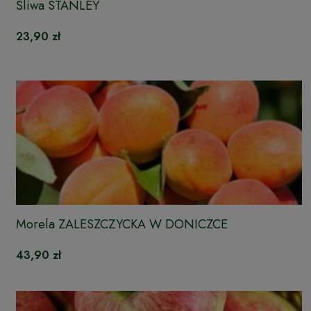
Śliwa STANLEY
23,90 zł
Morela ZALESZCZYCKA W DONICZCE
43,90 zł