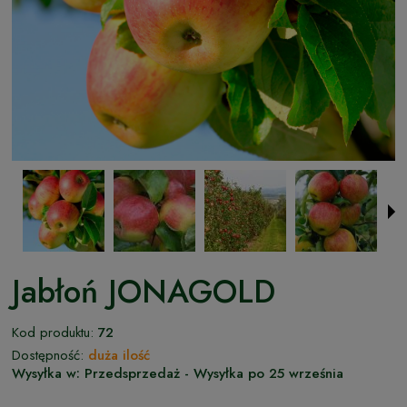
Jabłoń JONAGOLD
Kod produktu:
72
Dostępność:
duża ilość
Wysyłka w:
Przedsprzedaż - Wysyłka po 25 września