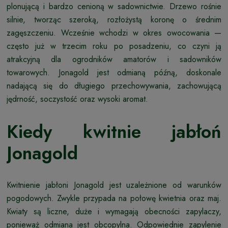
plonującą i bardzo cenioną w sadownictwie. Drzewo rośnie
silnie, tworząc szeroką, rozłożystą koronę o średnim
zagęszczeniu. Wcześnie wchodzi w okres owocowania —
często już w trzecim roku po posadzeniu, co czyni ją
atrakcyjną dla ogrodników amatorów i sadowników
towarowych. Jonagold jest odmianą późną, doskonale
nadającą się do długiego przechowywania, zachowującą
jędrność, soczystość oraz wysoki aromat.
Kiedy kwitnie jabłoń
Jonagold
Kwitnienie jabłoni Jonagold jest uzależnione od warunków
pogodowych. Zwykle przypada na połowę kwietnia oraz maj.
Kwiaty są liczne, duże i wymagają obecności zapylaczy,
ponieważ odmiana jest obcopylna. Odpowiednie zapylenie