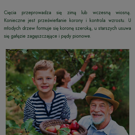
Cięcia przeprowadza się zimą lub wczesną wiosną.
Konieczne jest prześwietlanie korony i kontrola wzrostu. U
młodych drzew formuje się koronę szeroką, u starszych usuwa
się gałęzie zagęszczające i pędy pionowe.