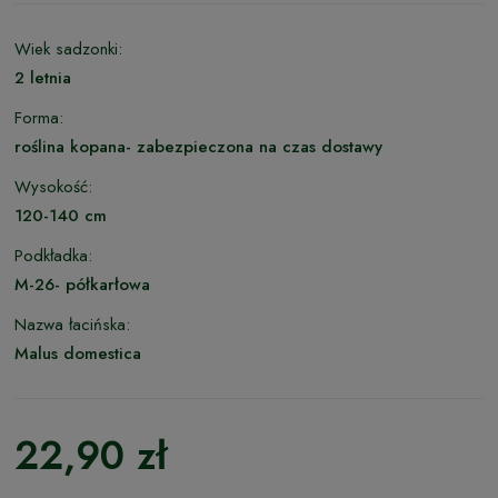
Wiek sadzonki:
2 letnia
Forma:
roślina kopana- zabezpieczona na czas dostawy
Wysokość:
120-140 cm
Podkładka:
M-26- półkarłowa
Nazwa łacińska:
Malus domestica
22,90 zł