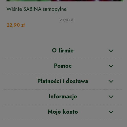
Wiśnia SABINA samopylna
23,90 zł
22,90 zł
O firmie
Pomoc
Płatności i dostawa
Informacje
Moje konto