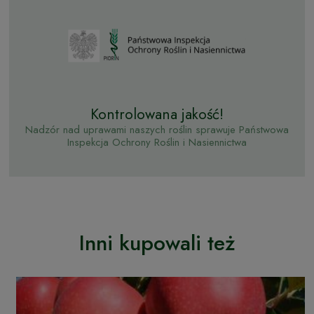
Kontrolowana jakość!
Nadzór nad uprawami naszych roślin sprawuje Państwowa
Inspekcja Ochrony Roślin i Nasiennictwa
Inni kupowali też