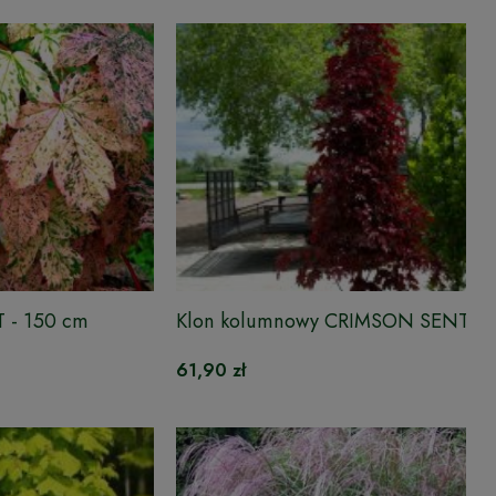
T - 150 cm
Klon kolumnowy CRIMSON SENTRY
61,90 zł