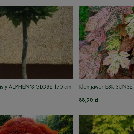
ulisty ALPHEN'S GLOBE 170 cm
Klon jawor ESK SUNSE
88,90 zł