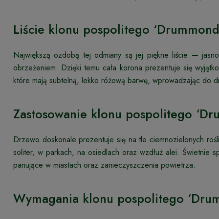
Liście klonu pospolitego ‘Drummondi
Największą ozdobą tej odmiany są jej piękne liście — jasn
obrzeżeniem. Dzięki temu cała korona prezentuje się wyjąt
które mają subtelną, lekko różową barwę, wprowadzając do d
Zastosowanie klonu pospolitego ‘Dr
Drzewo doskonale prezentuje się na tle ciemnozielonych roślin
soliter, w parkach, na osiedlach oraz wzdłuż alei. Świetnie 
panujące w miastach oraz zanieczyszczenia powietrza.
Wymagania klonu pospolitego ‘Dru