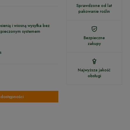
Sprawdzone od lat
pakowanie roślin
sienią i wiosną wysyłka bez
ezpieczonym systemem
Bezpieczne
zakupy
s
Najwyższa jakość
obsługi
dostępności