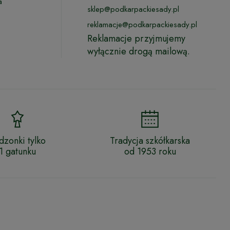
a
sklep@podkarpackiesady.pl
reklamacje@podkarpackiesady.pl
Reklamacje przyjmujemy
wyłącznie drogą mailową.
dzonki tylko
Tradycja szkółkarska
1 gatunku
od 1953 roku