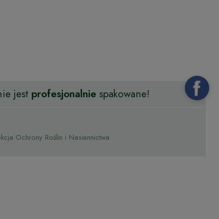
ie jest
profesjonalnie
spakowane!
cja Ochrony Roślin i Nasiennictwa