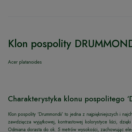
Klon pospolity DRUMMOND
Acer platanoides
Charakterystyka klonu pospolitego 
Klon pospolity ‘Drummondii’ to jedna z najpiękniejszych i n
zawdzięcza wyjątkowej, kontrastowej kolorystyce liści, dzi
Odmiana dorasta do ok. 5 metrów wysokości, zachowując ele