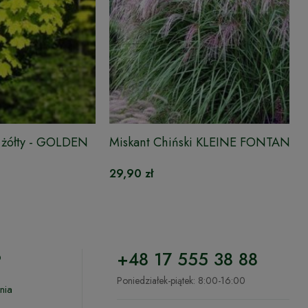
y, żółty - GOLDEN
Miskant Chiński KLEINE FONTANE
29,90 zł
o
+48 17 555 38 88
Poniedziałek-piątek: 8:00-16:00
nia