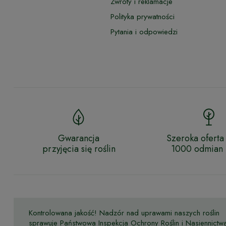
Zwroty i reklamacje
Polityka prywatności
Pytania i odpowiedzi
Gwarancja
Szeroka oferta
przyjęcia się roślin
1000 odmian r
Kontrolowana jakość! Nadzór nad uprawami naszych roślin
sprawuje Państwowa Inspekcja Ochrony Roślin i Nasiennictw