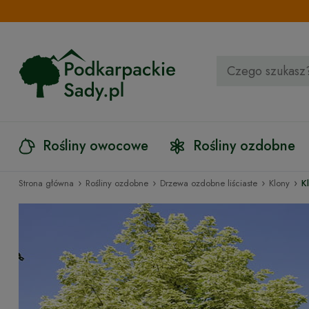
Rośliny owocowe
Rośliny ozdobne
›
›
›
›
Strona główna
Rośliny ozdobne
Drzewa ozdobne liściaste
Klony
K