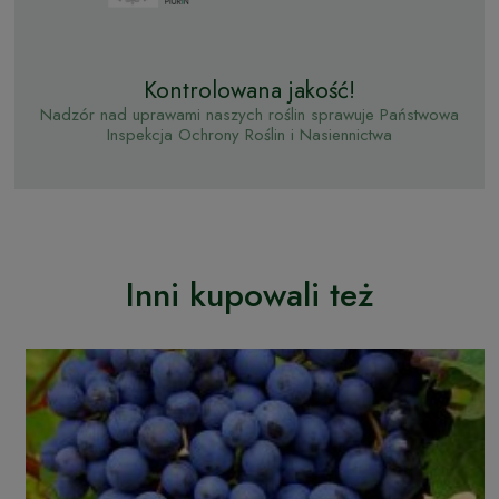
Kontrolowana jakość!
Nadzór nad uprawami naszych roślin sprawuje Państwowa
Inspekcja Ochrony Roślin i Nasiennictwa
Inni kupowali też