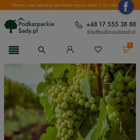
Obecny czas realizacji zamówień wynosi około 5 dni roboczych.
+48 17 555 38 88
sklep@podkarpackiesady.pl
0