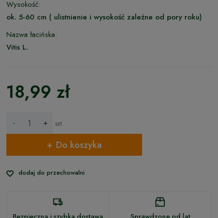
Wysokość:
ok. 5-60 cm ( ulistnienie i wysokość zależne od pory roku)
Nazwa łacińska:
Vitis L.
18,99 zł
-
+
szt.
Do koszyka
dodaj do przechowalni
Bezpieczna i szybka dostawa
Sprawdzone od lat