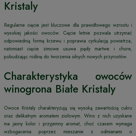
Kristaly
Regularne cięcie jest kluczowe dla prawidłowego wzrostu i
wysokiej jakości owoców. Cięcie letnie pozwala utrzymać
odpowiednią formę krzewu i poprawia cyrkulację powietrza,
natomiast cięcie zimowe usuwa pędy martwe i chore,
pobudzając roślinę do tworzenia silnych nowych przyrostów.
Charakterystyka owoców
winogrona Białe Kristaly
Owoce Kristaly charakteryzują się wysoką zawartością cukru
oraz delikatnym aromatem ziołowym. Wino z nich uzyskane
ma jasny kolor i przyjemny aromat, choć czasem wymaga
wzbogacenia poprzez mieszanie z odmianami o