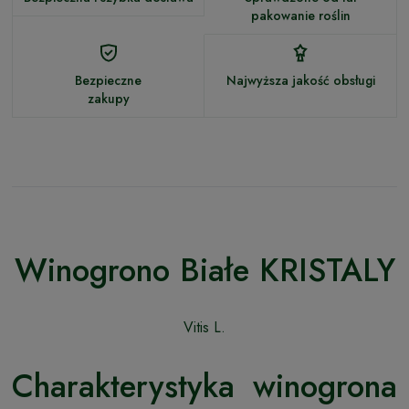
pakowanie roślin
Bezpieczne
Najwyższa jakość obsługi
zakupy
Winogrono Białe KRISTALY
Vitis L.
Charakterystyka winogrona