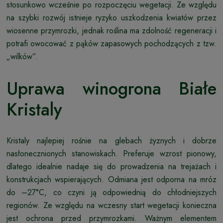
stosunkowo wcześnie po rozpoczęciu wegetacji. Ze względu
na szybki rozwój istnieje ryzyko uszkodzenia kwiatów przez
wiosenne przymrozki, jednak roślina ma zdolność regeneracji i
potrafi owocować z pąków zapasowych pochodzących z tzw.
„wilków”.
Uprawa winogrona Białe
Kristaly
Kristaly najlepiej rośnie na glebach żyznych i dobrze
nasłonecznionych stanowiskach. Preferuje wzrost pionowy,
dlatego idealnie nadaje się do prowadzenia na trejażach i
konstrukcjach wspierających. Odmiana jest odporna na mróz
do –27°C, co czyni ją odpowiednią do chłodniejszych
regionów. Ze względu na wczesny start wegetacji konieczna
jest ochrona przed przymrozkami. Ważnym elementem