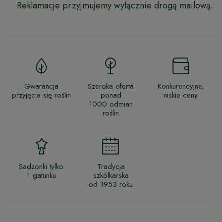
Reklamacje przyjmujemy wyłącznie drogą mailową.
Gwarancja
Szeroka oferta
Konkurencyjne,
przyjęcia się roślin
ponad
niskie ceny
1000 odmian
roślin
Sadzonki tylko
Tradycja
1 gatunku
szkółkarska
od 1953 roku