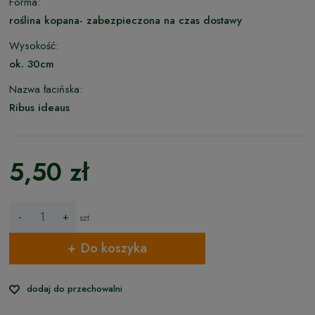
Forma:
roślina kopana- zabezpieczona na czas dostawy
Wysokość:
ok. 30cm
Nazwa łacińska:
Ribus ideaus
5,50 zł
-
+
szt.
Do koszyka
dodaj do przechowalni