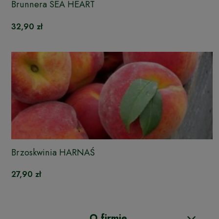
Brunnera SEA HEART
32,90 zł
Brzoskwinia HARNAŚ
27,90 zł
O firmie