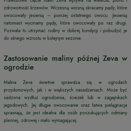
Prawidłowe cięcie malin Zeva wpływa na wielkość plonu i
zdrowotność krzewów. Wczesną wiosną skracamy pędy, które
owocowały jesienią – poniżej ostatniego owocu. Jesienią
natomiast wycinamy pędy, które owocowały po raz drugi.
Pozwala to utrzymać rośliny w dobrej kondycji i pobudzić je
do silnego wzrostu w kolejnym sezonie.
Zastosowanie maliny późnej Zeva w
ogrodzie
Malina Zeva świetnie sprawdza się w ogrodach
przydomowych, jak i w większych nasadzeniach. Może być
sadzona wzdłuż ogrodzenia, ścieżek lub w zagajnikach
jagodowych. Jej długie owocowanie oraz łatwa pielęgnacja
sprawiają, że jest idealna dla osób poszukujących odmiany
plennej, zdrowej i mało wymagającej.