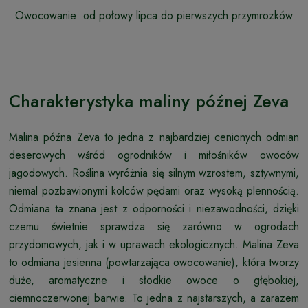
Owocowanie: od połowy lipca do pierwszych przymrozków
Charakterystyka maliny późnej Zeva
Malina późna Zeva to jedna z najbardziej cenionych odmian
deserowych wśród ogrodników i miłośników owoców
jagodowych. Roślina wyróżnia się silnym wzrostem, sztywnymi,
niemal pozbawionymi kolców pędami oraz wysoką plennością.
Odmiana ta znana jest z odporności i niezawodności, dzięki
czemu świetnie sprawdza się zarówno w ogrodach
przydomowych, jak i w uprawach ekologicznych. Malina Zeva
to odmiana jesienna (powtarzająca owocowanie), która tworzy
duże, aromatyczne i słodkie owoce o głębokiej,
ciemnoczerwonej barwie. To jedna z najstarszych, a zarazem