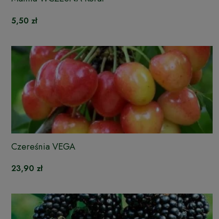
5,50 zł
Czereśnia VEGA
23,90 zł