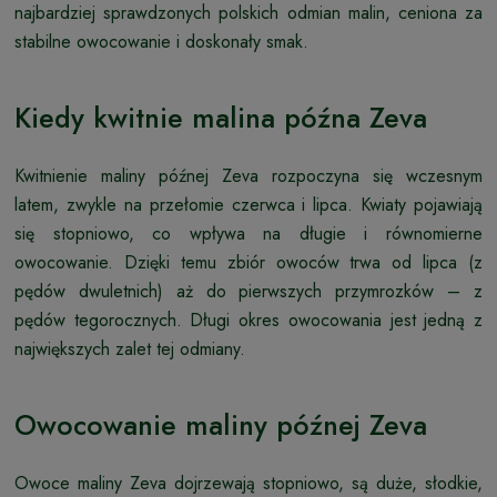
najbardziej sprawdzonych polskich odmian malin, ceniona za
stabilne owocowanie i doskonały smak.
Kiedy kwitnie malina późna Zeva
Kwitnienie maliny późnej Zeva rozpoczyna się wczesnym
latem, zwykle na przełomie czerwca i lipca. Kwiaty pojawiają
się stopniowo, co wpływa na długie i równomierne
owocowanie. Dzięki temu zbiór owoców trwa od lipca (z
pędów dwuletnich) aż do pierwszych przymrozków – z
pędów tegorocznych. Długi okres owocowania jest jedną z
największych zalet tej odmiany.
Owocowanie maliny późnej Zeva
Owoce maliny Zeva dojrzewają stopniowo, są duże, słodkie,