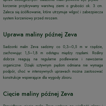
korzenie przykrywamy warstwą ziemi o grubości ok. 3 cm.
Zaleca się ściółkowanie, które utrzymuje wilgoć i zabezpiecza
system korzeniowy przed mrozem.
Uprawa maliny późnej Zeva
Sadzonki malin Zeva sadzimy co 0,3–0,5 m w rzędzie,
zachowując 1,5–1,8 m odstępu między rzędami. Rośliny
dobrze reagują na regularne podlewanie i nawożenie
organiczne. Dzięki sztywnym pędom odmiana nie wymaga
podpór, choć w intensywnych uprawach można zastosować
konstrukcje wspierające dla wygody zbioru.
Cięcie maliny późnej Zeva