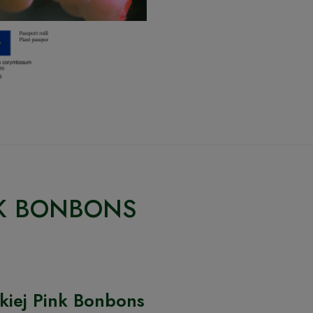
INK BONBONS
kiej Pink Bonbons