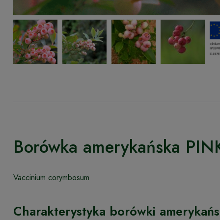
Borówka amerykańska P
Vaccinium corymbosum
Charakterystyka borówki amerykańs