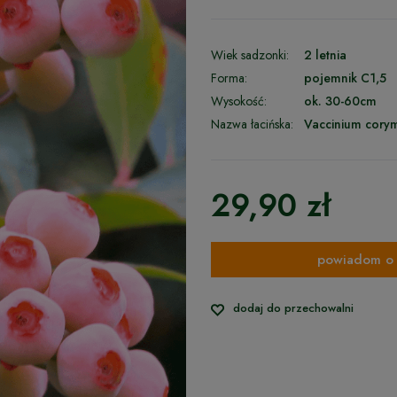
Wiek sadzonki:
2 letnia
Forma:
pojemnik C1,5
Wysokość:
ok. 30-60cm
Nazwa łacińska:
Vaccinium cor
29,90 zł
powiadom o 
dodaj do przechowalni