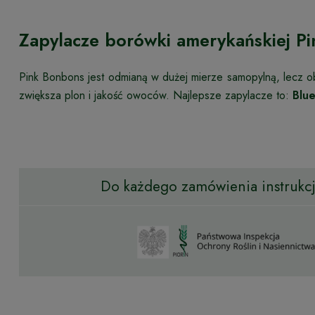
Zapylacze borówki amerykańskiej P
Pink Bonbons jest odmianą w dużej mierze samopylną, lecz o
zwiększa plon i jakość owoców. Najlepsze zapylacze to:
Blue
Do każdego zamówienia instrukcja