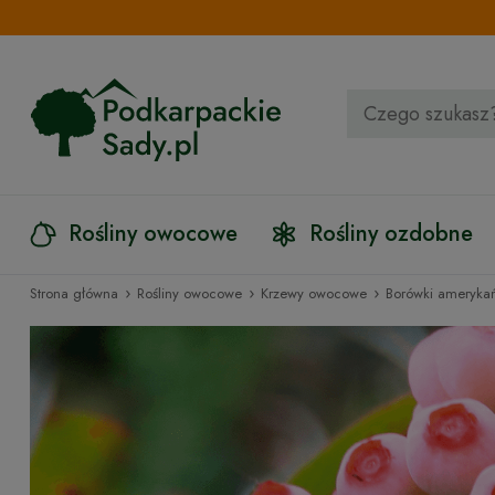
Rośliny owocowe
Rośliny ozdobne
›
›
›
Strona główna
Rośliny owocowe
Krzewy owocowe
Borówki amerykań