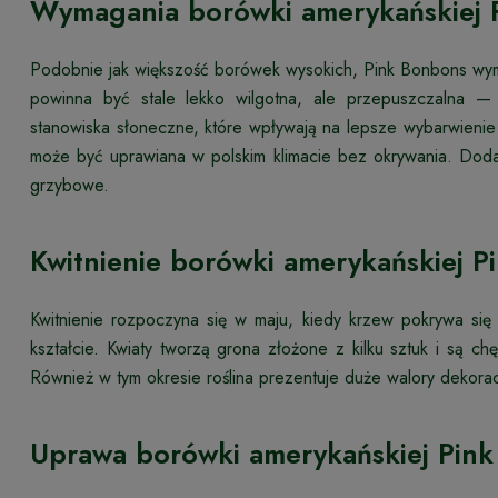
Wymagania borówki amerykańskiej 
Podobnie jak większość borówek wysokich, Pink Bonbons w
powinna być stale lekko wilgotna, ale przepuszczalna — 
stanowiska słoneczne, które wpływają na lepsze wybarwieni
może być uprawiana w polskim klimacie bez okrywania. Dod
grzybowe.
Kwitnienie borówki amerykańskiej 
Kwitnienie rozpoczyna się w maju, kiedy krzew pokrywa się
kształcie. Kwiaty tworzą grona złożone z kilku sztuk i są 
Również w tym okresie roślina prezentuje duże walory dekorac
Uprawa borówki amerykańskiej Pin