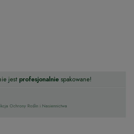
ie jest
profesjonalnie
spakowane!
cja Ochrony Roślin i Nasiennictwa