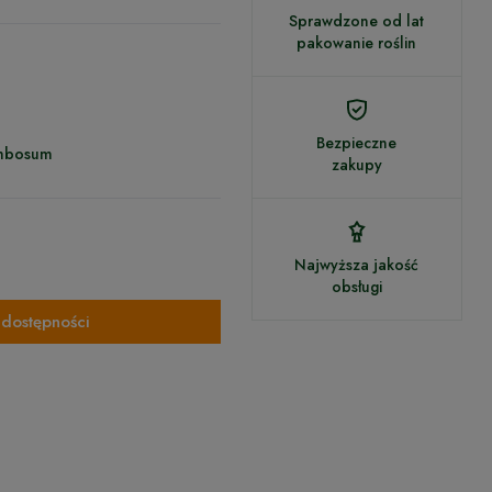
Sprawdzone od lat
pakowanie roślin
Bezpieczne
ymbosum
zakupy
Najwyższa jakość
obsługi
dostępności