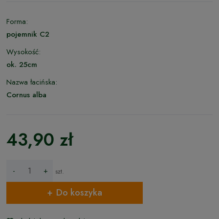
Forma:
pojemnik C2
Wysokość:
ok. 25cm
Nazwa łacińska:
Cornus alba
43,90 zł
-
+
szt.
Do koszyka