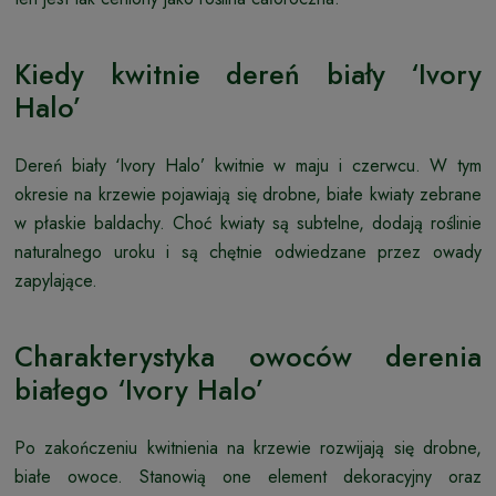
Kiedy kwitnie dereń biały ‘Ivory
Halo’
Dereń biały ‘Ivory Halo’ kwitnie w maju i czerwcu. W tym
okresie na krzewie pojawiają się drobne, białe kwiaty zebrane
w płaskie baldachy. Choć kwiaty są subtelne, dodają roślinie
naturalnego uroku i są chętnie odwiedzane przez owady
zapylające.
Charakterystyka owoców derenia
białego ‘Ivory Halo’
Po zakończeniu kwitnienia na krzewie rozwijają się drobne,
białe owoce. Stanowią one element dekoracyjny oraz