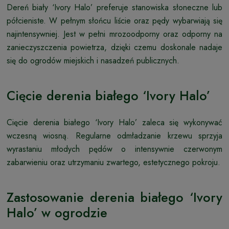
Dereń biały ‘Ivory Halo’ preferuje stanowiska słoneczne lub
półcieniste. W pełnym słońcu liście oraz pędy wybarwiają się
najintensywniej. Jest w pełni mrozoodporny oraz odporny na
zanieczyszczenia powietrza, dzięki czemu doskonale nadaje
się do ogrodów miejskich i nasadzeń publicznych.
Cięcie derenia białego ‘Ivory Halo’
Cięcie derenia białego ‘Ivory Halo’ zaleca się wykonywać
wczesną wiosną. Regularne odmładzanie krzewu sprzyja
wyrastaniu młodych pędów o intensywnie czerwonym
zabarwieniu oraz utrzymaniu zwartego, estetycznego pokroju.
Zastosowanie derenia białego ‘Ivory
Halo’ w ogrodzie