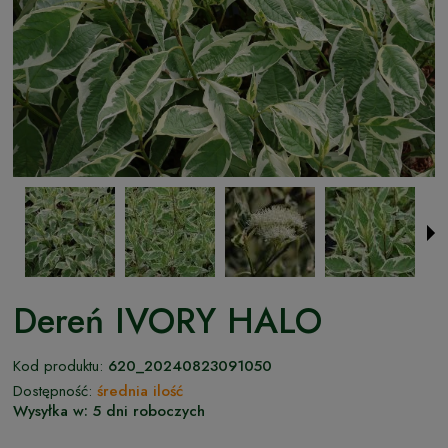
Dereń IVORY HALO
Kod produktu:
620_20240823091050
Dostępność:
średnia ilość
Wysyłka w:
5 dni roboczych