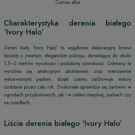
Cornus alba
Charakterystyka derenia białego
‘Ivory Halo’
Dereń biały ‘Ivory Halo’ to wyjątkowo dekoracyjny krzew
liściasty o zwartym, eleganckim pokroju, dorastający do około
1,5–2 metrów wysokości i podobnej szerokości. Odmiana ta
wyróżnia się atrakcyjnym ulistnieniem oraz intensywnie
wybarwionymi pędami, dzięki czemu zachowuje walory
ozdobne przez cały rok. Doskonale sprawdza się zarówno w
ogrodach przydomowych, jak i w zieleni miejskiej, parkach czy
na osiedlach.
Liście derenia białego ‘Ivory Halo’