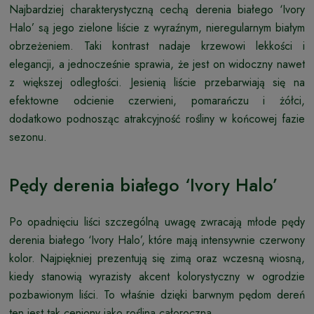
Najbardziej charakterystyczną cechą derenia białego ‘Ivory
Halo’ są jego zielone liście z wyraźnym, nieregularnym białym
obrzeżeniem. Taki kontrast nadaje krzewowi lekkości i
elegancji, a jednocześnie sprawia, że jest on widoczny nawet
z większej odległości. Jesienią liście przebarwiają się na
efektowne odcienie czerwieni, pomarańczu i żółci,
dodatkowo podnosząc atrakcyjność rośliny w końcowej fazie
sezonu.
Pędy derenia białego ‘Ivory Halo’
Po opadnięciu liści szczególną uwagę zwracają młode pędy
derenia białego ‘Ivory Halo’, które mają intensywnie czerwony
kolor. Najpiękniej prezentują się zimą oraz wczesną wiosną,
kiedy stanowią wyrazisty akcent kolorystyczny w ogrodzie
pozbawionym liści. To właśnie dzięki barwnym pędom dereń
ten jest tak ceniony jako roślina całoroczna.