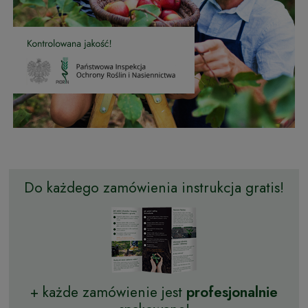
Do każdego zamówienia instrukcja gratis!
+ każde zamówienie jest
profesjonalnie