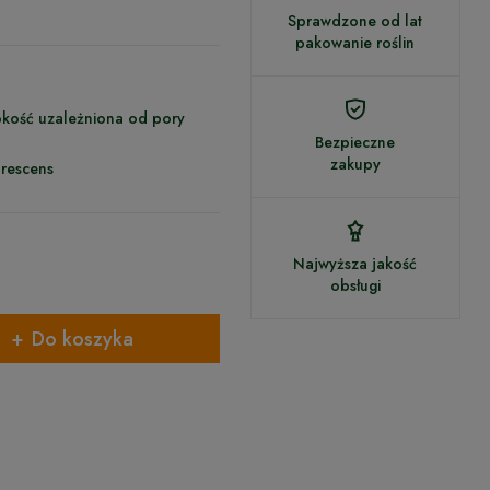
Sprawdzone od lat
pakowanie roślin
okość uzależniona od pory
Bezpieczne
zakupy
rescens
Najwyższa jakość
obsługi
Do koszyka