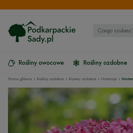
Rośliny owocowe
Rośliny ozdobne
›
›
›
›
Strona główna
Rośliny ozdobne
Krzewy ozdobne
Hortensje
Horte