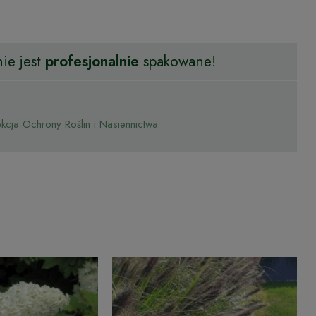
ie jest
profesjonalnie
spakowane!
cja Ochrony Roślin i Nasiennictwa