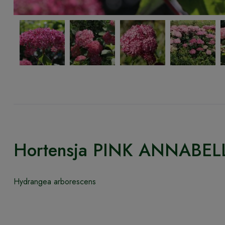
Hortensja PINK ANNABEL
Hydrangea arborescens