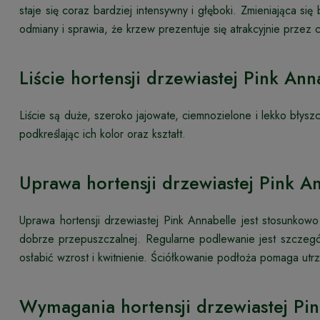
staje się coraz bardziej intensywny i głęboki. Zmieniająca s
odmiany i sprawia, że krzew prezentuje się atrakcyjnie przez c
Liście hortensji drzewiastej Pink Ann
Liście są duże, szeroko jajowate, ciemnozielone i lekko błys
podkreślając ich kolor oraz kształt.
Uprawa hortensji drzewiastej Pink A
Uprawa hortensji drzewiastej Pink Annabelle jest stosunkowo p
dobrze przepuszczalnej. Regularne podlewanie jest szcze
osłabić wzrost i kwitnienie. Ściółkowanie podłoża pomaga utr
Wymagania hortensji drzewiastej Pi