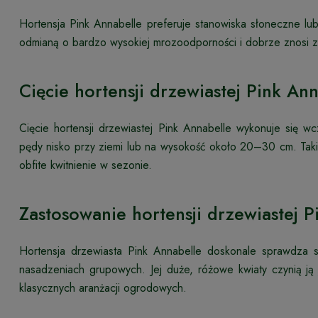
Hortensja Pink Annabelle preferuje stanowiska słoneczne lub
odmianą o bardzo wysokiej mrozoodporności i dobrze znosi zi
Cięcie hortensji drzewiastej Pink An
Cięcie hortensji drzewiastej Pink Annabelle wykonuje się wc
pędy nisko przy ziemi lub na wysokość około 20–30 cm. Taki
obfite kwitnienie w sezonie.
Zastosowanie hortensji drzewiastej 
Hortensja drzewiasta Pink Annabelle doskonale sprawdza
nasadzeniach grupowych. Jej duże, różowe kwiaty czynią ją
klasycznych aranżacji ogrodowych.