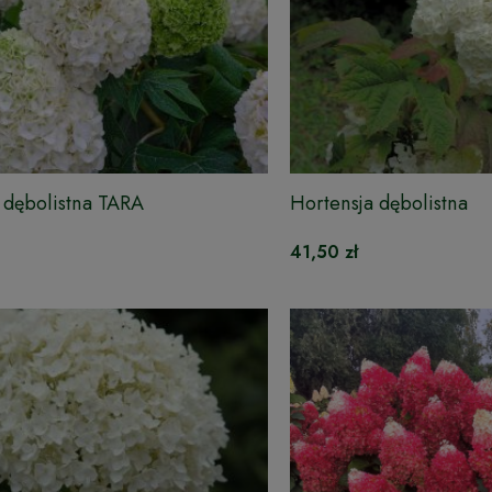
 dębolistna TARA
Hortensja dębolistna
41,50 zł