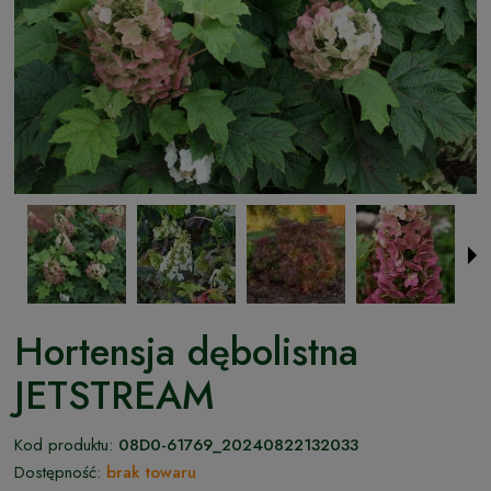
Hortensja dębolistna
JETSTREAM
Kod produktu:
08D0-61769_20240822132033
Dostępność:
brak towaru