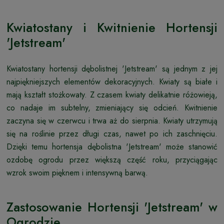
Kwiatostany i Kwitnienie Hortensji
'Jetstream'
Kwiatostany hortensji dębolistnej 'Jetstream' są jednym z jej
najpiękniejszych elementów dekoracyjnych. Kwiaty są białe i
mają kształt stożkowaty. Z czasem kwiaty delikatnie różowieją,
co nadaje im subtelny, zmieniający się odcień. Kwitnienie
zaczyna się w czerwcu i trwa aż do sierpnia. Kwiaty utrzymują
się na roślinie przez długi czas, nawet po ich zaschnięciu.
Dzięki temu hortensja dębolistna 'Jetstream' może stanowić
ozdobę ogrodu przez większą część roku, przyciągając
wzrok swoim pięknem i intensywną barwą.
Zastosowanie Hortensji 'Jetstream' w
Ogrodzie