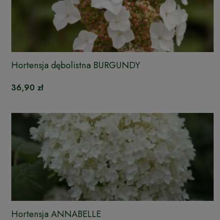
Hortensja dębolistna BURGUNDY
36,90 zł
Hortensja ANNABELLE