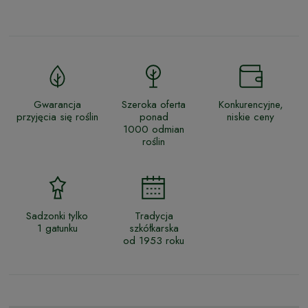
Gwarancja
Szeroka oferta
Konkurencyjne,
przyjęcia się roślin
ponad
niskie ceny
1000 odmian
roślin
Sadzonki tylko
Tradycja
1 gatunku
szkółkarska
od 1953 roku