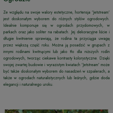
Ze względu na swoje walory estetyczne, hortensja 'Jetstream'
jest doskonałym wyborem do różnych stylów ogrodowych.
Idealnie komponuje się w ogrodach przydomowych, w
parkach oraz jako soliter na rabatach. Jej dekoracyjne liście i
długie kwitnienie sprawiają, że roślina ta przyciąga uwagę
przez większą część roku. Można ją posadzić w grupach z
innymi roślinami kwitnącymi lub jako tło dla niższych roślin
ogrodowych, tworząc ciekawe kontrasty kolorystyczne. Dzięki
swojej zwartej budowie i wyrazistym kwiatach 'Jetstream' może
być także doskonałym wyborem do nasadzeń w szpalerach, a
także w ogrodach naturalistycznych lub leśnych, gdzie doda
elegancji i naturalnego uroku.