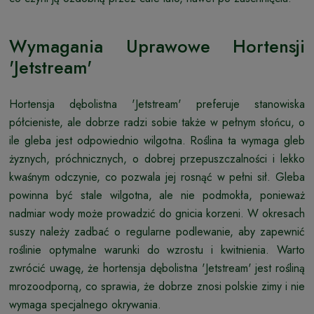
Wymagania Uprawowe Hortensji
'Jetstream'
Hortensja dębolistna 'Jetstream' preferuje stanowiska
półcieniste, ale dobrze radzi sobie także w pełnym słońcu, o
ile gleba jest odpowiednio wilgotna. Roślina ta wymaga gleb
żyznych, próchnicznych, o dobrej przepuszczalności i lekko
kwaśnym odczynie, co pozwala jej rosnąć w pełni sił. Gleba
powinna być stale wilgotna, ale nie podmokła, ponieważ
nadmiar wody może prowadzić do gnicia korzeni. W okresach
suszy należy zadbać o regularne podlewanie, aby zapewnić
roślinie optymalne warunki do wzrostu i kwitnienia. Warto
zwrócić uwagę, że hortensja dębolistna 'Jetstream' jest rośliną
mrozoodporną, co sprawia, że dobrze znosi polskie zimy i nie
wymaga specjalnego okrywania.