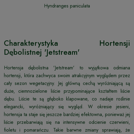
Hyndranges paniculata
Charakterystyka Hortensji
Dębolistnej 'Jetstream'
Hortensja dębolistna 'Jetstream' to wyjątkowa odmiana
hortensji, która zachwyca swoim atrakcyjnym wyglądem przez
cały sezon wegetacyjny. Jej główną cechą wyróżniającą są
duże, ciemnozielone liście przypominające kształtem liście
dębu. Liście te są głęboko klapowane, co nadaje roślinie
elegancki, wyróżniający się wygląd. W okresie jesieni,
hortensja ta staje się jeszcze bardziej efektowna, ponieważ jej
liście przebarwiają się na intensywne odcienie czerwieni,
fioletu i pomarańczu. Takie barwne zmiany sprawiają, że