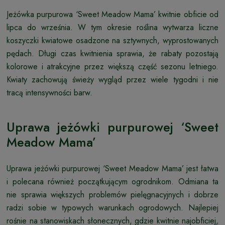
Jeżówka purpurowa ‘Sweet Meadow Mama’ kwitnie obficie od
lipca do września. W tym okresie roślina wytwarza liczne
koszyczki kwiatowe osadzone na sztywnych, wyprostowanych
pędach. Długi czas kwitnienia sprawia, że rabaty pozostają
kolorowe i atrakcyjne przez większą część sezonu letniego.
Kwiaty zachowują świeży wygląd przez wiele tygodni i nie
tracą intensywności barw.
Uprawa jeżówki purpurowej ‘Sweet
Meadow Mama’
Uprawa jeżówki purpurowej ‘Sweet Meadow Mama’ jest łatwa
i polecana również początkującym ogrodnikom. Odmiana ta
nie sprawia większych problemów pielęgnacyjnych i dobrze
radzi sobie w typowych warunkach ogrodowych. Najlepiej
rośnie na stanowiskach słonecznych, gdzie kwitnie najobficiej,