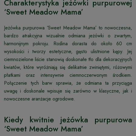
Charakterystyka jeżówki purpurowej
‘Sweet Meadow Mama’
Jeżówka purpurowa ‘Sweet Meadow Mama’ to nowoczesna,
bardzo atrakcyjna wizualnie odmiana jeżówki o zwartym,
harmonijnym pokroju. Roślina dorasta do około 60 cm
wysokości i tworzy estetyczne, gęsto ulistnione kępy. Jej
ciemnozielone liście stanowią doskonałe tło dla dekoracyjnych
kwiatów, które wyróżniają się delikatnie zwiniętymi, różowymi
płatkami oraz intensywnie ciemnoczerwonym środkiem.
Połączenie tych barw sprawia, że odmiana ta przyciąga
uwagę i doskonale wpisuje się zarówno w klasyczne, jak i
nowoczesne aranżacje ogrodowe.
Kiedy kwitnie jeżówka purpurowa
‘Sweet Meadow Mama’