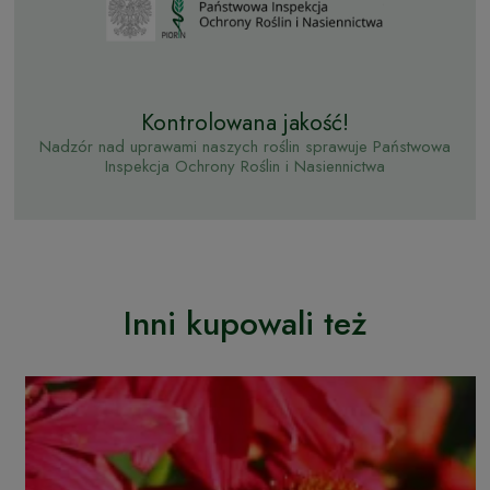
Kontrolowana jakość!
Nadzór nad uprawami naszych roślin sprawuje Państwowa
Inspekcja Ochrony Roślin i Nasiennictwa
Inni kupowali też