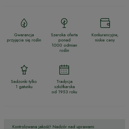
Gwarancja
Szeroka oferta
Konkurencyjne,
przyjęcia się roślin
ponad
niskie ceny
1000 odmian
roślin
Sadzonki tylko
Tradycja
1 gatunku
szkółkarska
od 1953 roku
Kontrolowana jakość! Nadzór nad uprawami