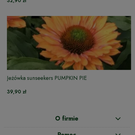
32,90 zł
Jeżówka sunseekers PUMPKIN PIE
39,90 zł
O firmie
Pomoc