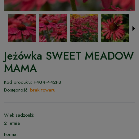
Jeżówka SWEET MEADOW
MAMA
Kod produktu:
F404-442FB
Dostępność:
brak towaru
Wiek sadzonki:
2 letnia
Forma: