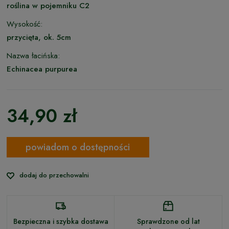
roślina w pojemniku C2
Wysokość:
przycięta, ok. 5cm
Nazwa łacińska:
Echinacea purpurea
34,90 zł
powiadom o dostępności
dodaj do przechowalni
Bezpieczna i szybka dostawa
Sprawdzone od lat