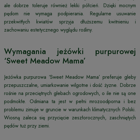
ale dobrze toleruje również lekki półcień. Dzięki mocnym
pędom nie wymaga podpierania. Regularne usuwanie
przekwitłych kwiatów sprzyja dłuższemu kwitnieniu i
zachowaniu estetycznego wyglądu rośliny.
Wymagania jeżówki purpurowej
‘Sweet Meadow Mama’
Jeżówka purpurowa ‘Sweet Meadow Mama’ preferuje gleby
przepuszczalne, umiarkowanie wilgotne i dość żyzne. Dobrze
rośnie na przeciętnych glebach ogrodowych, o ile nie są one
podmokłe. Odmiana ta jest w pełni mrozoodporna i bez
problemu zimuje w gruncie w warunkach klimatycznych Polski.
Wiosną zaleca się przycięcie zeszłorocznych, zaschniętych
pędów tuż przy ziemi.