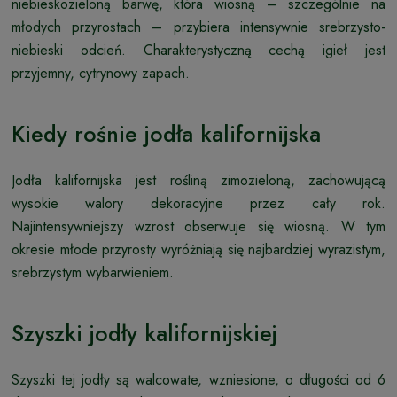
niebieskozieloną barwę, która wiosną – szczególnie na
młodych przyrostach – przybiera intensywnie srebrzysto-
niebieski odcień. Charakterystyczną cechą igieł jest
przyjemny, cytrynowy zapach.
Kiedy rośnie jodła kalifornijska
Jodła kalifornijska jest rośliną zimozieloną, zachowującą
wysokie walory dekoracyjne przez cały rok.
Najintensywniejszy wzrost obserwuje się wiosną. W tym
okresie młode przyrosty wyróżniają się najbardziej wyrazistym,
srebrzystym wybarwieniem.
Szyszki jodły kalifornijskiej
Szyszki tej jodły są walcowate, wzniesione, o długości od 6