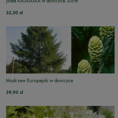
Jodła KAUKASKA w doniczce 30cm
32,50 zł
Modrzew Europejski w doniczce
39,90 zł