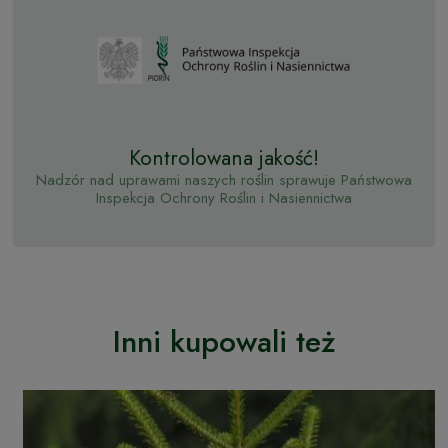
Kontrolowana jakość!
Nadzór nad uprawami naszych roślin sprawuje Państwowa
Inspekcja Ochrony Roślin i Nasiennictwa
Inni kupowali też