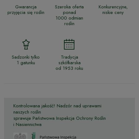
Gwarancja
Szeroka oferta
Konkurencyjne,
przyjęcia się roślin
ponad
niskie ceny
1000 odmian
roślin
Sadzonki tylko
Tradycja
1 gatunku
szkółkarska
od 1953 roku
Kontrolowana jakość! Nadzór nad uprawami
naszych roślin
sprawuje Państwowa Inspekcja Ochrony Roślin
i Nasiennictwa