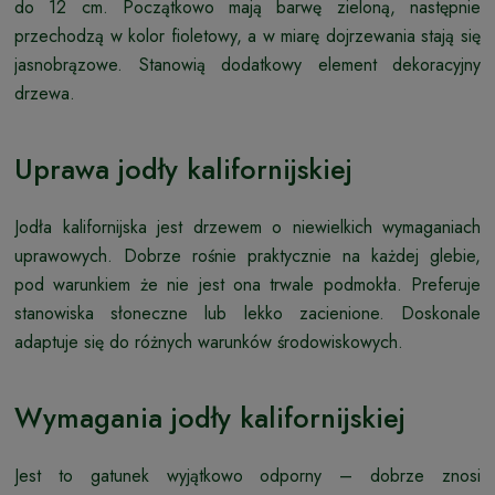
do 12 cm. Początkowo mają barwę zieloną, następnie
przechodzą w kolor fioletowy, a w miarę dojrzewania stają się
jasnobrązowe. Stanowią dodatkowy element dekoracyjny
drzewa.
Uprawa jodły kalifornijskiej
Jodła kalifornijska jest drzewem o niewielkich wymaganiach
uprawowych. Dobrze rośnie praktycznie na każdej glebie,
pod warunkiem że nie jest ona trwale podmokła. Preferuje
stanowiska słoneczne lub lekko zacienione. Doskonale
adaptuje się do różnych warunków środowiskowych.
Wymagania jodły kalifornijskiej
Jest to gatunek wyjątkowo odporny – dobrze znosi