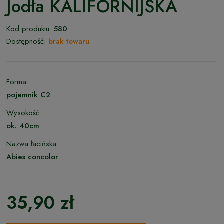
Jodła KALIFORNIJSKA
Kod produktu:
580
Dostępność:
brak towaru
Forma:
pojemnik C2
Wysokość:
ok. 40cm
Nazwa łacińska:
Abies concolor
35,90 zł