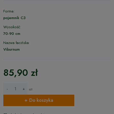
Forma:
pojemnik C3
Wysokość:
70-90 cm
Nazwa łacińska:
Viburnum
85,90 zł
-
+
szt.
Do koszyka