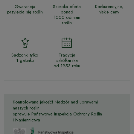
Gwarancja
Szeroka oferta
Konkurencyjne,
przyjęcia się roślin
ponad
niskie ceny
1000 odmian
roślin
Sadzonki tylko
Tradycja
1 gatunku
szkółkarska
od 1953 roku
Kontrolowana jakość! Nadzór nad uprawami
naszych roślin
sprawuje Państwowa Inspekcja Ochrony Roślin
i Nasiennictwa