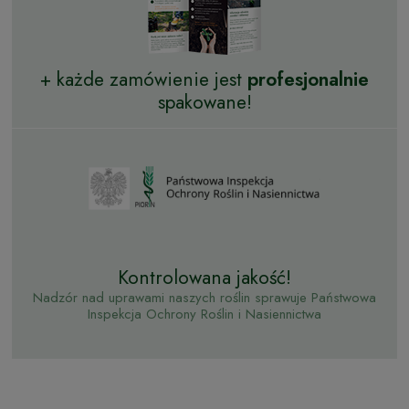
+ każde zamówienie jest
profesjonalnie
spakowane!
Kontrolowana jakość!
Nadzór nad uprawami naszych roślin sprawuje Państwowa
Inspekcja Ochrony Roślin i Nasiennictwa