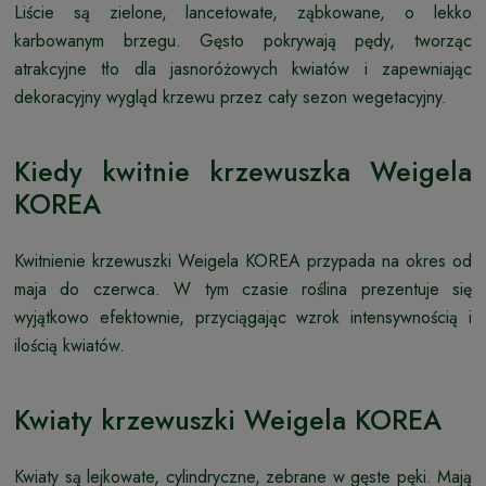
Liście są zielone, lancetowate, ząbkowane, o lekko
karbowanym brzegu. Gęsto pokrywają pędy, tworząc
atrakcyjne tło dla jasnoróżowych kwiatów i zapewniając
dekoracyjny wygląd krzewu przez cały sezon wegetacyjny.
Kiedy kwitnie krzewuszka Weigela
KOREA
Kwitnienie krzewuszki Weigela KOREA przypada na okres od
maja do czerwca. W tym czasie roślina prezentuje się
wyjątkowo efektownie, przyciągając wzrok intensywnością i
ilością kwiatów.
Kwiaty krzewuszki Weigela KOREA
Kwiaty są lejkowate, cylindryczne, zebrane w gęste pęki. Mają