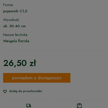
Forma:
pojemnik C1,5
Wysokość:
ok. 30-40 cm
Nazwa łacińska:
Weigela florida
26,50 zł
powiadom o dostępności
dodaj do przechowalni