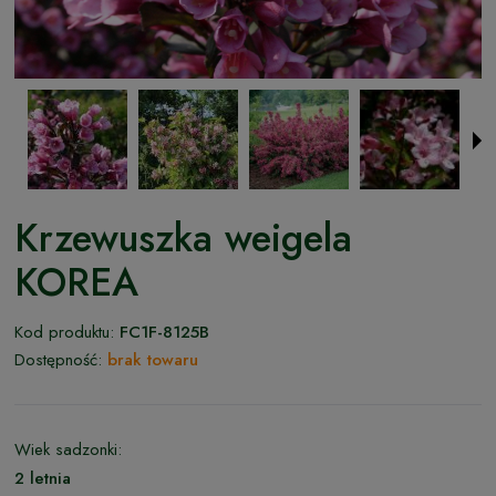
Krzewuszka weigela
KOREA
Kod produktu:
FC1F-8125B
Dostępność:
brak towaru
Wiek sadzonki:
2 letnia