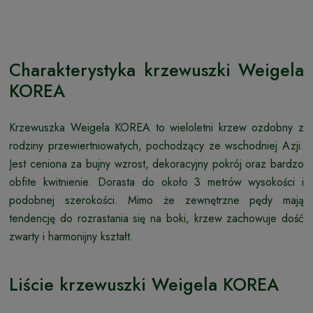
Charakterystyka krzewuszki Weigela
KOREA
Krzewuszka Weigela KOREA to wieloletni krzew ozdobny z
rodziny przewiertniowatych, pochodzący ze wschodniej Azji.
Jest ceniona za bujny wzrost, dekoracyjny pokrój oraz bardzo
obfite kwitnienie. Dorasta do około 3 metrów wysokości i
podobnej szerokości. Mimo że zewnętrzne pędy mają
tendencję do rozrastania się na boki, krzew zachowuje dość
zwarty i harmonijny kształt.
Liście krzewuszki Weigela KOREA