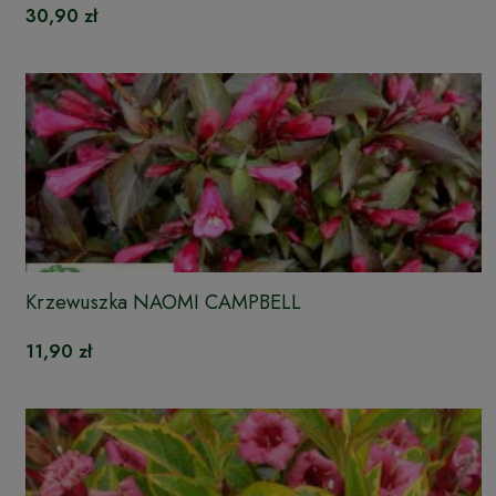
30,90 zł
Krzewuszka NAOMI CAMPBELL
11,90 zł