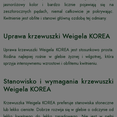
jasnoróżowy kolor i bardzo licznie pojawiają się na
zeszłorocznych pędach, niemal całkowicie je pokrywając.
Kwitnienie jest obfite i stanowi główną ozdobę tej odmiany.
Uprawa krzewuszki Weigela KOREA
Uprawa krzewuszki Weigela KOREA jest stosunkowo prosta.
Roślina najlepiej rośnie w glebie żyznej i wilgotnej, która
sprzyja intensywnemu wzrostowi i obfitemu kwitnieniu.
Stanowisko i wymagania krzewuszki
Weigela KOREA
Krzewuszka Weigela KOREA preferuje stanowiska słoneczne
lub lekko cieniste. Dobrze rozwija się w glebie o odczynie od
lekko kwaśnego do lekko zasadowego. Nie jest w pełni