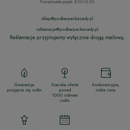
Poniedziałek-piątek: 8:00-16:00
sklep@podkarpackiesady.pl
reklamacje@podkarpackiesady.pl
Reklamacje przyjmujemy wyłącznie drogą mailową.
Gwarancja
Szeroka oferta
Konkurencyjne,
przyjęcia się roślin
ponad
niskie ceny
1000 odmian
roślin