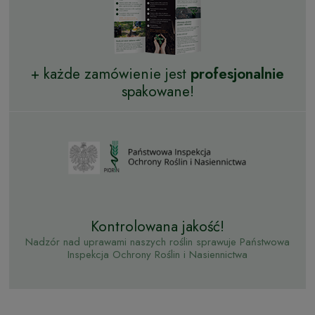
+ każde zamówienie jest
profesjonalnie
spakowane!
Kontrolowana jakość!
Nadzór nad uprawami naszych roślin sprawuje Państwowa
Inspekcja Ochrony Roślin i Nasiennictwa