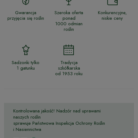
Gwarancja
Szeroka oferta
Konkurencyjne,
przyjęcia się roślin
ponad
niskie ceny
1000 odmian
roślin
Sadzonki tylko
Tradycja
1 gatunku
szkółkarska
od 1953 roku
Kontrolowana jakość! Nadzór nad uprawami
naszych roślin
sprawuje Państwowa Inspekcja Ochrony Roślin
i Nasiennictwa