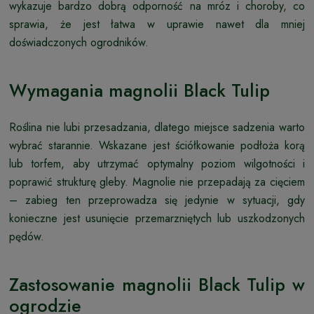
wykazuje bardzo dobrą odporność na mróz i choroby, co
sprawia, że jest łatwa w uprawie nawet dla mniej
doświadczonych ogrodników.
Wymagania magnolii Black Tulip
Roślina nie lubi przesadzania, dlatego miejsce sadzenia warto
wybrać starannie. Wskazane jest ściółkowanie podłoża korą
lub torfem, aby utrzymać optymalny poziom wilgotności i
poprawić strukturę gleby. Magnolie nie przepadają za cięciem
– zabieg ten przeprowadza się jedynie w sytuacji, gdy
konieczne jest usunięcie przemarzniętych lub uszkodzonych
pędów.
Zastosowanie magnolii Black Tulip w
ogrodzie