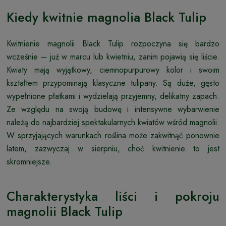
Kiedy kwitnie magnolia Black Tulip
Kwitnienie magnolii Black Tulip rozpoczyna się bardzo
wcześnie – już w marcu lub kwietniu, zanim pojawią się liście.
Kwiaty mają wyjątkowy, ciemnopurpurowy kolor i swoim
kształtem przypominają klasyczne tulipany. Są duże, gęsto
wypełnione płatkami i wydzielają przyjemny, delikatny zapach.
Ze względu na swoją budowę i intensywne wybarwienie
należą do najbardziej spektakularnych kwiatów wśród magnolii.
W sprzyjających warunkach roślina może zakwitnąć ponownie
latem, zazwyczaj w sierpniu, choć kwitnienie to jest
skromniejsze.
Charakterystyka liści i pokroju
magnolii Black Tulip