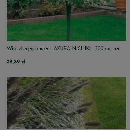
Wierzba japońska HAKURO NISHIKI - 130 cm na
pniu
38,89 zł