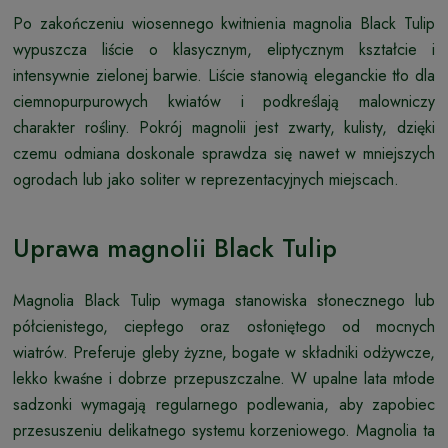
Po zakończeniu wiosennego kwitnienia magnolia Black Tulip
wypuszcza liście o klasycznym, eliptycznym kształcie i
intensywnie zielonej barwie. Liście stanowią eleganckie tło dla
ciemnopurpurowych kwiatów i podkreślają malowniczy
charakter rośliny. Pokrój magnolii jest zwarty, kulisty, dzięki
czemu odmiana doskonale sprawdza się nawet w mniejszych
ogrodach lub jako soliter w reprezentacyjnych miejscach.
Uprawa magnolii Black Tulip
Magnolia Black Tulip wymaga stanowiska słonecznego lub
półcienistego, ciepłego oraz osłoniętego od mocnych
wiatrów. Preferuje gleby żyzne, bogate w składniki odżywcze,
lekko kwaśne i dobrze przepuszczalne. W upalne lata młode
sadzonki wymagają regularnego podlewania, aby zapobiec
przesuszeniu delikatnego systemu korzeniowego. Magnolia ta