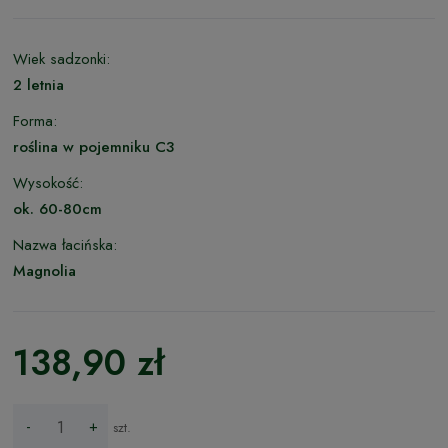
Wiek sadzonki:
2 letnia
Forma:
roślina w pojemniku C3
Wysokość:
ok. 60-80cm
Nazwa łacińska:
Magnolia
138,90 zł
-
+
szt.