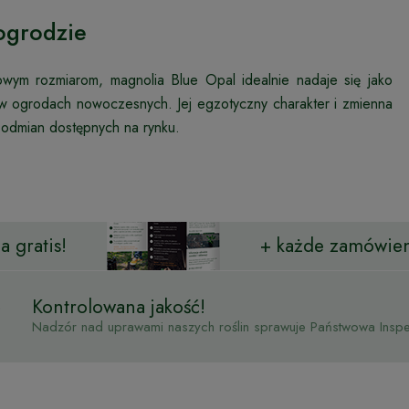
ogrodzie
wym rozmiarom, magnolia Blue Opal idealnie nadaje się jako
nt w ogrodach nowoczesnych. Jej egzotyczny charakter i zmienna
h odmian dostępnych na rynku.
 gratis!
+ każde zamówien
Kontrolowana jakość!
Nadzór nad uprawami naszych roślin sprawuje Państwowa Inspek