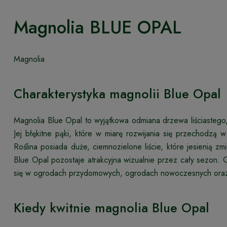
Magnolia BLUE OPAL
Magnolia
Charakterystyka magnolii Blue Opal
Magnolia Blue Opal to wyjątkowa odmiana drzewa liściastego,
Jej błękitne pąki, które w miarę rozwijania się przechodzą w
Roślina posiada duże, ciemnozielone liście, które jesienią z
Blue Opal pozostaje atrakcyjna wizualnie przez cały sezon. 
się w ogrodach przydomowych, ogrodach nowoczesnych oraz
Kiedy kwitnie magnolia Blue Opal