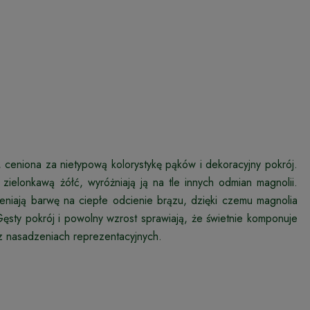
 ceniona za nietypową kolorystykę pąków i dekoracyjny pokrój.
 zielonkawą żółć, wyróżniają ją na tle innych odmian magnolii.
mieniają barwę na ciepłe odcienie brązu, dzięki czemu magnolia
Gęsty pokrój i powolny wzrost sprawiają, że świetnie komponuje
 nasadzeniach reprezentacyjnych.