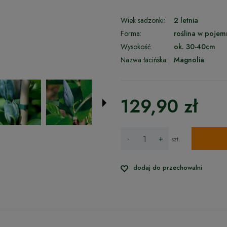
Wiek sadzonki:
2 letnia
Forma:
roślina w pojem
Wysokość:
ok. 30-40cm
Nazwa łacińska:
Magnolia
129,90 zł
-
+
szt.
dodaj do przechowalni