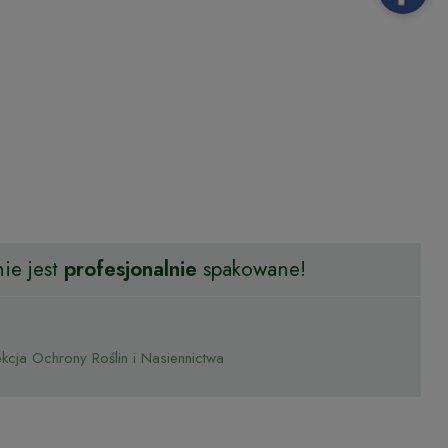
ie jest
profesjonalnie
spakowane!
cja Ochrony Roślin i Nasiennictwa