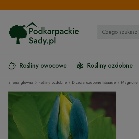
Rośliny owocowe
Rośliny ozdobne
›
›
›
Strona główna
Rośliny ozdobne
Drzewa ozdobne liściaste
Magnolie