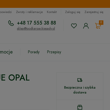
dpowiedzi
Zwroty i reklamacje
Kontakt
Zaloguj się
Zarejestruj się
+48 17 555 38 88
0
sklep@podkarpackiesady.pl
omocje
Porady
Przepisy
UE OPAL
Bezpieczna i szybka
dostawa