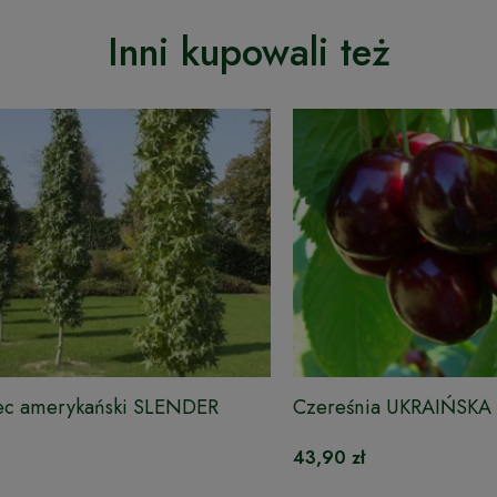
Inni kupowali też
c amerykański SLENDER
Czereśnia UKRAIŃSKA 
TTE
43,90 zł