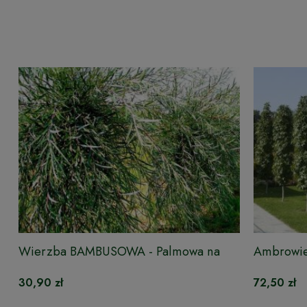
Wierzba BAMBUSOWA - Palmowa na
Ambrowie
pniu
SILHOUE
30,90 zł
72,50 zł