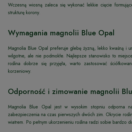
Wczesną wiosną zaleca się wykonać lekkie cięcie formują
strukturę korony.
Wymagania magnolii Blue Opal
Magnolia Blue Opal preferuje glebę żyzną, lekko kwaśną i 
wilgotne, ale nie podmokłe. Najlepsze stanowisko to miejsc
roślina dobrze się przyjęła, warto zastosować ściółkowa
korzeniowy.
Odporność i zimowanie magnolii Bl
Magnolia Blue Opal jest w wysokim stopniu odporna na
zabezpieczenia na czas pierwszych dwóch zim. Okrycie roślin
wiatrem. Po pełnym ukorzenieniu roślina radzi sobie bardzo d