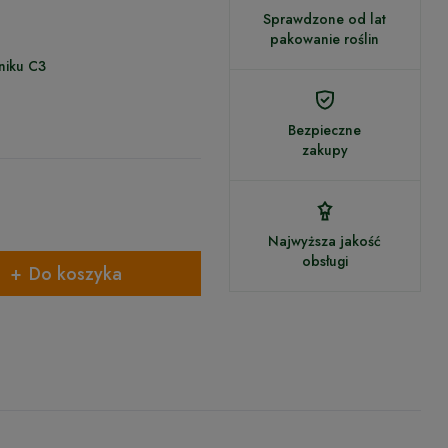
Sprawdzone od lat
pakowanie roślin
niku C3
Bezpieczne
zakupy
Najwyższa jakość
obsługi
Do koszyka