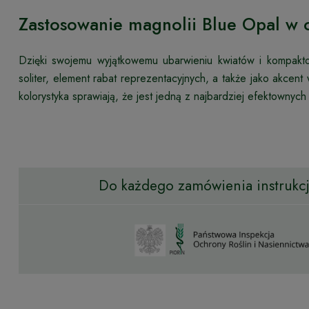
Zastosowanie magnolii Blue Opal w 
Dzięki swojemu wyjątkowemu ubarwieniu kwiatów i kompakto
soliter, element rabat reprezentacyjnych, a także jako akce
kolorystyka sprawiają, że jest jedną z najbardziej efektownyc
Do każdego zamówienia instrukcja