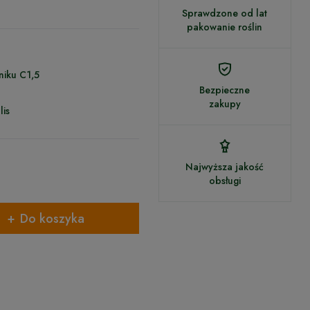
Sprawdzone od lat
pakowanie roślin
niku C1,5
Bezpieczne
zakupy
lis
Najwyższa jakość
obsługi
Do koszyka