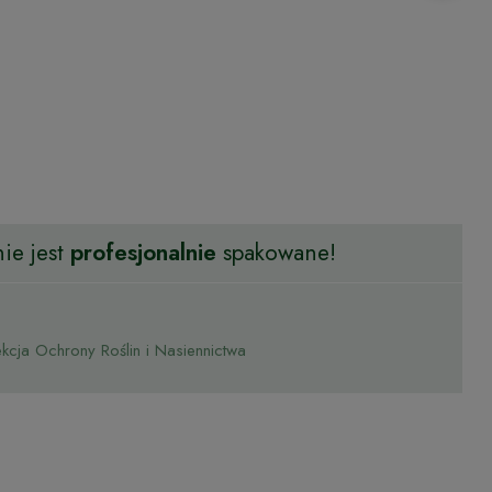
ie jest
profesjonalnie
spakowane!
cja Ochrony Roślin i Nasiennictwa