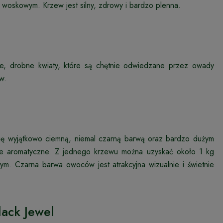
m woskowym. Krzew jest silny, zdrowy i bardzo plenna.
ałe, drobne kwiaty, które są chętnie odwiedzane przez owady
w.
się wyjątkowo ciemną, niemal czarną barwą oraz bardzo dużym
kle aromatyczne. Z jednego krzewu można uzyskać około 1 kg
ym. Czarna barwa owoców jest atrakcyjna wizualnie i świetnie
ack Jewel