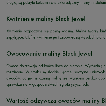
długie, są pokryte kolcami i charakterystycznym, sinym nalote
Kwitnienie maliny Black Jewel
Kwitnienie rozpoczyna się późną wiosną. Malina tworzy bi
zapylające. Obfite kwitnienie jest zapowiedzią wysokich plonó
Owocowanie maliny Black Jewel
Owoce dojrzewają od końca lipca do sierpnia. Wyróżniają 
rozmiarem. W smaku są słodkie, jędrne, soczyste i niezwy
owoców, co jak na czarną malinę jest wynikiem bardzo dobr
sprawdza się w gospodarstwach agroturystycznych.
Wartość odżywcza owoców maliny Bl