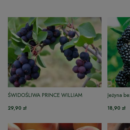
ŚWIDOŚLIWA PRINCE WILLIAM
Jeżyna b
BESTRNA
29,90 zł
18,90 zł