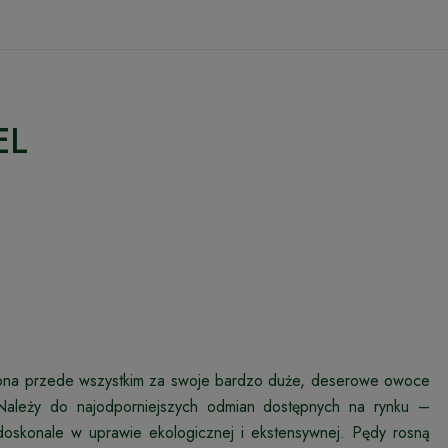
EL
eniona przede wszystkim za swoje bardzo duże, deserowe owoce
 Należy do najodporniejszych odmian dostępnych na rynku –
doskonale w uprawie ekologicznej i ekstensywnej. Pędy rosną