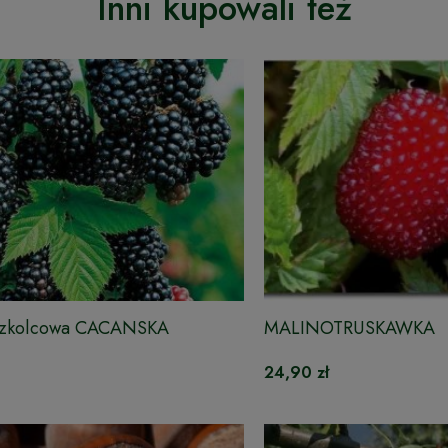
Inni kupowali też
ezkolcowa CACANSKA
MALINOTRUSKAWKA
24,90 zł