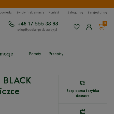
dpowiedzi
Zwroty i reklamacje
Kontakt
Zaloguj się
Zarejestruj się
+48 17 555 38 88
0
sklep@podkarpackiesady.pl
omocje
Porady
Przepisy
na BLACK
iczce
Bezpieczna i szybka
dostawa