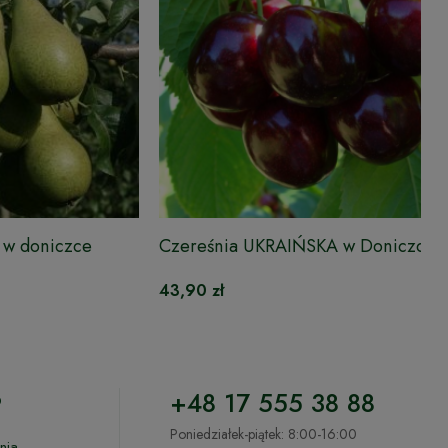
w doniczce
Czereśnia UKRAIŃSKA w Doniczce
43,90 zł
o
+48 17 555 38 88
Poniedziałek-piątek: 8:00-16:00
nia