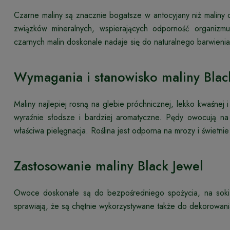
Czarne maliny są znacznie bogatsze w antocyjany niż maliny c
związków mineralnych, wspierających odporność organizm
czarnych malin doskonale nadaje się do naturalnego barwieni
Wymagania i stanowisko maliny Blac
Maliny najlepiej rosną na glebie próchnicznej, lekko kwaśnej 
wyraźnie słodsze i bardziej aromatyczne. Pędy owocują na 
właściwa pielęgnacja. Roślina jest odporna na mrozy i świetni
Zastosowanie maliny Black Jewel
Owoce doskonałe są do bezpośredniego spożycia, na soki, 
sprawiają, że są chętnie wykorzystywane także do dekorowani