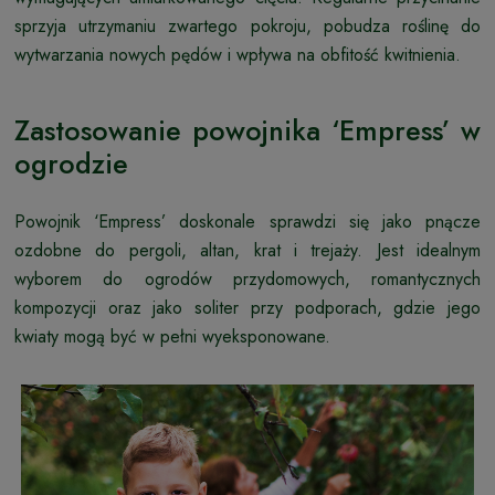
sprzyja utrzymaniu zwartego pokroju, pobudza roślinę do
wytwarzania nowych pędów i wpływa na obfitość kwitnienia.
Zastosowanie powojnika ‘Empress’ w
ogrodzie
Powojnik ‘Empress’ doskonale sprawdzi się jako pnącze
ozdobne do pergoli, altan, krat i trejaży. Jest idealnym
wyborem do ogrodów przydomowych, romantycznych
kompozycji oraz jako soliter przy podporach, gdzie jego
kwiaty mogą być w pełni wyeksponowane.