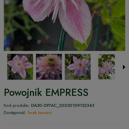
Powojnik EMPRESS
Kod produktu:
DA30-2976C_20230109132343
Dostępność:
brak towaru