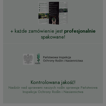
+ każde zamówienie jest
profesjonalnie
spakowane!
Kontrolowana jakość!
Nadzór nad uprawami naszych roślin sprawuje Państwowa
Inspekcja Ochrony Roślin i Nasiennictwa