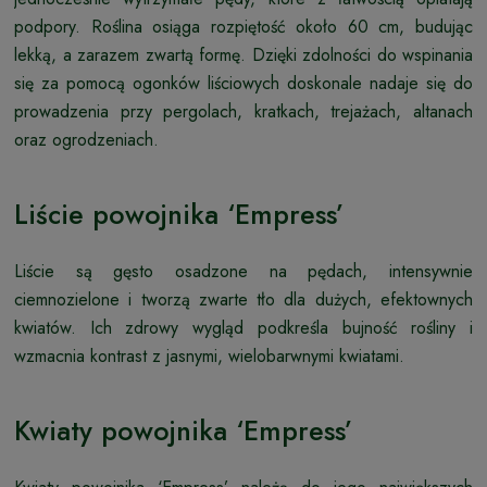
podpory. Roślina osiąga rozpiętość około 60 cm, budując
lekką, a zarazem zwartą formę. Dzięki zdolności do wspinania
się za pomocą ogonków liściowych doskonale nadaje się do
prowadzenia przy pergolach, kratkach, trejażach, altanach
oraz ogrodzeniach.
Liście powojnika ‘Empress’
Liście są gęsto osadzone na pędach, intensywnie
ciemnozielone i tworzą zwarte tło dla dużych, efektownych
kwiatów. Ich zdrowy wygląd podkreśla bujność rośliny i
wzmacnia kontrast z jasnymi, wielobarwnymi kwiatami.
Kwiaty powojnika ‘Empress’