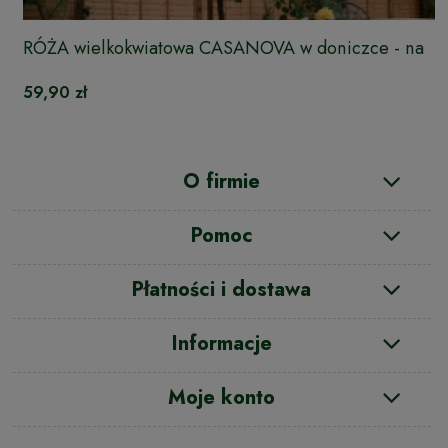
RÓŻA wielkokwiatowa CASANOVA w doniczce - na
pniu
59,90 zł
O firmie
Pomoc
Płatności i dostawa
Informacje
Moje konto