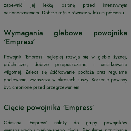
zapewnić jej lekką osłonę przed intensywnym
nasłonecznieniem. Dobrze rośnie również w lekkim półcieniu.
Wymagania glebowe powojnika
‘Empress’
Powojnik ‘Empress’ najlepiej rozwija się w glebie żyznej,
próchniczej, dobrze przepuszczalnej i umiarkowanie
wilgotnej. Zaleca się ściółkowanie podłoża oraz regularne
podlewanie, zwłaszcza w okresach suszy. Korzenie powinny
być chronione przed przegrzewaniem.
Cięcie powojnika ‘Empress’
Odmiana ‘Empress’ należy do grupy powojników
wymagających umiarkowanego cięcia. Regularne przycinanie