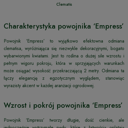
Clematis
Charakterystyka powojnika ‘Empress’
Powojnik ‘Empress’ to wyjątkowo efektowna odmiana
clematisa, wyróżniająca się niezwykle dekoracyjnymi, bogato
wybarwionymi kwiatami. Jest to roślina o dużej sile wzrostu i
pełnym wigoru pokroju, która w sprzyjających warunkach
może osiągać wysokość przekraczającą 2 metry. Odmiana ta
łączy elegancję z egzotycznym wyglądem, stanowiąc
wyrazisty akcent w każdej aranżacji ogrodowej.
Wzrost i pokrój powojnika ‘Empress’
Powojnik ‘Empress’ tworzy długie, dość cienkie, ale
jednocześnie wytrzymałe pędy, które z łatwością oplatają