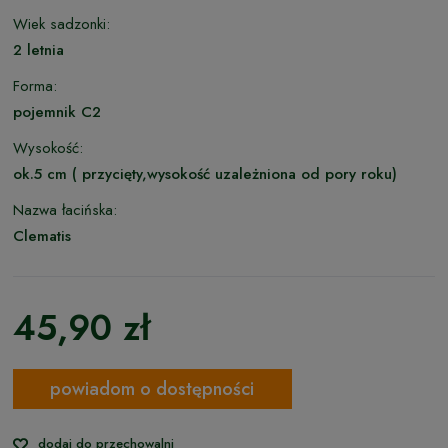
Wiek sadzonki:
2 letnia
Forma:
pojemnik C2
Wysokość:
ok.5 cm ( przycięty,wysokość uzależniona od pory roku)
Nazwa łacińska:
Clematis
45,90 zł
powiadom o dostępności
dodaj do przechowalni