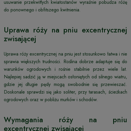
usuwanie przekwitłych kwiatostanów wyraźnie pobudza różę
do ponownego i obfitszego kwitnienia.
Uprawa róży na pniu excentrycznej
zwisającej
Uprawa róży excentrycznej na pniu jest stosunkowo łatwa i nie
sprawia większych trudności. Roślina dobrze adaptuje się do
warunków ogrodowych i rośnie stabilnie przez wiele lat.
Najlepiej sadzić ją w miejscach osłoniętych od silnego wiatru,
gdzie jej długie pędy mogą swobodnie się przewieszać.
Doskonale sprawdzi się jako soliter, przy tarasach, ścieżkach
ogrodowych oraz w pobliżu murków i schodów.
Wymagania róży na pniu
excentrycznej zwisającej