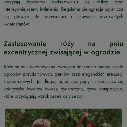
sprzyjają lepszemu rozkrzewianiu się rośliny oraz
intensywniejszemu kwitnieniu. Regularna pielęgnacja ogranicza
się głównie do przycinania i usuwania przekwitłych
kwiatostanów.
Zastosowanie róży na pniu
excentrycznej zwisającej w ogrodzie
Róża na pniu excentryczna zwisająca doskonale nadaje się do
ogrodów przydomowych, parków oraz eleganckich aranżacji
krajobrazowych. Jej długie, opadające pędy i zmieniająca się
kolorystyka kwiatów tworzą dynamiczne, żywe kompozycje,
które przyciągają wzrok przez cały sezon.