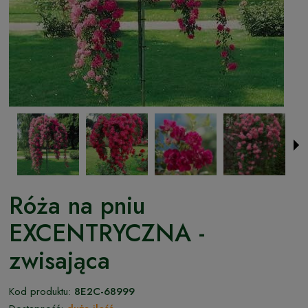
Róża na pniu
EXCENTRYCZNA -
zwisająca
Kod produktu:
8E2C-68999