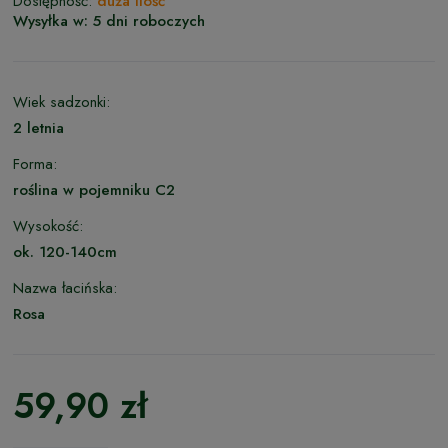
Dostępność:
duża ilość
Wysyłka w:
5 dni roboczych
Wiek sadzonki:
2 letnia
Forma:
roślina w pojemniku C2
Wysokość:
ok. 120-140cm
Nazwa łacińska:
Rosa
59,90 zł