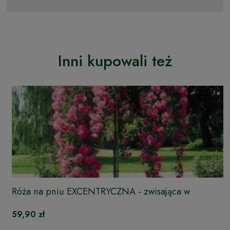
Inni kupowali też
Róża na pniu EXCENTRYCZNA - zwisająca w
doniczce
59,90 zł