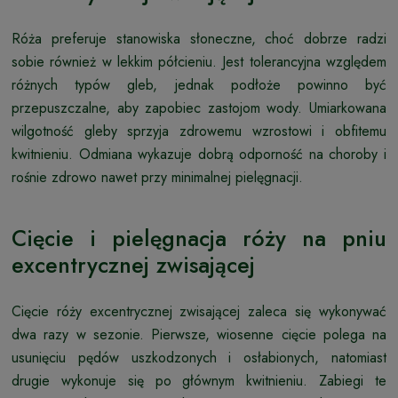
Róża preferuje stanowiska słoneczne, choć dobrze radzi
sobie również w lekkim półcieniu. Jest tolerancyjna względem
różnych typów gleb, jednak podłoże powinno być
przepuszczalne, aby zapobiec zastojom wody. Umiarkowana
wilgotność gleby sprzyja zdrowemu wzrostowi i obfitemu
kwitnieniu. Odmiana wykazuje dobrą odporność na choroby i
rośnie zdrowo nawet przy minimalnej pielęgnacji.
Cięcie i pielęgnacja róży na pniu
excentrycznej zwisającej
Cięcie róży excentrycznej zwisającej zaleca się wykonywać
dwa razy w sezonie. Pierwsze, wiosenne cięcie polega na
usunięciu pędów uszkodzonych i osłabionych, natomiast
drugie wykonuje się po głównym kwitnieniu. Zabiegi te