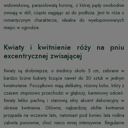
widowiskową, parasolowatą koronę, z której pędy swobodnie
zwisają w dół, często sięgając aż do podłoża. Jest to róża o
romantycznym charakterze, idealna do wyeksponowanych
miejsc w ogrodzie.
Kwiaty i kwitnienie róży na pniu
excentrycznej zwisającej
Kwiaty są drobniejsze, o średnicy około 5 cm, zebrane w
bardzo liczne bukiety liczące nawet do 30 sztuk w jednym
kwiatostanie. Początkowo mają delikatny, różowy kolor, który z
czasem stopniowo przechodzi w głębszy, karminowy odcień.
Kwiaty lekko pachną i stanowią silny akcent dekoracyjny w
okresie kwitnienia. Główne, najbardziej obfite kwitnienie
przypada na wczesne lato, natomiast pod koniec lata roślina
zakwita ponownie, choć nieco mniej intensywnie. Regularne