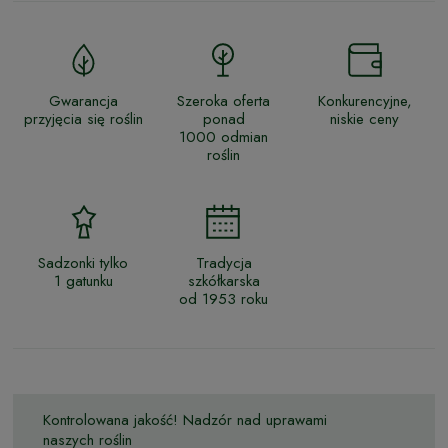
Gwarancja
Szeroka oferta
Konkurencyjne,
przyjęcia się roślin
ponad
niskie ceny
1000 odmian
roślin
Sadzonki tylko
Tradycja
1 gatunku
szkółkarska
od 1953 roku
Kontrolowana jakość! Nadzór nad uprawami
naszych roślin