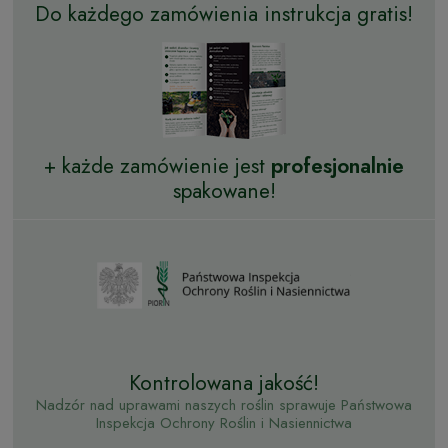
Do każdego zamówienia instrukcja gratis!
+ każde zamówienie jest
profesjonalnie
spakowane!
Kontrolowana jakość!
Nadzór nad uprawami naszych roślin sprawuje Państwowa
Inspekcja Ochrony Roślin i Nasiennictwa