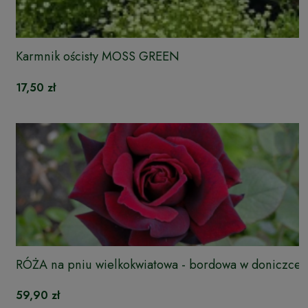
Karmnik ościsty MOSS GREEN
17,50 zł
RÓŻA na pniu wielkokwiatowa - bordowa w doniczce
59,90 zł