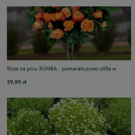
Róża na pniu RUMBA - pomarańczowo-żółta w
doniczce
59,90 zł