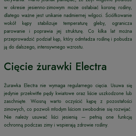
w okresie jesienno-zimowym może osłabiać koronę rośliny,
dlatego ważne jest unikanie nadmiernej wilgoci. Ściółkowanie
wokół kępy stabilizuje temperaturę gleby, ogranicza
parowanie i poprawia jej strukturę. Co kilka lat można
przeprowadzić podział kęp, który odmładza roślinę i pobudza
ją do dalszego, intensywnego wzrostu.
Cięcie żurawki Electra
Żurawka Electra nie wymaga regularnego cięcia. Usuwa się
jedynie przekwitłe pędy kwiatowe oraz liście uszkodzone lub
zaschnięte. Wiosną warto oczyścić kępę z pozostałości
zimowych, co pozwoli młodym liściom swobodnie się rozwijać.
Nie należy usuwać liści jesienią — pełnią one funkcję
ochronną podczas zimy i wspierają zdrowie rośliny.