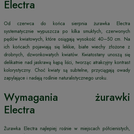
Electra
Od czerwca do końca sierpnia żurawka Electra
systematycznie wypuszcza po kilka smukłych, czerwonych
pędów kwiatowych, które osiągają wysokość 40–50 cm. Na
ich końcach pojawiają się lekkie, białe wiechy złożone z
drobnych, dzwonkowatych kwiatów. Kwiatostany unoszą się
delikatnie nad jaskrawą kępą liści, tworząc atrakcyjny kontrast
kolorystyczny. Choć kwiaty są subtelne, przyciągają owady
zapylające i nadają roślinie naturalistycznego uroku.
Wymagania żurawki
Electra
Żurawka Electra najlepiej rośnie w miejscach półcienistych,