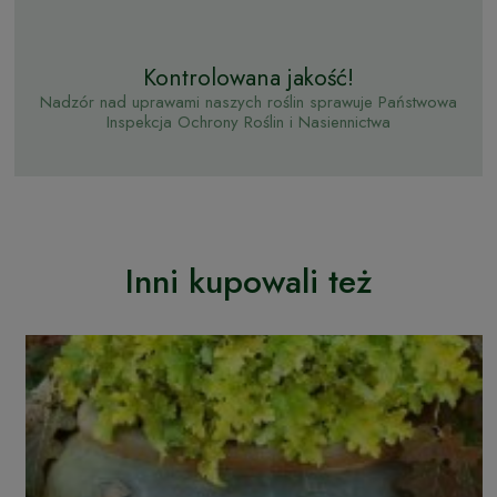
Kontrolowana jakość!
Nadzór nad uprawami naszych roślin sprawuje Państwowa
Inspekcja Ochrony Roślin i Nasiennictwa
Inni kupowali też