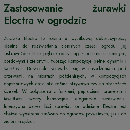
Zastosowanie żurawki
Electra w ogrodzie
Żurawka Electra to roślina o wyjątkowej dekoracyjności,
idealna do rozświetlania cienistych części ogrodu. Jej
jaskrawożółte liście pięknie kontrastują z odmianami ciemnymi,
bordowymi i zielonymi, tworząc kompozycje pełne dynamiki i
świeżości. Doskonale sprawdza się w nasadzeniach pod
drzewami, na rabatach półcienistych, w kompozycjach
pojemnikowych oraz jako roślina okrywowa czy na obrzeżach
ścieżek. W połączeniu z funkiami, paprociami, brunerami i
tawułkami tworzy harmonijne, eleganckie zestawienia.
Intensywna barwa liści sprawia, że odmiana Electra jest
chętnie wybierana zarówno do ogrodów prywatnych, jak i do
zieleni miejskiej.