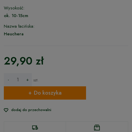
Wysokość:
ok. 10-15cm
Nazwa łacińska:
Heuchera
29,90 zł
-
+
szt.
Do koszyka
dodaj do przechowalni