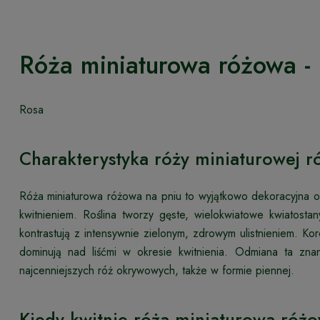
Róża miniaturowa różowa - 
Rosa
Charakterystyka róży miniaturowej r
Róża miniaturowa różowa na pniu to wyjątkowo dekoracyjna od
kwitnieniem. Roślina tworzy gęste, wielokwiatowe kwiatos
kontrastują z intensywnie zielonym, zdrowym ulistnieniem. Kor
dominują nad liśćmi w okresie kwitnienia. Odmiana ta zn
najcenniejszych róż okrywowych, także w formie piennej.
Kiedy kwitnie róża miniaturowa róż