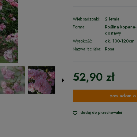
Wiek sadzonki:
2 letnia
Forma:
Roślina kopana-
dostawy
Wysokość:
ok. 100-120cm
Nazwa łacińska:
Rosa
52,90 zł
powiadom o 
dodaj do przechowalni