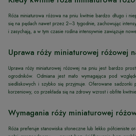
Róża miniaturowa różowa na pniu kwitnie bardzo długo i niep
się na pędach nawet przez 2–3 tygodnie, zachowując intens
i zasychają, a w tym czasie roślina intensywnie zawiązuje nowe
Uprawa róży miniaturowej różowej n
Uprawa róży miniaturowej różowej na pniu jest bardzo pros
ogrodników. Odmiana jest mało wymagająca pod względe
siedliskowych i szybko się przyjmuje. Oferowane sadzonki
korzeniowy, co przekłada się na zdrowy wzrost i obfite kwitnie
Wymagania róży miniaturowej różow
Róża preferuje stanowiska słoneczne lub lekko półcieniste o