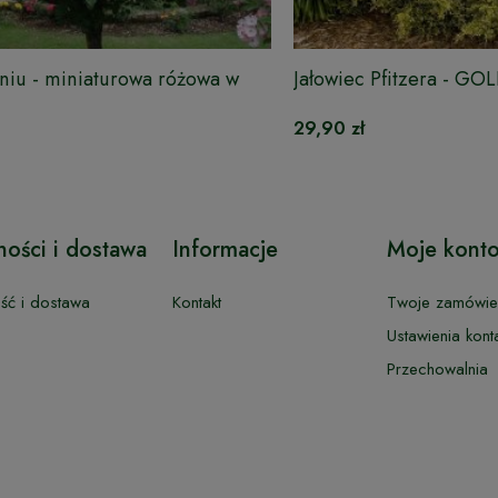
niu - miniaturowa różowa w
Jałowiec Pfitzera - G
29,90 zł
ności i dostawa
Informacje
Moje kont
ość i dostawa
Kontakt
Twoje zamówie
Ustawienia kont
Przechowalnia