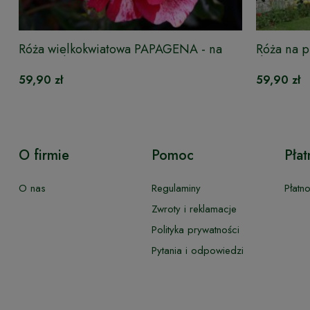
Róża wielkokwiatowa PAPAGENA - na
Róża na p
pniu w doniczce
doniczce
59,90 zł
59,90 zł
O firmie
Pomoc
Płat
O nas
Regulaminy
Płatn
Zwroty i reklamacje
Polityka prywatności
Pytania i odpowiedzi