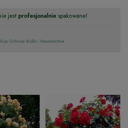
ie jest
profesjonalnie
spakowane!
cja Ochrony Roślin i Nasiennictwa