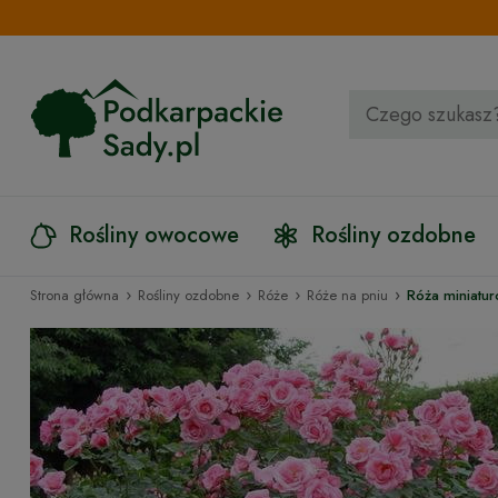
Rośliny owocowe
Rośliny ozdobne
›
›
›
›
Strona główna
Rośliny ozdobne
Róże
Róże na pniu
Róża miniatur