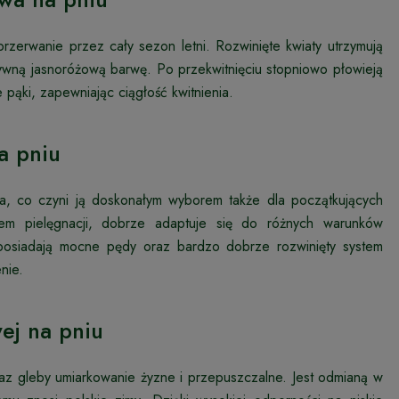
rzerwanie przez cały sezon letni. Rozwinięte kwiaty utrzymują
ywną jasnoróżową barwę. Po przekwitnięciu stopniowo płowieją
 pąki, zapewniając ciągłość kwitnienia.
a pniu
ta, co czyni ją doskonałym wyborem także dla początkujących
m pielęgnacji, dobrze adaptuje się do różnych warunków
 posiadają mocne pędy oraz bardzo dobrze rozwinięty system
nie.
ej na pniu
raz gleby umiarkowanie żyzne i przepuszczalne. Jest odmianą w