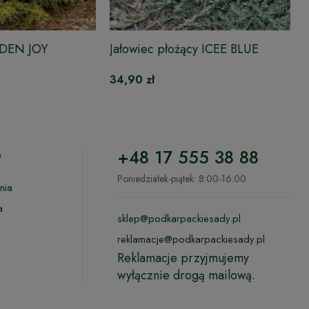
OLDEN JOY
Jałowiec płożący ICEE BLUE
34,90 zł
o
+48 17 555 38 88
Poniedziałek-piątek: 8:00-16:00
nia
a
sklep@podkarpackiesady.pl
reklamacje@podkarpackiesady.pl
Reklamacje przyjmujemy
wyłącznie drogą mailową.