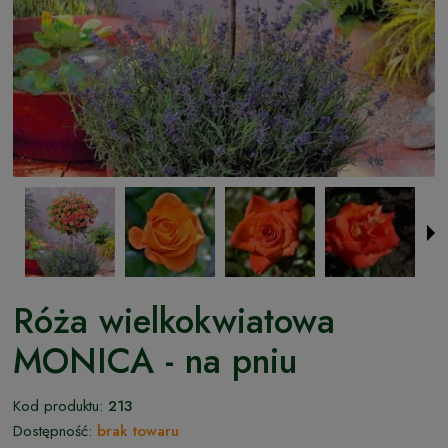
Róża wielkokwiatowa
MONICA - na pniu
Kod produktu:
213
Dostępność:
brak towaru