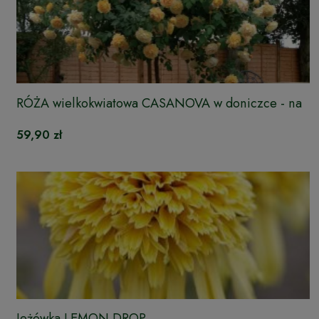
RÓŻA wielkokwiatowa CASANOVA w doniczce - na
pniu
59,90 zł
Jeżówka LEMON DROP