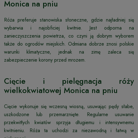
Monica na pniu
Róża preferuje stanowiska słoneczne, gdzie najładniej się
wybarwia i najobficiej kwitnie. Jest odporna na
zanieczyszczenia powietrza, co czyni ją dobrym wyborem
także do ogrodów miejskich. Odmiana dobrze znosi polskie
warunki klimatyczne, jednak na zimę zaleca się
zabezpieczenie korony przed mrozem.
Cięcie i pielęgnacja róży
wielkokwiatowej Monica na pniu
Cięcie wykonuje się wczesną wiosną, usuwając pędy słabe,
uszkodzone lub przemarznięte. Regularne usuwanie
przekwitłych kwiatów sprzyja długiemu i intensywnemu
kwitnieniu. Róża ta uchodzi za niezawodną i łatwą w