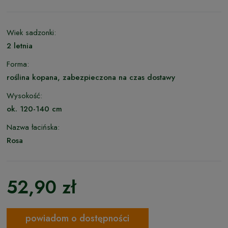
Wiek sadzonki:
2 letnia
Forma:
roślina kopana, zabezpieczona na czas dostawy
Wysokość:
ok. 120-140 cm
Nazwa łacińska:
Rosa
52,90 zł
powiadom o dostępności