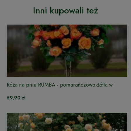
Inni kupowali też
Róża na pniu RUMBA - pomarańczowo-żółta w
doniczce
59,90 zł