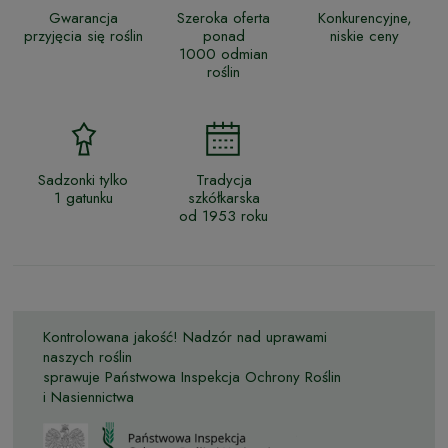
Gwarancja
Szeroka oferta
Konkurencyjne,
przyjęcia się roślin
ponad
niskie ceny
1000 odmian
roślin
Sadzonki tylko
Tradycja
1 gatunku
szkółkarska
od 1953 roku
Kontrolowana jakość! Nadzór nad uprawami
naszych roślin
sprawuje Państwowa Inspekcja Ochrony Roślin
i Nasiennictwa