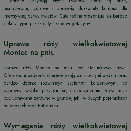
i dobrze utrzymują ciężar kwiatów. Liście są duże,
jasnozielone, zdrowe i stanowią doskonały kontrast dla
intensywnej barwy kwiatów. Cała roślina prezentuje się bardzo
dekoracyjnie przez cały sezon wegetacyjny.
Uprawa róży wielkokwiatowej
Monica na pniu
Uprawa róży Monica na pniu jest stosunkowo łatwa.
Oferowane sadzonki charakteryzują się mocnymi pędami oraz
bardzo dobrze rozwiniętym systemem korzeniowym, co
zapewnia szybkie przyjęcie się po posadzeniu. Róża może
być uprawiana zarówno w gruncie, jak i w dużych pojemnikach
na tarasach oraz balkonach.
Wymagania róży wielkokwiatowej