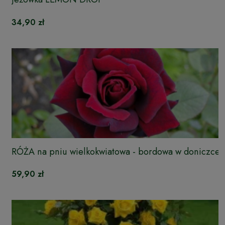
34,90 zł
RÓŻA na pniu wielkokwiatowa - bordowa w doniczce
59,90 zł