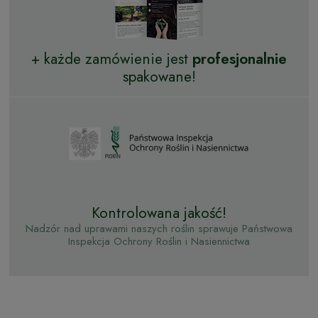
+ każde zamówienie jest
profesjonalnie
spakowane!
Kontrolowana jakość!
Nadzór nad uprawami naszych roślin sprawuje Państwowa
Inspekcja Ochrony Roślin i Nasiennictwa