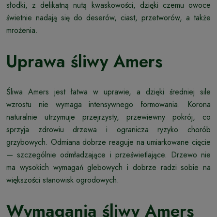
słodki, z delikatną nutą kwaskowości, dzięki czemu owoce
świetnie nadają się do deserów, ciast, przetworów, a także
mrożenia.
Uprawa śliwy Amers
Śliwa Amers jest łatwa w uprawie, a dzięki średniej sile
wzrostu nie wymaga intensywnego formowania. Korona
naturalnie utrzymuje przejrzysty, przewiewny pokrój, co
sprzyja zdrowiu drzewa i ogranicza ryzyko chorób
grzybowych. Odmiana dobrze reaguje na umiarkowane cięcie
— szczególnie odmładzające i prześwietlające. Drzewo nie
ma wysokich wymagań glebowych i dobrze radzi sobie na
większości stanowisk ogrodowych.
Wymagania śliwy Amers