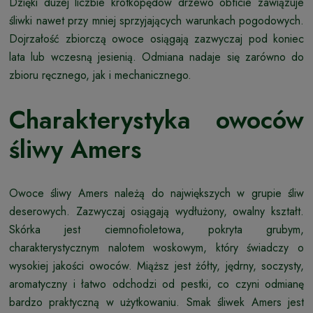
Dzięki dużej liczbie krótkopędów drzewo obficie zawiązuje
śliwki nawet przy mniej sprzyjających warunkach pogodowych.
Dojrzałość zbiorczą owoce osiągają zazwyczaj pod koniec
lata lub wczesną jesienią. Odmiana nadaje się zarówno do
zbioru ręcznego, jak i mechanicznego.
Charakterystyka owoców
śliwy Amers
Owoce śliwy Amers należą do największych w grupie śliw
deserowych. Zazwyczaj osiągają wydłużony, owalny kształt.
Skórka jest ciemnofioletowa, pokryta grubym,
charakterystycznym nalotem woskowym, który świadczy o
wysokiej jakości owoców. Miąższ jest żółty, jędrny, soczysty,
aromatyczny i łatwo odchodzi od pestki, co czyni odmianę
bardzo praktyczną w użytkowaniu. Smak śliwek Amers jest