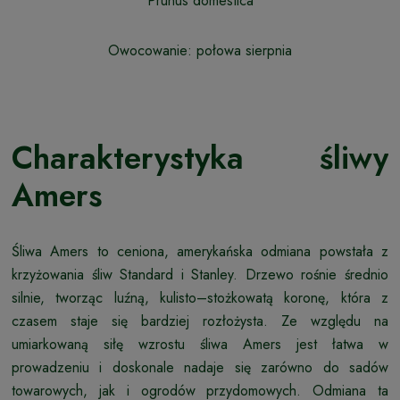
Prunus domestica
Owocowanie: połowa sierpnia
Charakterystyka śliwy
Amers
Śliwa Amers to ceniona, amerykańska odmiana powstała z
krzyżowania śliw Standard i Stanley. Drzewo rośnie średnio
silnie, tworząc luźną, kulisto–stożkowatą koronę, która z
czasem staje się bardziej rozłożysta. Ze względu na
umiarkowaną siłę wzrostu śliwa Amers jest łatwa w
prowadzeniu i doskonale nadaje się zarówno do sadów
towarowych, jak i ogrodów przydomowych. Odmiana ta