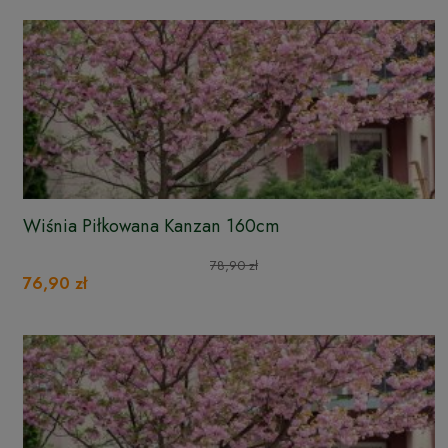
Wiśnia Piłkowana Kanzan 160cm
78,90 zł
76,90 zł