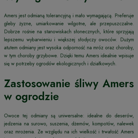
Amers jest odmianą tolerancyjną i mało wymagającą. Preferuje
gleby żyzne, umiarkowanie wilgotne, ale przepuszczalne.
Dobrze rośnie na stanowiskach słonecznych, które sprzyjają
lepszemu wybarwieniu i większej słodyczy owoców. Dużym
atutem odmiany jest wysoka odporność na mróz oraz choroby,
w tym choroby grzybowe. Dzięki temu Amers idealnie wpisuje
się w potrzeby ogrodów ekologicznych i działkowych.
Zastosowanie śliwy Amers
w ogrodzie
Owoce tej odmiany są uniwersalne: idealne do deserów,
jedzenia na surowo, suszenia, dżemów, kompotów, nalewek
oraz mrożenia. Ze względu na ich wielkość i trwałość Amers