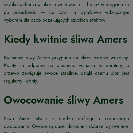
szybko wchodzi w okres owocowania — bo już w drugim roku
po posadzeniu — co czyni ją wyjątkowo wdzięcznym
wyborem dla osób oczekujących szybkich efektów.
Kiedy kwitnie śliwa Amers
Kwitnienie śliwy Amers przypada na okres średnio wczesny.
Kwiaty są odporne na wiosenne wahania temperatury, a
drzewo zawiązuje owoce stabilnie, dzięki czemu plon jest
regularny i obfity.
Owocowanie śliwy Amers
Śliwa Amers słynie z bardzo obfitego i corocznego
owocowania. Owoce są duże, dorodne i dobrze wyrównane.