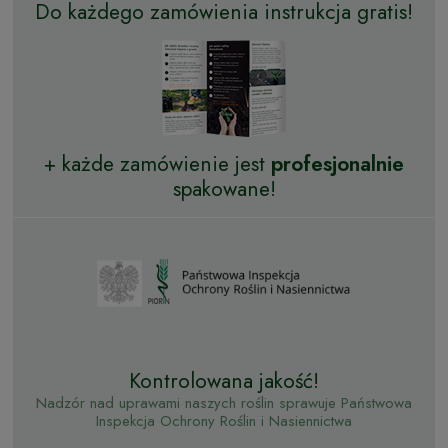
Do każdego zamówienia instrukcja gratis!
+ każde zamówienie jest
profesjonalnie
spakowane!
Kontrolowana jakość!
Nadzór nad uprawami naszych roślin sprawuje Państwowa
Inspekcja Ochrony Roślin i Nasiennictwa