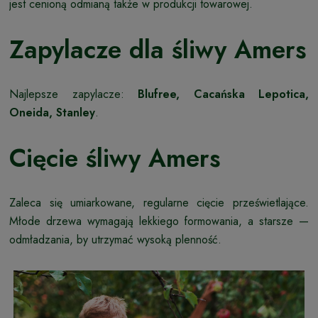
jest cenioną odmianą także w produkcji towarowej.
Zapylacze dla śliwy Amers
Najlepsze zapylacze:
Blufree, Cacańska Lepotica,
Oneida, Stanley
.
Cięcie śliwy Amers
Zaleca się umiarkowane, regularne cięcie prześwietlające.
Młode drzewa wymagają lekkiego formowania, a starsze —
odmładzania, by utrzymać wysoką plenność.