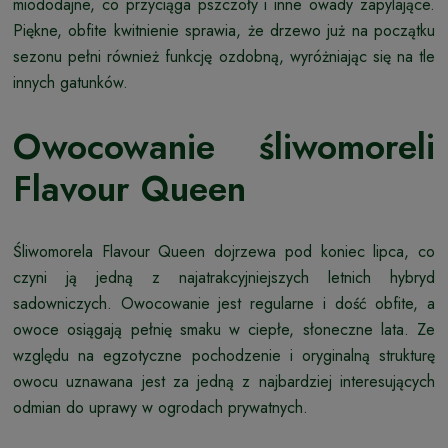
miododajne, co przyciąga pszczoły i inne owady zapylające.
Piękne, obfite kwitnienie sprawia, że drzewo już na początku
sezonu pełni również funkcję ozdobną, wyróżniając się na tle
innych gatunków.
Owocowanie śliwomoreli
Flavour Queen
Śliwomorela Flavour Queen dojrzewa pod koniec lipca, co
czyni ją jedną z najatrakcyjniejszych letnich hybryd
sadowniczych. Owocowanie jest regularne i dość obfite, a
owoce osiągają pełnię smaku w ciepłe, słoneczne lata. Ze
względu na egzotyczne pochodzenie i oryginalną strukturę
owocu uznawana jest za jedną z najbardziej interesujących
odmian do uprawy w ogrodach prywatnych.