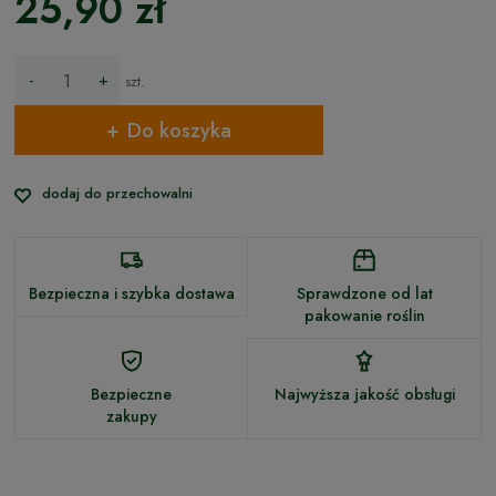
25,90 zł
-
+
szt.
Do koszyka
dodaj do przechowalni
Bezpieczna i szybka dostawa
Sprawdzone od lat
pakowanie roślin
Bezpieczne
Najwyższa jakość obsługi
zakupy