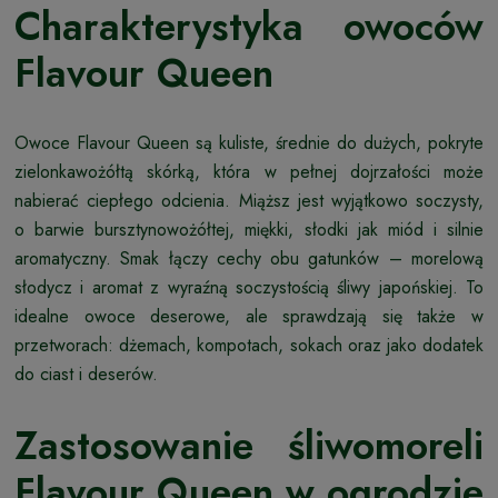
Charakterystyka owoców
Flavour Queen
Owoce Flavour Queen są kuliste, średnie do dużych, pokryte
zielonkawożółtą skórką, która w pełnej dojrzałości może
nabierać ciepłego odcienia. Miąższ jest wyjątkowo soczysty,
o barwie bursztynowożółtej, miękki, słodki jak miód i silnie
aromatyczny. Smak łączy cechy obu gatunków – morelową
słodycz i aromat z wyraźną soczystością śliwy japońskiej. To
idealne owoce deserowe, ale sprawdzają się także w
przetworach: dżemach, kompotach, sokach oraz jako dodatek
do ciast i deserów.
Zastosowanie śliwomoreli
Flavour Queen w ogrodzie