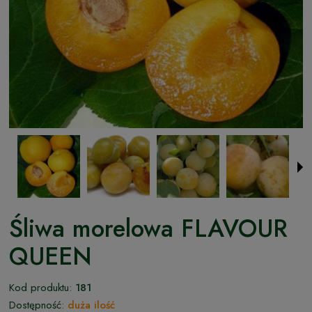
Śliwa morelowa FLAVOUR
QUEEN
Kod produktu:
181
Dostępność:
duża ilość