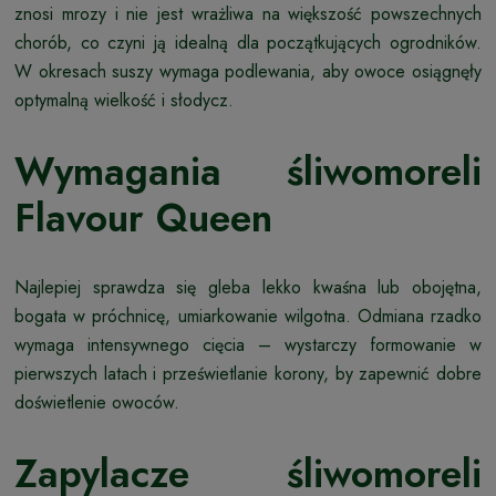
znosi mrozy i nie jest wrażliwa na większość powszechnych
chorób, co czyni ją idealną dla początkujących ogrodników.
W okresach suszy wymaga podlewania, aby owoce osiągnęły
optymalną wielkość i słodycz.
Wymagania śliwomoreli
Flavour Queen
Najlepiej sprawdza się gleba lekko kwaśna lub obojętna,
bogata w próchnicę, umiarkowanie wilgotna. Odmiana rzadko
wymaga intensywnego cięcia – wystarczy formowanie w
pierwszych latach i prześwietlanie korony, by zapewnić dobre
doświetlenie owoców.
Zapylacze śliwomoreli