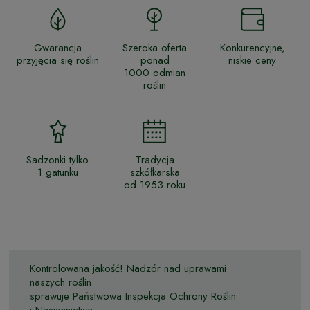
Gwarancja
Szeroka oferta
Konkurencyjne,
przyjęcia się roślin
ponad
niskie ceny
1000 odmian
roślin
Sadzonki tylko
Tradycja
1 gatunku
szkółkarska
od 1953 roku
Kontrolowana jakość! Nadzór nad uprawami
naszych roślin
sprawuje Państwowa Inspekcja Ochrony Roślin
i Nasiennictwa