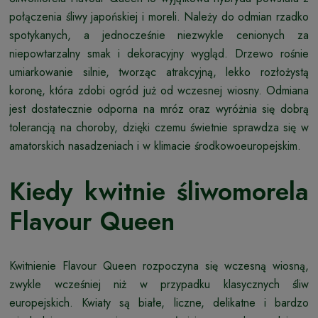
połączenia śliwy japońskiej i moreli. Należy do odmian rzadko
spotykanych, a jednocześnie niezwykle cenionych za
niepowtarzalny smak i dekoracyjny wygląd. Drzewo rośnie
umiarkowanie silnie, tworząc atrakcyjną, lekko rozłożystą
koronę, która zdobi ogród już od wczesnej wiosny. Odmiana
jest dostatecznie odporna na mróz oraz wyróżnia się dobrą
tolerancją na choroby, dzięki czemu świetnie sprawdza się w
amatorskich nasadzeniach i w klimacie środkowoeuropejskim.
Kiedy kwitnie śliwomorela
Flavour Queen
Kwitnienie Flavour Queen rozpoczyna się wczesną wiosną,
zwykle wcześniej niż w przypadku klasycznych śliw
europejskich. Kwiaty są białe, liczne, delikatne i bardzo