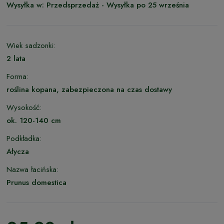
Wysyłka w:
Przedsprzedaż - Wysyłka po 25 września
Wiek sadzonki:
2 lata
Forma:
roślina kopana, zabezpieczona na czas dostawy
Wysokość:
ok. 120-140 cm
Podkładka:
Ałycza
Nazwa łacińska:
Prunus domestica