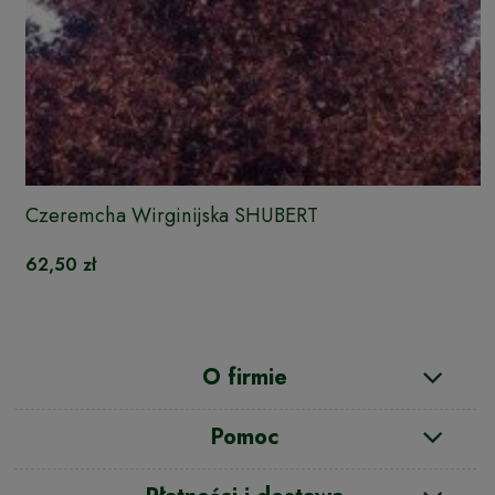
Czeremcha Wirginijska SHUBERT
62,50 zł
O firmie
Pomoc