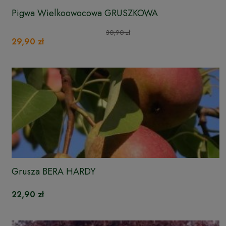
Pigwa Wielkoowocowa GRUSZKOWA
30,90 zł
29,90 zł
Grusza BERA HARDY
22,90 zł