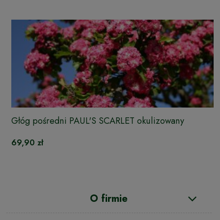
Głóg pośredni PAUL'S SCARLET okulizowany
69,90 zł
O firmie