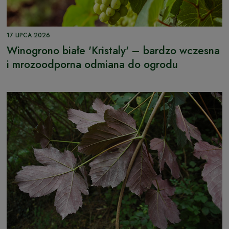
17 LIPCA 2026
Winogrono białe 'Kristaly' – bardzo wczesna
i mrozoodporna odmiana do ogrodu