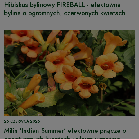
Hibiskus bylinowy FIREBALL - efektowna
bylina o ogromnych, czerwonych kwiatach
26 CZERWCA 2026
Milin ‘Indian Summer’ efektowne pnącze o
egzotycznych kwiatach i silnym wzroście