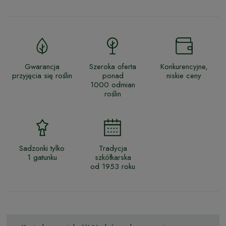
Gwarancja
Szeroka oferta
Konkurencyjne,
przyjęcia się roślin
ponad
niskie ceny
1000 odmian
roślin
Sadzonki tylko
Tradycja
1 gatunku
szkółkarska
od 1953 roku