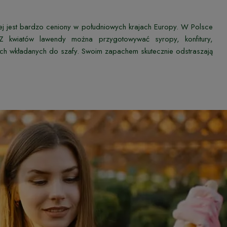
ej jest bardzo ceniony w południowych krajach Europy. W Polsce
Z kwiatów lawendy można przygotowywać syropy, konfitury,
ch wkładanych do szafy. Swoim zapachem skutecznie odstraszają