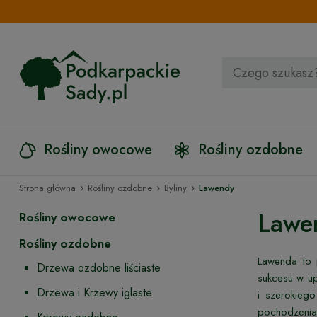
Rośliny owocowe
Rośliny ozdobne
›
›
›
Strona główna
Rośliny ozdobne
Byliny
Lawendy
Lawe
Rośliny owocowe
Rośliny ozdobne
Lawenda to 
Drzewa ozdobne liściaste
sukcesu w up
Drzewa i Krzewy iglaste
i szerokieg
pochodzenia 