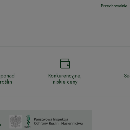
Przechowalnia
 ponad
Konkurencyjne,
Sa
oślin
niskie ceny
a