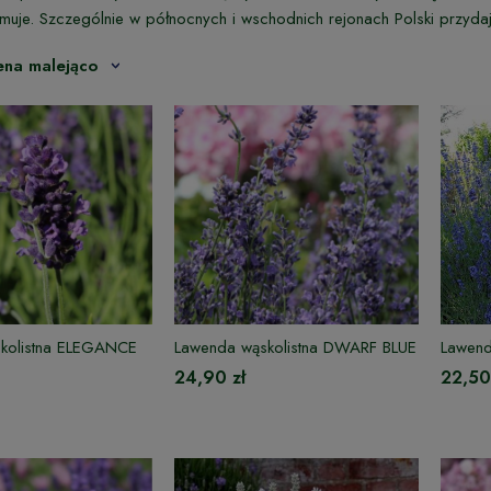
zimuje. Szczególnie w północnych i wschodnich rejonach Polski przydaj
ena malejąco
kolistna ELEGANCE
Lawenda wąskolistna DWARF BLUE
Lawen
24,90 zł
22,50