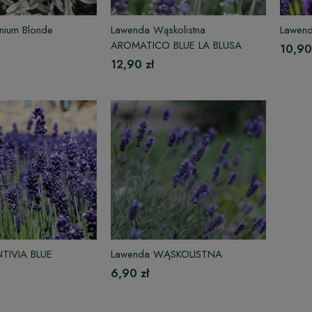
inium Blonde
Lawenda Wąskolistna
Lawen
AROMATICO BLUE LA BLUSA
10,90
12,90 zł
TIVIA BLUE
Lawenda WĄSKOLISTNA
6,90 zł