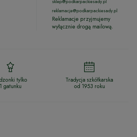
sklep@podkarpackiesady.pl
reklamacje@podkarpackiesady.pl
Reklamacje przyjmujemy
wyłącznie drogą mailową.
dzonki tylko
Tradycja szkółkarska
1 gatunku
od 1953 roku