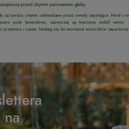
abezpiecza przed zbytnim parowaniem gleby.
dy są bardzo chętnie odwiedzane przez owady zapylające. Miód z ni
piero pola lawendowe, zazwyczaj są tworzone wokół winnic. 
 przetwory i ciasta. Nadają się do tworzenia woreczków zapachowy
lettera
% na