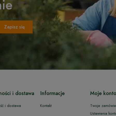
ie
Zapisz się
ności i dostawa
Informacje
Moje kont
ość i dostawa
Kontakt
Twoje zamówie
Ustawienia kont