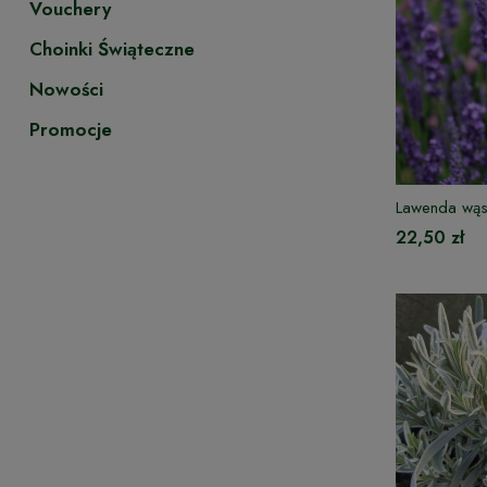
Vouchery
Choinki Świąteczne
Nowości
Promocje
Lawenda wąs
22,50 zł