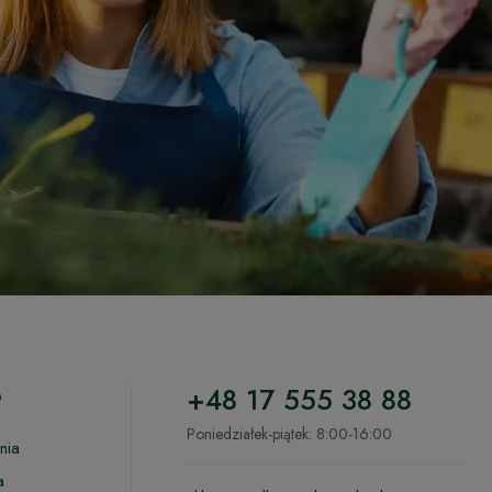
o
+48 17 555 38 88
Poniedziałek-piątek: 8:00-16:00
nia
a